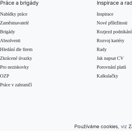
Práce a brigády
Inspirace a ra
Nabídky práce
Inspirace
Zaměstnavatelé
Nové příležitosti
Brigády
Rozjezd podnikání
Absolventi
Rozvoj kariéry
Hledání dle firem
Rady
Zkrácené úvazky
Jak napsat CV
Pro neziskovky
Porovnání platů
OZP
Kalkulačky
Práce v zahraničí
Používáme cookies
, viz
Z