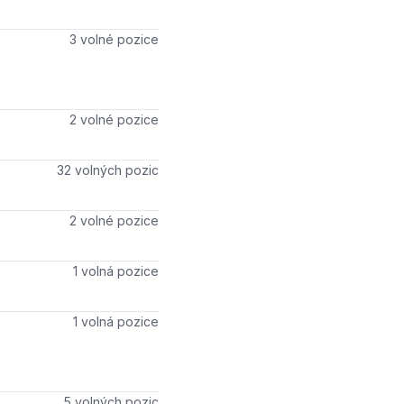
Počet volných míst
3 volné pozice
Počet volných míst
2 volné pozice
Počet volných míst
32 volných pozic
Počet volných míst
2 volné pozice
Počet volných míst
1 volná pozice
Počet volných míst
1 volná pozice
Počet volných míst
5 volných pozic