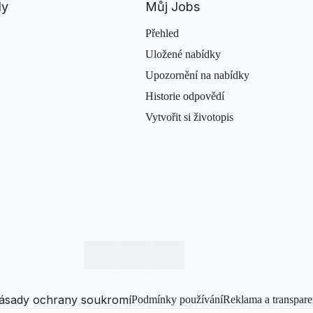
dy
Můj Jobs
Přehled
Uložené nabídky
Upozornění na nabídky
Historie odpovědí
Vytvořit si životopis
ásady ochrany soukromí
Podmínky používání
Reklama a transpare