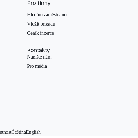
Pro firmy
Hledám zaměstnance
Vložit brigádu
Ceník inzerce
Kontakty
Napište nám
Pro média
ntnost
Čeština
English