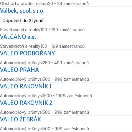
Obchod a prodej, nákup
20 - 24 zaměstnanců
Počet zaměstnanců
Valbek, spol. s r.o.
Odpověď do 2 týdnů
Stavebnictví a reality
100 - 199 zaměstnanců
Počet zaměstnanců
VALCANO a.s.
Stavebnictví a reality
100 - 199 zaměstnanců
Počet zaměstnanců
VALEO PODBOŘANY
Automobilový průmysl
250 - 499 zaměstnanců
Počet zaměstnanců
VALEO PRAHA
Automobilový průmysl
500 - 999 zaměstnanců
Počet zaměstnanců
VALEO RAKOVNÍK 1
Automobilový průmysl
1500 - 1999 zaměstnanců
Počet zaměstnanců
VALEO RAKOVNÍK 2
Automobilový průmysl
500 - 999 zaměstnanců
Počet zaměstnanců
VALEO ŽEBRÁK
Automobilový průmysl
500 - 999 zaměstnanců
Počet zaměstnanců