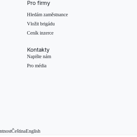
Pro firmy
Hledám zaměstnance
Vložit brigádu
Ceník inzerce
Kontakty
Napište nám
Pro média
ntnost
Čeština
English