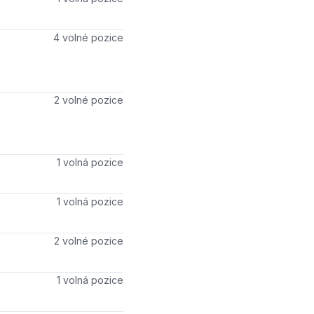
Počet volných míst
4 volné pozice
Počet volných míst
2 volné pozice
Počet volných míst
1 volná pozice
Počet volných míst
1 volná pozice
Počet volných míst
2 volné pozice
Počet volných míst
1 volná pozice