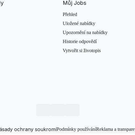
dy
Můj Jobs
Přehled
Uložené nabídky
Upozornění na nabídky
Historie odpovědí
Vytvořit si životopis
ásady ochrany soukromí
Podmínky používání
Reklama a transpare