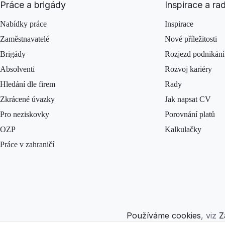
Práce a brigády
Inspirace a ra
Nabídky práce
Inspirace
Zaměstnavatelé
Nové příležitosti
Brigády
Rozjezd podnikání
Absolventi
Rozvoj kariéry
Hledání dle firem
Rady
Zkrácené úvazky
Jak napsat CV
Pro neziskovky
Porovnání platů
OZP
Kalkulačky
Práce v zahraničí
Používáme cookies
, viz
Z