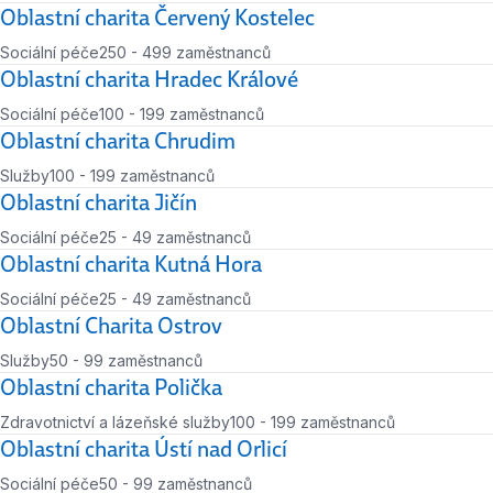
Počet zaměstnanců
Oblastní charita Červený Kostelec
Sociální péče
250 - 499 zaměstnanců
Počet zaměstnanců
Oblastní charita Hradec Králové
Sociální péče
100 - 199 zaměstnanců
Počet zaměstnanců
Oblastní charita Chrudim
Služby
100 - 199 zaměstnanců
Počet zaměstnanců
Oblastní charita Jičín
Sociální péče
25 - 49 zaměstnanců
Počet zaměstnanců
Oblastní charita Kutná Hora
Sociální péče
25 - 49 zaměstnanců
Počet zaměstnanců
Oblastní Charita Ostrov
Služby
50 - 99 zaměstnanců
Počet zaměstnanců
Oblastní charita Polička
Zdravotnictví a lázeňské služby
100 - 199 zaměstnanců
Počet zaměstnanců
Oblastní charita Ústí nad Orlicí
Sociální péče
50 - 99 zaměstnanců