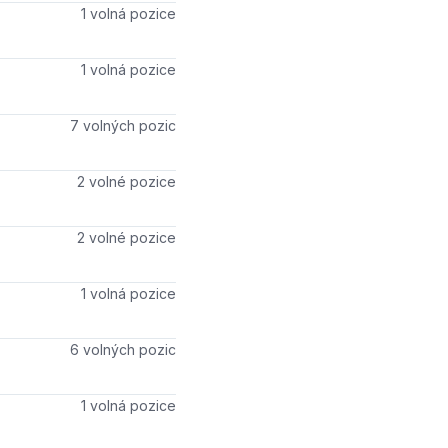
Počet volných míst
1 volná pozice
Počet volných míst
1 volná pozice
Počet volných míst
7 volných pozic
Počet volných míst
2 volné pozice
Počet volných míst
2 volné pozice
Počet volných míst
1 volná pozice
Počet volných míst
6 volných pozic
Počet volných míst
1 volná pozice