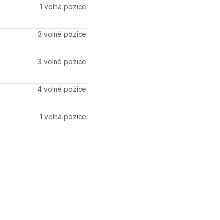
Počet volných míst
1 volná pozice
Počet volných míst
3 volné pozice
Počet volných míst
3 volné pozice
Počet volných míst
4 volné pozice
Počet volných míst
1 volná pozice