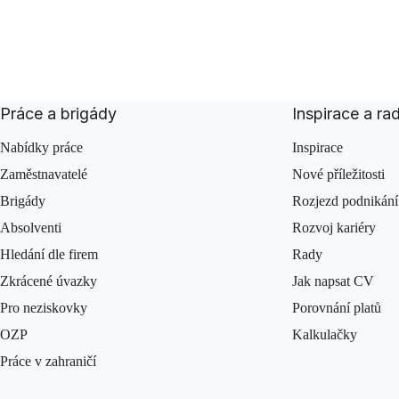
Práce a brigády
Inspirace a ra
Nabídky práce
Inspirace
Zaměstnavatelé
Nové příležitosti
Brigády
Rozjezd podnikání
Absolventi
Rozvoj kariéry
Hledání dle firem
Rady
Zkrácené úvazky
Jak napsat CV
Pro neziskovky
Porovnání platů
OZP
Kalkulačky
Práce v zahraničí