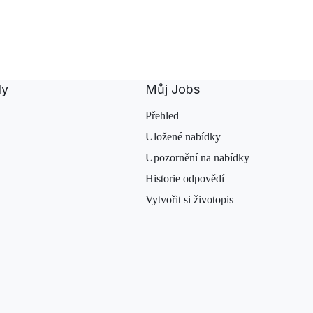
dy
Můj Jobs
Přehled
Uložené nabídky
Upozornění na nabídky
Historie odpovědí
Vytvořit si životopis