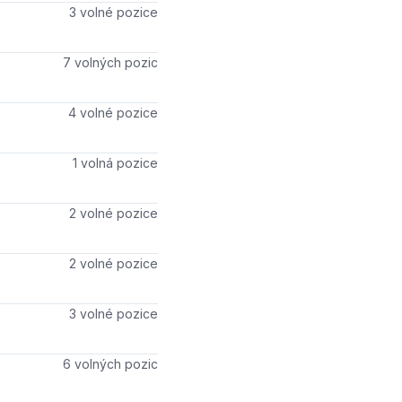
Počet volných míst
3 volné pozice
Počet volných míst
7 volných pozic
Počet volných míst
4 volné pozice
Počet volných míst
1 volná pozice
Počet volných míst
2 volné pozice
Počet volných míst
2 volné pozice
Počet volných míst
3 volné pozice
Počet volných míst
6 volných pozic