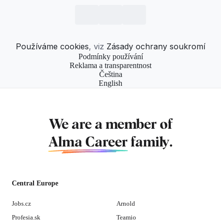
Používáme cookies
, viz
Zásady ochrany soukromí
Podmínky používání
Reklama a transparentnost
Čeština
English
We are a member of
Alma Career
family.
Central Europe
Jobs.cz
Arnold
Profesia.sk
Teamio