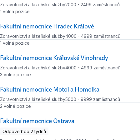
Zdravotnictví a lázeňské služby
2000 - 2499 zaměstnanců
Počet zaměstnanců
Počet volných míst
1 volná pozice
Fakultní nemocnice Hradec Králové
Zdravotnictví a lázeňské služby
4000 - 4999 zaměstnanců
Počet zaměstnanců
Počet volných míst
1 volná pozice
Fakultní nemocnice Královské Vinohrady
Zdravotnictví a lázeňské služby
4000 - 4999 zaměstnanců
Počet zaměstnanců
Počet volných míst
3 volné pozice
Fakultní nemocnice Motol a Homolka
Zdravotnictví a lázeňské služby
5000 - 9999 zaměstnanců
Počet zaměstnanců
Počet volných míst
2 volné pozice
Fakultní nemocnice Ostrava
Odpověď do 2 týdnů