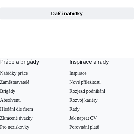
Další nabídky
Práce a brigády
Inspirace a rady
Nabídky práce
Inspirace
Zaměstnavatelé
Nové příležitosti
Brigády
Rozjezd podnikání
Absolventi
Rozvoj kariéry
Hledání dle firem
Rady
Zkrácené úvazky
Jak napsat CV
Pro neziskovky
Porovnání platů