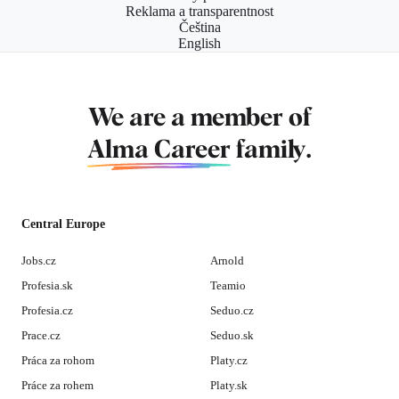
Reklama a transparentnost
Čeština
English
We are a member of
Alma Career
family.
Central Europe
Jobs.cz
Arnold
Profesia.sk
Teamio
Profesia.cz
Seduo.cz
Prace.cz
Seduo.sk
Práca za rohom
Platy.cz
Práce za rohem
Platy.sk