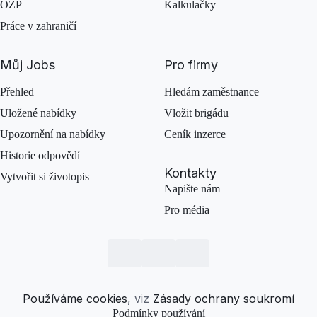
OZP
Kalkulačky
Práce v zahraničí
Můj Jobs
Pro firmy
Přehled
Hledám zaměstnance
Uložené nabídky
Vložit brigádu
Upozornění na nabídky
Ceník inzerce
Historie odpovědí
Kontakty
Vytvořit si životopis
Napište nám
Pro média
Používáme cookies
, viz
Zásady ochrany soukromí
Podmínky používání