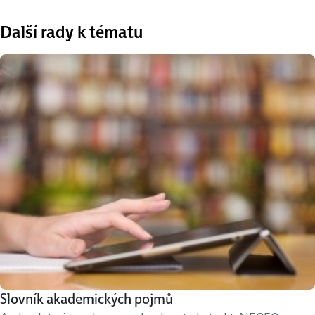
Další rady k tématu
Slovník akademických pojmů