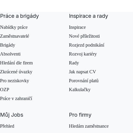
Práce a brigády
Inspirace a rady
Nabídky práce
Inspirace
Zaměstnavatelé
Nové příležitosti
Brigády
Rozjezd podnikání
Absolventi
Rozvoj kariéry
Hledání dle firem
Rady
Zkrácené úvazky
Jak napsat CV
Pro neziskovky
Porovnání platů
OZP
Kalkulačky
Práce v zahraničí
Můj Jobs
Pro firmy
Přehled
Hledám zaměstnance