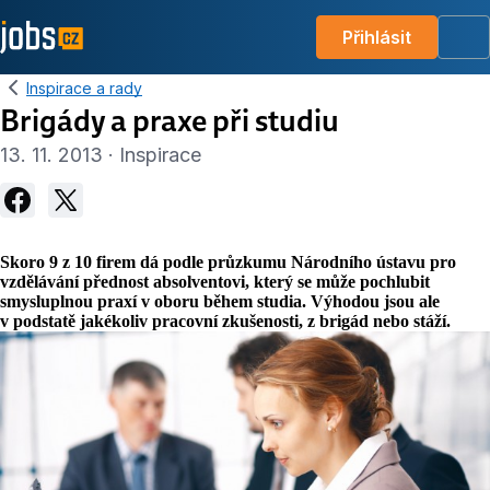
Přihlásit
Me
Inspirace a rady
Brigády a praxe při studiu
13. 11. 2013 · Inspirace
Skoro 9 z 10 firem dá podle průzkumu Národního ústavu pro
vzdělávání přednost absolventovi, který se může pochlubit
smysluplnou praxí v oboru během studia. Výhodou jsou ale
v podstatě jakékoliv pracovní zkušenosti, z brigád nebo stáží.