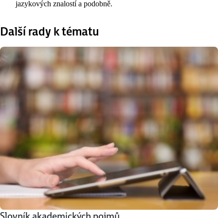
jazykových znalostí a podobně.
Další rady k tématu
Slovník akademických pojmů