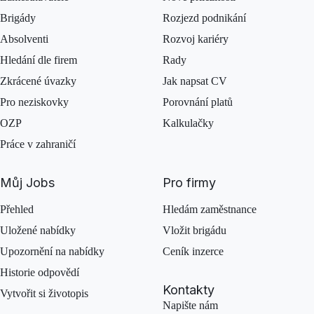
Brigády
Rozjezd podnikání
Absolventi
Rozvoj kariéry
Hledání dle firem
Rady
Zkrácené úvazky
Jak napsat CV
Pro neziskovky
Porovnání platů
OZP
Kalkulačky
Práce v zahraničí
Můj Jobs
Pro firmy
Přehled
Hledám zaměstnance
Uložené nabídky
Vložit brigádu
Upozornění na nabídky
Ceník inzerce
Historie odpovědí
Kontakty
Vytvořit si životopis
Napište nám