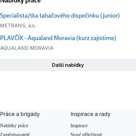
Specialista/tka tahačového dispečinku (junior)
METRANS, a.s.
PLAVČÍK - Aqualand Moravia (kurz zajistíme)
AQUALAND MORAVIA
Další nabídky
Práce a brigády
Inspirace a rady
Nabídky práce
Inspirace
Zaměstnavatelé
Nové příležitosti