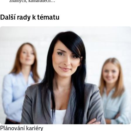
známých, kamarádech…
Další rady k tématu
Plánování kariéry