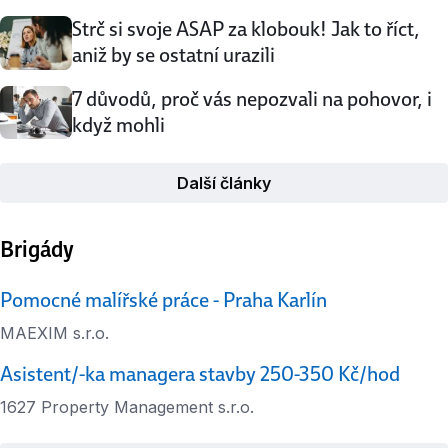
Strč si svoje ASAP za klobouk! Jak to říct,
aniž by se ostatní urazili
7 důvodů, proč vás nepozvali na pohovor, i
když mohli
Další články
Brigády
Pomocné malířské práce - Praha Karlín
MAEXIM s.r.o.
Asistent/-ka managera stavby 250-350 Kč/hod
1627 Property Management s.r.o.