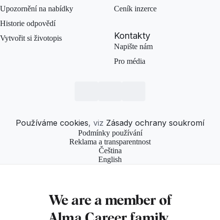
Upozornění na nabídky
Ceník inzerce
Historie odpovědí
Kontakty
Vytvořit si životopis
Napište nám
Pro média
Používáme cookies
, viz
Zásady ochrany soukromí
Podmínky používání
Reklama a transparentnost
Čeština
English
We are a member of
Alma Career
family.