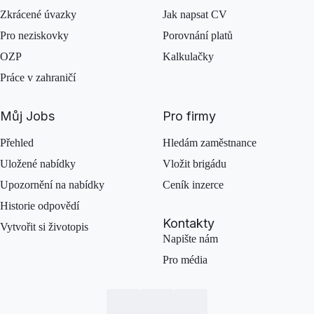
Zkrácené úvazky
Jak napsat CV
Pro neziskovky
Porovnání platů
OZP
Kalkulačky
Práce v zahraničí
Můj Jobs
Pro firmy
Přehled
Hledám zaměstnance
Uložené nabídky
Vložit brigádu
Upozornění na nabídky
Ceník inzerce
Historie odpovědí
Kontakty
Vytvořit si životopis
Napište nám
Pro média