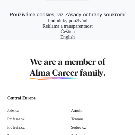
Používáme cookies
, viz
Zásady ochrany soukromí
Podmínky používání
Reklama a transparentnost
Čeština
English
We are a member of
Alma Career
family.
Central Europe
Jobs.cz
Arnold
Profesia.sk
Teamio
Profesia.cz
Seduo.cz