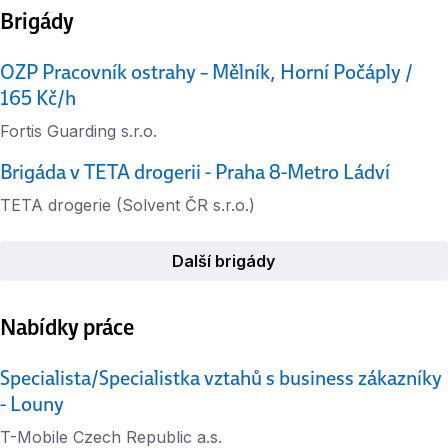
Brigády
OZP Pracovník ostrahy – Mělník, Horní Počáply /
165 Kč/h
Fortis Guarding s.r.o.
Brigáda v TETA drogerii - Praha 8-Metro Ládví
TETA drogerie (Solvent ČR s.r.o.)
Další brigády
Nabídky práce
Specialista/Specialistka vztahů s business zákazníky
- Louny
T-Mobile Czech Republic a.s.