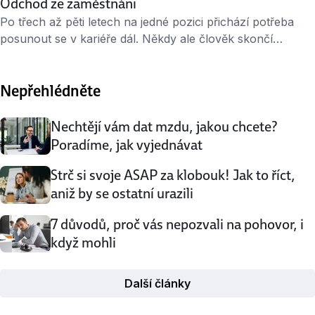
Odchod ze zaměstnání
Po třech až pěti letech na jedné pozici přichází potřeba
posunout se v kariéře dál. Někdy ale člověk skončí
nedobrovolně – když firma propouští. Ve zkušební době
může zaměstnanec odejít kdykoliv, a to i bez uvedení
Nepřehlédněte
důvodu. Dáváte výpověď Pokud chcete odejít z firmy, jako
první o tom, řekněte nadřízenému. Ostatní kolegy
informujte až jako druhé v pořadí. …
Nechtějí vám dat mzdu, jakou chcete?
Poradíme, jak vyjednávat
Strč si svoje ASAP za klobouk! Jak to říct,
aniž by se ostatní urazili
7 důvodů, proč vás nepozvali na pohovor, i
když mohli
Další články