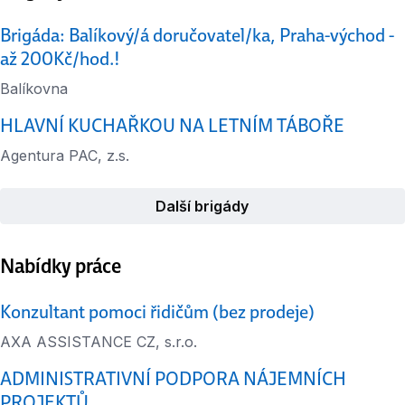
Brigáda: Balíkový/á doručovatel/ka, Praha-východ -
až 200Kč/hod.!
Balíkovna
HLAVNÍ KUCHAŘKOU NA LETNÍM TÁBOŘE
Agentura PAC, z.s.
Další brigády
Nabídky práce
Konzultant pomoci řidičům (bez prodeje)
AXA ASSISTANCE CZ, s.r.o.
ADMINISTRATIVNÍ PODPORA NÁJEMNÍCH
PROJEKTŮ