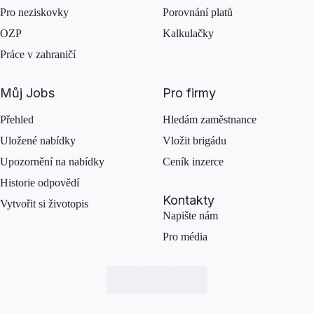
Pro neziskovky
Porovnání platů
OZP
Kalkulačky
Práce v zahraničí
Můj Jobs
Pro firmy
Přehled
Hledám zaměstnance
Uložené nabídky
Vložit brigádu
Upozornění na nabídky
Ceník inzerce
Historie odpovědí
Kontakty
Vytvořit si životopis
Napište nám
Pro média