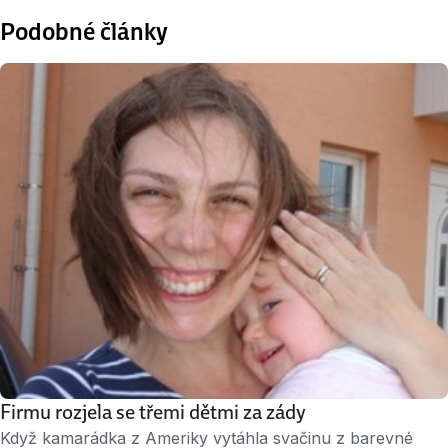
Podobné články
Firmu rozjela se třemi dětmi za zády
Když kamarádka z Ameriky vytáhla svačinu z barevné