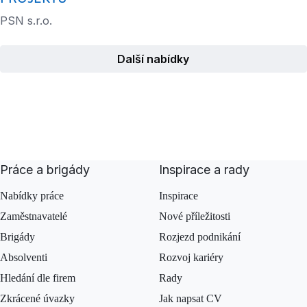
PSN s.r.o.
Další nabídky
Práce a brigády
Inspirace a rady
Nabídky práce
Inspirace
Zaměstnavatelé
Nové příležitosti
Brigády
Rozjezd podnikání
Absolventi
Rozvoj kariéry
Hledání dle firem
Rady
Zkrácené úvazky
Jak napsat CV