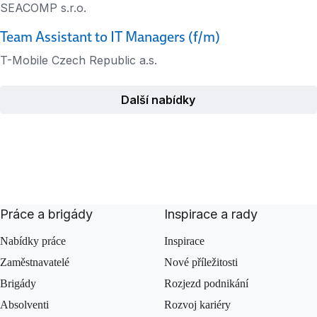
SEACOMP s.r.o.
Team Assistant to IT Managers (f/m)
T-Mobile Czech Republic a.s.
Další nabídky
Práce a brigády
Inspirace a rady
Nabídky práce
Inspirace
Zaměstnavatelé
Nové příležitosti
Brigády
Rozjezd podnikání
Absolventi
Rozvoj kariéry