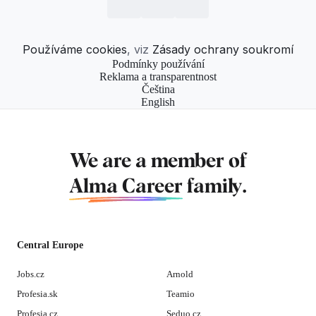
Používáme cookies
, viz
Zásady ochrany soukromí
Podmínky používání
Reklama a transparentnost
Čeština
English
We are a member of
Alma Career
family.
Central Europe
Jobs.cz
Arnold
Profesia.sk
Teamio
Profesia.cz
Seduo.cz