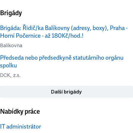
Brigády
Brigáda: Řidič/ka Balíkovny (adresy, boxy), Praha -
Horní Počernice - až 180Kč/hod.!
Balíkovna
Předseda nebo předsedkyně statutárního orgánu
spolku
DCK, z.s.
Další brigády
Nabídky práce
IT administrátor