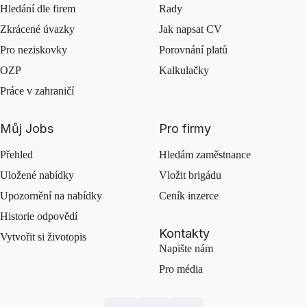
Hledání dle firem
Rady
Zkrácené úvazky
Jak napsat CV
Pro neziskovky
Porovnání platů
OZP
Kalkulačky
Práce v zahraničí
Můj Jobs
Pro firmy
Přehled
Hledám zaměstnance
Uložené nabídky
Vložit brigádu
Upozornění na nabídky
Ceník inzerce
Historie odpovědí
Kontakty
Vytvořit si životopis
Napište nám
Pro média