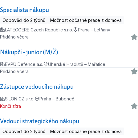
Specialista nákupu
Odpověď do 2 týdnů
Možnost občasné práce z domova
LATECOERE Czech Republic s.r.o.
Praha – Letňany
Přidáno včera
Nákupčí - junior (M/Ž)
EVPÚ Defence a.s.
Uherské Hradiště – Mařatice
Přidáno včera
Zástupce vedoucího nákupu
SILON CZ s.r.o.
Praha – Bubeneč
Končí zítra
Vedoucí strategického nákupu
Odpověď do 2 týdnů
Možnost občasné práce z domova