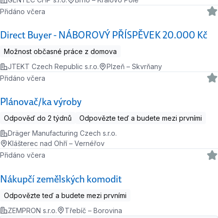
Přidáno včera
Direct Buyer - NÁBOROVÝ PŘÍSPĚVEK 20.000 Kč
Možnost občasné práce z domova
JTEKT Czech Republic s.r.o.
Plzeň – Skvrňany
Přidáno včera
Plánovač/ka výroby
Odpověď do 2 týdnů
Odpovězte teď a budete mezi prvními
Dräger Manufacturing Czech s.r.o.
Klášterec nad Ohří – Vernéřov
Přidáno včera
Nákupčí zemělských komodit
Odpovězte teď a budete mezi prvními
ZEMPRON s.r.o.
Třebíč – Borovina