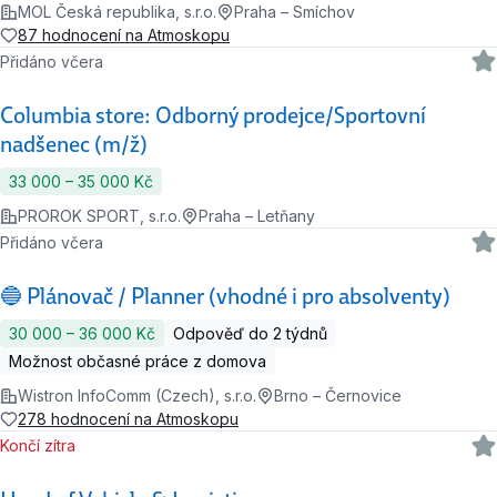
MOL Česká republika, s.r.o.
Praha – Smíchov
87 hodnocení na Atmoskopu
Přidáno včera
Columbia store: Odborný prodejce/Sportovní
nadšenec (m/ž)
33 000 ‍–‍ 35 000 Kč
PROROK SPORT, s.r.o.
Praha – Letňany
Přidáno včera
🔵 Plánovač / Planner (vhodné i pro absolventy)
30 000 ‍–‍ 36 000 Kč
Odpověď do 2 týdnů
Možnost občasné práce z domova
Wistron InfoComm (Czech), s.r.o.
Brno – Černovice
278 hodnocení na Atmoskopu
Končí zítra