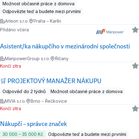
Možnost občasné práce z domova
Odpovězte teď a budete mezi prvními
Arleon s.r.o.
Praha – Karlín
Přidáno včera
Asistent/ka nákupčího v mezinárodní společnosti
ManpowerGroup s.r.o.
Říčany
Končí zítra
🛒 PROJEKTOVÝ MANAŽER NÁKUPU
Odpověď do 2 týdnů
Možnost občasné práce z domova
MVIA s.r.o.
Brno – Řečkovice
Končí zítra
Nákupčí – správce značek
30 000 ‍–‍ 35 000 Kč
Odpovězte teď a budete mezi prvními