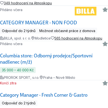
349 hodnocení na Atmoskopu
Přidáno včera
CATEGORY MANAGER - NON FOOD
Odpověď do 2 týdnů
Možnost občasné práce z domova
BILLA, spol. s r. o.
Modletice
565 hodnocení na Atmoskopu
Přidáno včera
Columbia store: Odborný prodejce/Sportovní
nadšenec (m/ž)
35 000 ‍–‍ 40 000 Kč
PROROK SPORT, s.r.o.
Praha – Nové Město
Končí zítra
Category Manager - Fresh Corner & Gastro
Odpověď do 2 týdnů