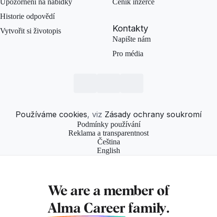
Upozornění na nabídky
Ceník inzerce
Historie odpovědí
Kontakty
Vytvořit si životopis
Napište nám
Pro média
Používáme cookies
, viz
Zásady ochrany soukromí
Podmínky používání
Reklama a transparentnost
Čeština
English
We are a member of
Alma Career
family.