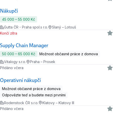
Nákupčí
45 000 ‍–‍ 55 000 Kč
Gutta ČR - Praha spol.s r.o.
Slaný – Lotouš
Končí zítra
Supply Chain Manager
50 000 ‍–‍ 65 000 Kč
Možnost občasné práce z domova
Vitalogy s.r.o.
Praha – Prosek
Přidáno včera
Operativní nákupčí
Možnost občasné práce z domova
Odpovězte teď a budete mezi prvními
Rodenstock ČR s.r.o.
Klatovy – Klatovy III
Přidáno včera