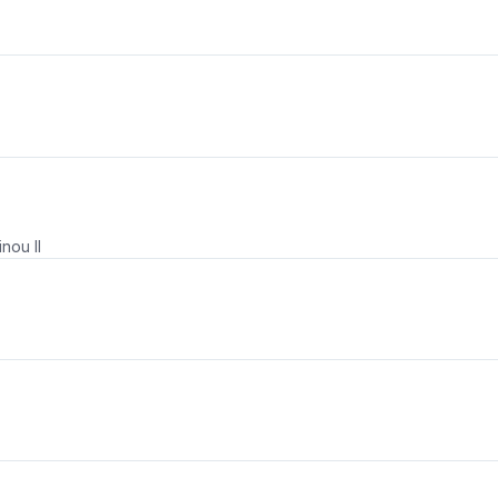
nou II