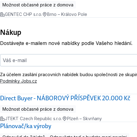
Možnost občasné práce z domova
GENTEC CHP s.r.o.
Brno – Královo Pole
Nákup
Dostávejte e-mailem nové nabídky podle Vašeho hledání.
Váš e-mail
Za účelem zasílání pracovních nabídek budou společnosti ze skupi
Podmínky Jobs.cz
Direct Buyer - NÁBOROVÝ PŘÍSPĚVEK 20.000 Kč
Možnost občasné práce z domova
JTEKT Czech Republic s.r.o.
Plzeň – Skvrňany
Plánovač/ka výroby