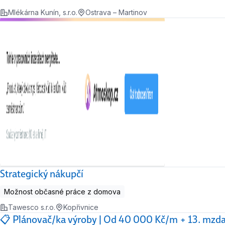
Mlékárna Kunín, s.r.o.
Ostrava – Martinov
Strategický nákupčí
Možnost občasné práce z domova
Tawesco s.r.o.
Kopřivnice
📋 Plánovač/ka výroby | Od 40 000 Kč/m + 13. mzda