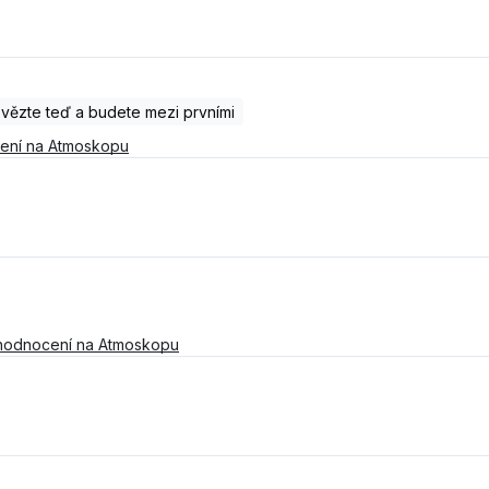
ězte teď a budete mezi prvními
ení na Atmoskopu
hodnocení na Atmoskopu