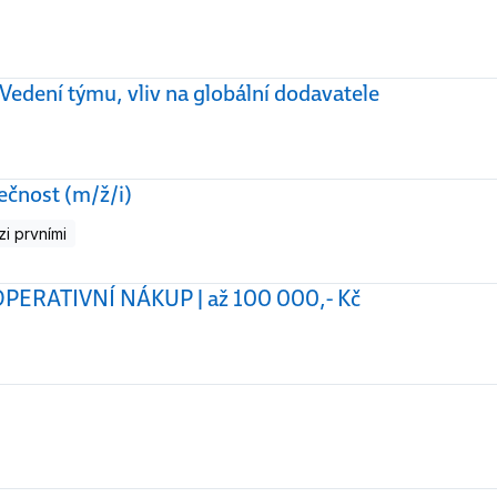
í týmu, vliv na globální dodavatele
ečnost (m/ž/i)
i prvními
ERATIVNÍ NÁKUP | až 100 000,- Kč