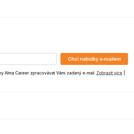
Chci nabídky e‑mailem
ny Alma Career zpracovávat Vámi zadaný e‑mail.
Zobrazit více
|