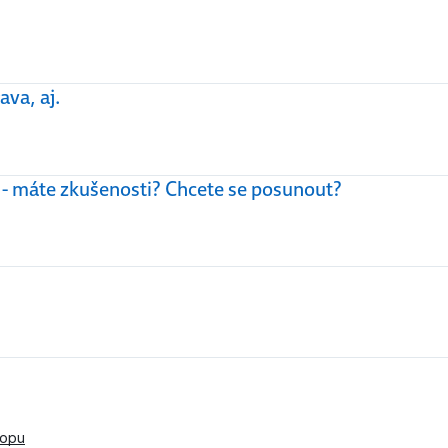
va, aj.
 - máte zkušenosti? Chcete se posunout?
kopu