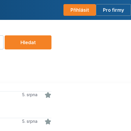
Přihlásit
Pro firmy
Hledat
5. srpna
5. srpna