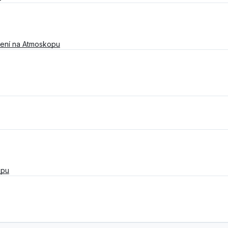
ení na Atmoskopu
opu