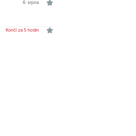
6. srpna
Končí za 5 hodin