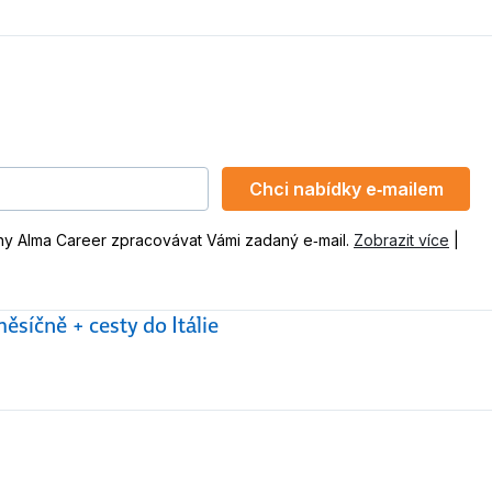
Chci nabídky e‑mailem
ny Alma Career zpracovávat Vámi zadaný e‑mail.
Zobrazit více
|
ěsíčně + cesty do Itálie