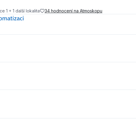
1 + 1 další lokalita
34 hodnocení na Atmoskopu
omatizaci