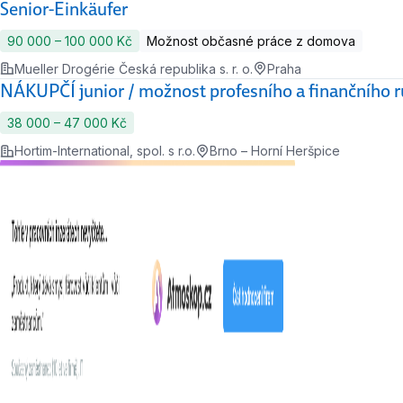
Senior-Einkäufer
90 000 ‍–‍ 100 000 Kč
Možnost občasné práce z domova
Mueller Drogérie Česká republika s. r. o.
Praha
NÁKUPČÍ junior / možnost profesního a finančního r
38 000 ‍–‍ 47 000 Kč
Hortim-International, spol. s r.o.
Brno – Horní Heršpice