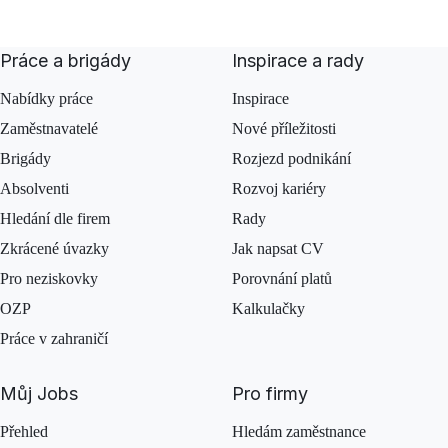
Práce a brigády
Inspirace a rady
Nabídky práce
Inspirace
Zaměstnavatelé
Nové příležitosti
Brigády
Rozjezd podnikání
Absolventi
Rozvoj kariéry
Hledání dle firem
Rady
Zkrácené úvazky
Jak napsat CV
Pro neziskovky
Porovnání platů
OZP
Kalkulačky
Práce v zahraničí
Můj Jobs
Pro firmy
Přehled
Hledám zaměstnance