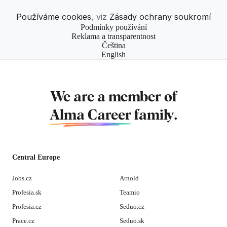
Používáme cookies
, viz
Zásady ochrany soukromí
Podmínky používání
Reklama a transparentnost
Čeština
English
We are a member of
Alma Career
family.
Central Europe
Jobs.cz
Arnold
Profesia.sk
Teamio
Profesia.cz
Seduo.cz
Prace.cz
Seduo.sk