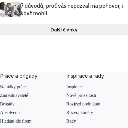
7 důvodů, proč vás nepozvali na pohovor, i
když mohli
Další články
Práce a brigády
Inspirace a rady
Nabídky práce
Inspirace
Zaměstnavatelé
Nové příležitosti
Brigády
Rozjezd podnikání
Absolventi
Rozvoj kariéry
Hledání dle firem
Rady