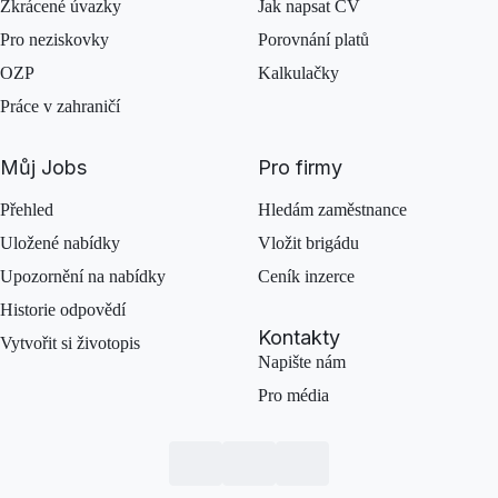
Zkrácené úvazky
Jak napsat CV
Pro neziskovky
Porovnání platů
OZP
Kalkulačky
Práce v zahraničí
Můj Jobs
Pro firmy
Přehled
Hledám zaměstnance
Uložené nabídky
Vložit brigádu
Upozornění na nabídky
Ceník inzerce
Historie odpovědí
Kontakty
Vytvořit si životopis
Napište nám
Pro média