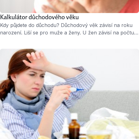
Kalkulátor důchodového věku
Kdy půjdete do důchodu? Důchodový věk závisí na roku
narození. Liší se pro muže a ženy. U žen závisí na počtu
vychovaných dětí. Tato kalkulačka vám přesně vypočítá
důchodový věk. Kalkulačku poskytuje Měšec.cz