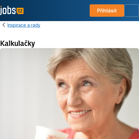
Přihlásit
Me
Inspirace a rady
Kalkulačky