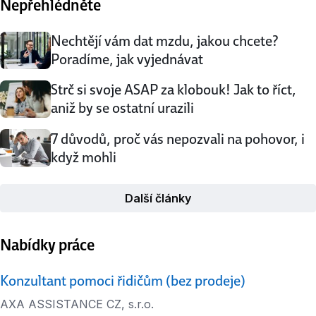
Nepřehlédněte
Nechtějí vám dat mzdu, jakou chcete?
Poradíme, jak vyjednávat
Strč si svoje ASAP za klobouk! Jak to říct,
aniž by se ostatní urazili
7 důvodů, proč vás nepozvali na pohovor, i
když mohli
Další články
Nabídky práce
Konzultant pomoci řidičům (bez prodeje)
AXA ASSISTANCE CZ, s.r.o.