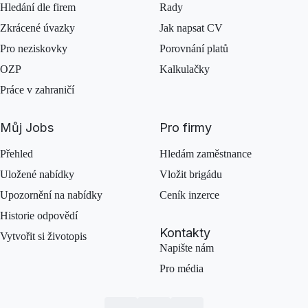
Hledání dle firem
Rady
Zkrácené úvazky
Jak napsat CV
Pro neziskovky
Porovnání platů
OZP
Kalkulačky
Práce v zahraničí
Můj Jobs
Pro firmy
Přehled
Hledám zaměstnance
Uložené nabídky
Vložit brigádu
Upozornění na nabídky
Ceník inzerce
Historie odpovědí
Kontakty
Vytvořit si životopis
Napište nám
Pro média