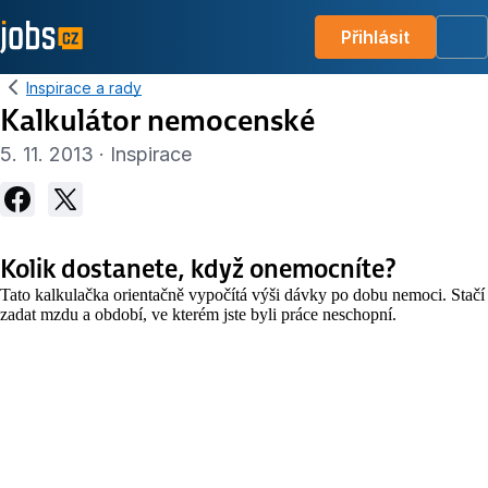
Přihlásit
Me
Inspirace a rady
Kalkulátor nemocenské
5. 11. 2013 · Inspirace
Kolik dostanete, když onemocníte?
Tato kalkulačka orientačně vypočítá výši dávky po dobu nemoci. Stačí
zadat mzdu a období, ve kterém jste byli práce neschopní.