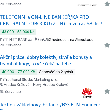
20. července
TELEFONNÍ a ON-LINE BANKÉŘ/KA PRO
CENTRÁLNÍ POBOČKU (ZLÍN) - mzda až 58. tis.!
43 000 ‍–‍ 58 000 Kč
TRINITY BANK a.s.
Zlín
52 hodnocení na Atmoskopu
20. července
Akční práce, dobrý kolektiv, skvělé bonusy a
teambuldingy, to vše čeká na tebe.
49 000 ‍–‍ 77 000 Kč
Odpověď do 2 týdnů
Traditional Stocks Marketing s.r.o.
Hradec Králové – Nový Hradec Králové
19. července
Technik základnových stanic /BSS FLM Engineer –