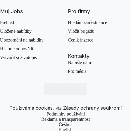
Můj Jobs
Pro firmy
Přehled
Hledám zaměstnance
Uložené nabídky
Vložit brigádu
Upozornění na nabídky
Ceník inzerce
Historie odpovědí
Kontakty
Vytvořit si životopis
Napište nám
Pro média
Používáme cookies
, viz
Zásady ochrany soukromí
Podmínky používání
Reklama a transparentnost
Čeština
English