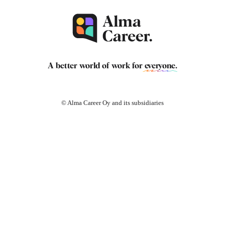
A better world of work for
everyone
.
© Alma Career Oy and its subsidiaries