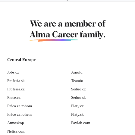
We are a member of
Alma Career
family.
Central Europe
Jobs.cz
Arnold
Profesia.sk
Teamio
Profesia.cz
Seduo.cz
Prace.cz
Seduo.sk
Práca za rohom
Platy.cz
Práce za rohem
Platy.sk
Atmoskop
Paylab.com
Nelisa.com