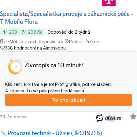
Specialista/Specialistka prodeje a zákaznické péče –
T-Mobile Flora
44 200 ‍–‍ 74 200 Kč
Odpověď do 2 týdnů
T-Mobile Czech Republic a.s.
Praha – Žižkov
388 hodnocení na Atmoskopu
Životopis za 10 minut?
Klik sem, klik tam a je to! Profi grafika, pdf ke stažení.
A zdarma. To se pak práce hledá sama.
To chci zkusit
20. července
🪛 Provozní technik - Úžice (JPO19216)