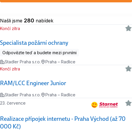
280
Našli jsme
nabídek
Končí zítra
Specialista požární ochrany
Odpovězte teď a budete mezi prvními
Stadler Praha s.r.o.
Praha – Radlice
Končí zítra
RAM/LCC Engineer Junior
Stadler Praha s.r.o.
Praha – Radlice
23. července
Realizace přípojek internetu - Praha Východ (až 70
000 Kč)