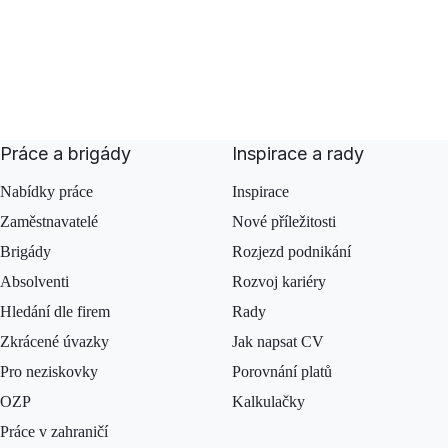
Práce a brigády
Inspirace a rady
Nabídky práce
Inspirace
Zaměstnavatelé
Nové příležitosti
Brigády
Rozjezd podnikání
Absolventi
Rozvoj kariéry
Hledání dle firem
Rady
Zkrácené úvazky
Jak napsat CV
Pro neziskovky
Porovnání platů
OZP
Kalkulačky
Práce v zahraničí