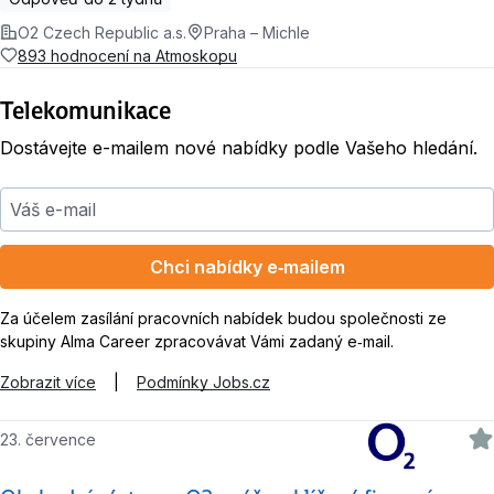
O2 Czech Republic a.s.
Praha – Michle
893 hodnocení na Atmoskopu
Telekomunikace
Dostávejte e-mailem nové nabídky podle Vašeho hledání.
Váš e-mail
Chci nabídky e‑mailem
Za účelem zasílání pracovních nabídek budou společnosti ze
skupiny Alma Career zpracovávat Vámi zadaný e‑mail.
Zobrazit více
|
Podmínky Jobs.cz
23. července