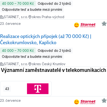
40 000 ‍–‍ 70 000 Kč
Odpověď do 2 týdnů
Odpovězte teď a budete mezi prvními
STARNET, s.r.o.
okres Praha-východ
23. července
Realizace optických přípojek (až 70 000 Kč) |
Českokrumlovsko, Kaplicko
40 000 ‍–‍ 70 000 Kč
Odpověď do 2 týdnů
Odpovězte teď a budete mezi prvními
STARNET, s.r.o.
okres Český Krumlov
Významní zaměstnavatelé v telekomunikacích
43
23. července