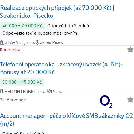
Realizace optických přípojek (až 70 000 Kč) |
Strakonicko, Písecko
40 000 ‍–‍ 70 000 Kč
Odpověď do 2 týdnů
Odpovězte teď a budete mezi prvními
STARNET, s.r.o.
okres Písek
Končí zítra
Telefonní operátor/ka – zkrácený úvazek (4–6 h)-
Bonusy až 20 000 Kč
30 000 ‍–‍ 45 000 Kč
HELP INTERNET s.r.o.
Praha
23. července
Account manager - péče o klíčové SMB zákazníky O2
(m/ž)
Odpověď do 2 týdnů