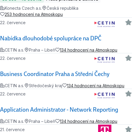
Konecta Czech a.s.
Česká republika
253 hodnocení na Atmoskopu
22. července
Nabídka dlouhodobé spolupráce na DPČ
CETIN a.s.
Praha – Libeň
134 hodnocení na Atmoskopu
22. července
Business Coordinator Praha a Střední Čechy
CETIN a.s.
Středočeský kraj
134 hodnocení na Atmoskopu
22. července
Application Administrator - Network Reporting
CETIN a.s.
Praha – Libeň
134 hodnocení na Atmoskopu
21. července