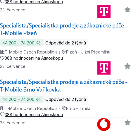
388 hodnocení na Atmoskopu
23. července
Specialista/Specialistka prodeje a zákaznické péče –
T-Mobile Plzeň
44 200 ‍–‍ 74 200 Kč
Odpověď do 2 týdnů
T-Mobile Czech Republic a.s.
Plzeň – Jižní Předměstí
388 hodnocení na Atmoskopu
23. července
Specialista/Specialistka prodeje a zákaznické péče –
T-Mobile Brno Vaňkovka
44 200 ‍–‍ 74 200 Kč
Odpověď do 2 týdnů
T-Mobile Czech Republic a.s.
Brno – Trnitá
388 hodnocení na Atmoskopu
23. července