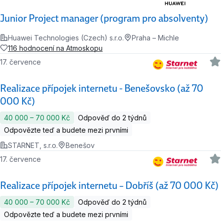
Junior Project manager (program pro absolventy)
Huawei Technologies (Czech) s.r.o.
Praha – Michle
116 hodnocení na Atmoskopu
17. července
Realizace přípojek internetu - Benešovsko (až 70
000 Kč)
40 000 ‍–‍ 70 000 Kč
Odpověď do 2 týdnů
Odpovězte teď a budete mezi prvními
STARNET, s.r.o.
Benešov
17. července
Realizace přípojek internetu – Dobříš (až 70 000 Kč)
40 000 ‍–‍ 70 000 Kč
Odpověď do 2 týdnů
Odpovězte teď a budete mezi prvními