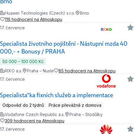
Brno
Huawei Technologies (Czech) s.r.o.
Brno
116 hodnocení na Atmoskopu
17. července
Specialista životního pojištění - Nástupní mzda 40
000,- + Bonusy / PRAHA
50 000 ‍–‍ 100 000 Kč
RIXO a.s.
Praha – Nusle
85 hodnocení na Atmoskopu
17. července
Specialista*ka fixních služeb a implementace
Odpověď do 2 týdnů
Práce převážně z domova
Vodafone Czech Republic a.s.
Praha – Stodůlky
309 hodnocení na Atmoskopu
17. července