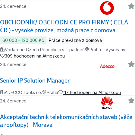
24. července
OBCHODNÍK/ OBCHODNICE PRO FIRMY ( CELÁ
ČR ) - vysoké provize, možná práce z domova
60 000 ‍–‍ 120 000 Kč
Práce převážně z domova
Vodafone Czech Republic a.s. - partneři
Praha – Vysočany
309 hodnocení na Atmoskopu
24. července
Senior IP Solution Manager
ADECCO spol.s r.o.
Praha
117 hodnocení na Atmoskopu
24. července
Akceptační technik telekomunikačních staveb (věže
a rooftopy) - Morava