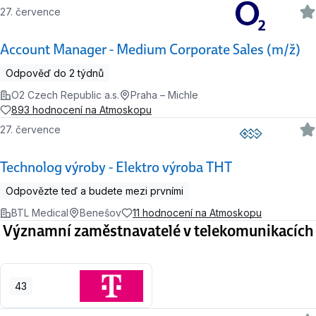
27. července
Account Manager - Medium Corporate Sales (m/ž)
Odpověď do 2 týdnů
O2 Czech Republic a.s.
Praha – Michle
893 hodnocení na Atmoskopu
27. července
Technolog výroby - Elektro výroba THT
Odpovězte teď a budete mezi prvními
BTL Medical
Benešov
11 hodnocení na Atmoskopu
Významní zaměstnavatelé v telekomunikacích
43