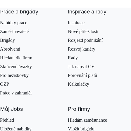
Práce a brigády
Inspirace a rady
Nabídky práce
Inspirace
Zaměstnavatelé
Nové příležitosti
Brigády
Rozjezd podnikání
Absolventi
Rozvoj kariéry
Hledání dle firem
Rady
Zkrácené úvazky
Jak napsat CV
Pro neziskovky
Porovnání platů
OZP
Kalkulačky
Práce v zahraničí
Můj Jobs
Pro firmy
Přehled
Hledám zaměstnance
Uložené nabídky
Vložit brigádu