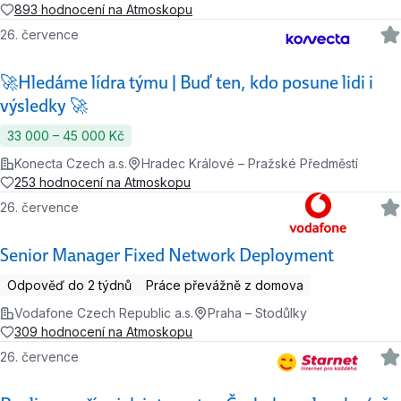
893 hodnocení na Atmoskopu
26. července
🚀Hledáme lídra týmu | Buď ten, kdo posune lidi i
výsledky 🚀
33 000 ‍–‍ 45 000 Kč
Konecta Czech a.s.
Hradec Králové – Pražské Předměstí
253 hodnocení na Atmoskopu
26. července
Senior Manager Fixed Network Deployment
Odpověď do 2 týdnů
Práce převážně z domova
Vodafone Czech Republic a.s.
Praha – Stodůlky
309 hodnocení na Atmoskopu
26. července