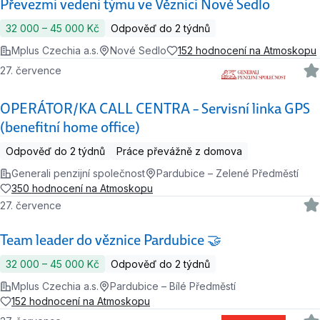
Převezmi vedení týmu ve Věznici Nové Sedlo
32 000 ‍–‍ 45 000 Kč
Odpověď do 2 týdnů
Mplus Czechia a.s.
Nové Sedlo
152 hodnocení na Atmoskopu
27. července
OPERÁTOR/KA CALL CENTRA – Servisní linka GPS
(benefitní home office)
Odpověď do 2 týdnů
Práce převážně z domova
Generali penzijní společnost
Pardubice – Zelené Předměstí
350 hodnocení na Atmoskopu
27. července
Team leader do věznice Pardubice 🤝
32 000 ‍–‍ 45 000 Kč
Odpověď do 2 týdnů
Mplus Czechia a.s.
Pardubice – Bílé Předměstí
152 hodnocení na Atmoskopu