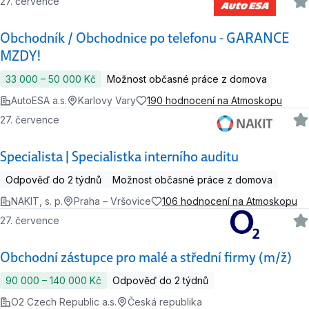
27. července
Obchodník / Obchodnice po telefonu - GARANCE
MZDY!
33 000 ‍–‍ 50 000 Kč
Možnost občasné práce z domova
AutoESA a.s.
Karlovy Vary
190 hodnocení na Atmoskopu
27. července
Specialista | Specialistka interního auditu
Odpověď do 2 týdnů
Možnost občasné práce z domova
NAKIT, s. p.
Praha – Vršovice
106 hodnocení na Atmoskopu
27. července
Obchodní zástupce pro malé a střední firmy (m/ž)
90 000 ‍–‍ 140 000 Kč
Odpověď do 2 týdnů
O2 Czech Republic a.s.
Česká republika