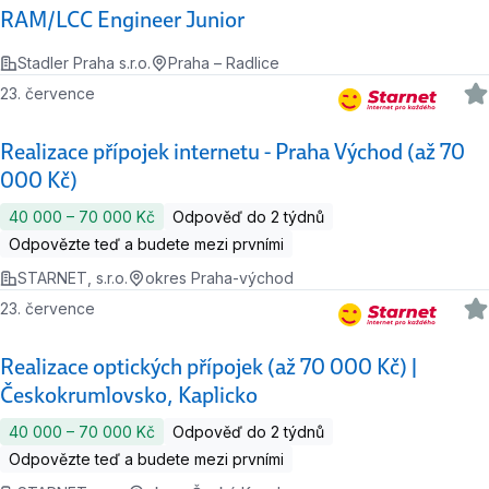
RAM/LCC Engineer Junior
Stadler Praha s.r.o.
Praha – Radlice
23. července
Realizace přípojek internetu - Praha Východ (až 70
000 Kč)
40 000 ‍–‍ 70 000 Kč
Odpověď do 2 týdnů
Odpovězte teď a budete mezi prvními
STARNET, s.r.o.
okres Praha-východ
23. července
Realizace optických přípojek (až 70 000 Kč) |
Českokrumlovsko, Kaplicko
40 000 ‍–‍ 70 000 Kč
Odpověď do 2 týdnů
Odpovězte teď a budete mezi prvními