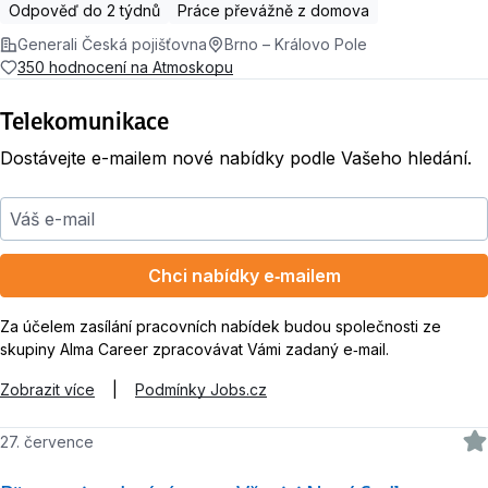
Odpověď do 2 týdnů
Práce převážně z domova
Generali Česká pojišťovna
Brno – Královo Pole
350 hodnocení na Atmoskopu
Telekomunikace
Dostávejte e-mailem nové nabídky podle Vašeho hledání.
Váš e-mail
Chci nabídky e‑mailem
Za účelem zasílání pracovních nabídek budou společnosti ze
skupiny Alma Career zpracovávat Vámi zadaný e‑mail.
Zobrazit více
|
Podmínky Jobs.cz
27. července