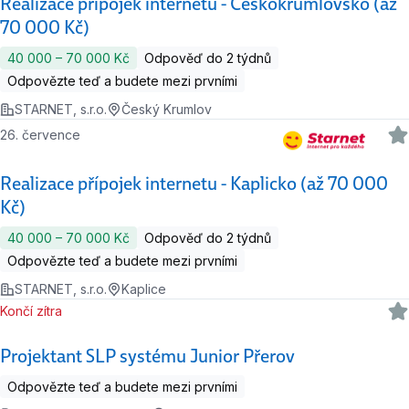
Realizace přípojek internetu - Českokrumlovsko (až
70 000 Kč)
40 000 ‍–‍ 70 000 Kč
Odpověď do 2 týdnů
Odpovězte teď a budete mezi prvními
STARNET, s.r.o.
Český Krumlov
26. července
Realizace přípojek internetu - Kaplicko (až 70 000
Kč)
40 000 ‍–‍ 70 000 Kč
Odpověď do 2 týdnů
Odpovězte teď a budete mezi prvními
STARNET, s.r.o.
Kaplice
Končí zítra
Projektant SLP systému Junior Přerov
Odpovězte teď a budete mezi prvními