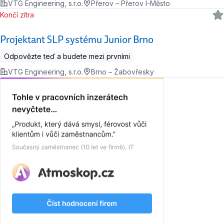
VTG Engineering, s.r.o.
Přerov – Přerov I-Město
Končí zítra
Projektant SLP systému Junior Brno
Odpovězte teď a budete mezi prvními
VTG Engineering, s.r.o.
Brno – Žabovřesky