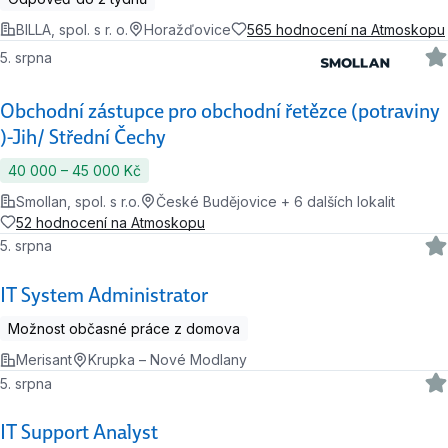
BILLA, spol. s r. o.
Horažďovice
565 hodnocení na Atmoskopu
5. srpna
Obchodní zástupce pro obchodní řetězce (potraviny
)-Jih/ Střední Čechy
40 000 ‍–‍ 45 000 Kč
Smollan, spol. s r.o.
České Budějovice + 6 dalších lokalit
52 hodnocení na Atmoskopu
5. srpna
IT System Administrator
Možnost občasné práce z domova
Merisant
Krupka – Nové Modlany
5. srpna
IT Support Analyst