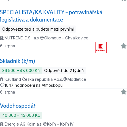
SPECIALISTA/KA KVALITY – potravinářská
legislativa a dokumentace
Odpovězte teď a budete mezi prvními
NUTREND D.S., a.s.
Olomouc – Chválkovice
6. srpna
Skladník (ž/m)
36 500 ‍–‍ 48 000 Kč
Odpověď do 2 týdnů
Kaufland Česká republika v.o.s.
Modletice
1047 hodnocení na Atmoskopu
6. srpna
Vodohospodář
40 000 ‍–‍ 45 000 Kč
Energie AG Kolín a.s.
Kolín – Kolín IV