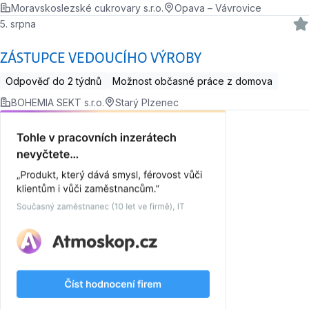
Moravskoslezské cukrovary s.r.o.
Opava – Vávrovice
5. srpna
ZÁSTUPCE VEDOUCÍHO VÝROBY
Odpověď do 2 týdnů
Možnost občasné práce z domova
BOHEMIA SEKT s.r.o.
Starý Plzenec