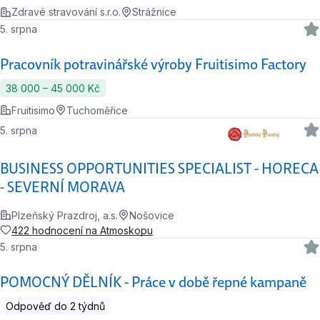
Zdravé stravování s.r.o.
Strážnice
5. srpna
Pracovník potravinářské výroby Fruitisimo Factory
38 000 ‍–‍ 45 000 Kč
Fruitisimo
Tuchoměřice
5. srpna
BUSINESS OPPORTUNITIES SPECIALIST - HORECA
- SEVERNÍ MORAVA
Plzeňský Prazdroj, a.s.
Nošovice
422 hodnocení na Atmoskopu
5. srpna
POMOCNÝ DĚLNÍK - Práce v době řepné kampaně
Odpověď do 2 týdnů