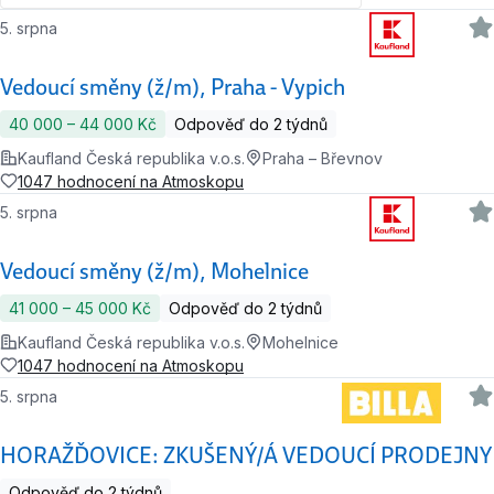
5. srpna
Vedoucí směny (ž/m), Praha - Vypich
40 000 ‍–‍ 44 000 Kč
Odpověď do 2 týdnů
Kaufland Česká republika v.o.s.
Praha – Břevnov
1047 hodnocení na Atmoskopu
5. srpna
Vedoucí směny (ž/m), Mohelnice
41 000 ‍–‍ 45 000 Kč
Odpověď do 2 týdnů
Kaufland Česká republika v.o.s.
Mohelnice
1047 hodnocení na Atmoskopu
5. srpna
HORAŽĎOVICE: ZKUŠENÝ/Á VEDOUCÍ PRODEJNY
Odpověď do 2 týdnů