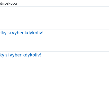
Atmoskopu
lky si vyber kdykoliv!
ky si vyber kdykoliv!