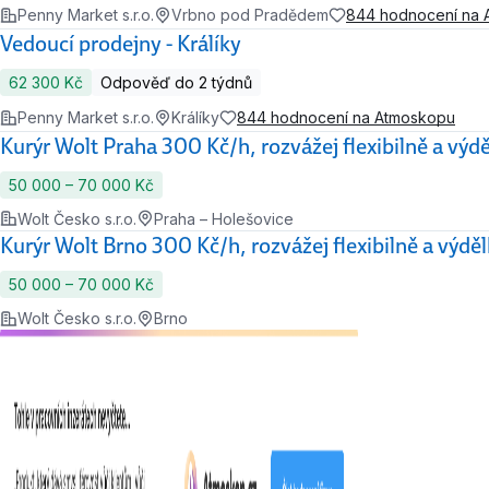
Penny Market s.r.o.
Vrbno pod Pradědem
844 hodnocení na 
Vedoucí prodejny - Králíky
62 300 Kč
Odpověď do 2 týdnů
Penny Market s.r.o.
Králíky
844 hodnocení na Atmoskopu
Kurýr Wolt Praha 300 Kč/h, rozvážej flexibilně a výdě
50 000 ‍–‍ 70 000 Kč
Wolt Česko s.r.o.
Praha – Holešovice
Kurýr Wolt Brno 300 Kč/h, rozvážej flexibilně a výděl
50 000 ‍–‍ 70 000 Kč
Wolt Česko s.r.o.
Brno