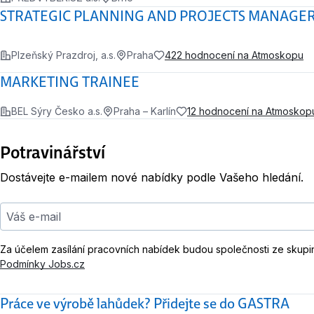
STRATEGIC PLANNING AND PROJECTS MANAGER
Plzeňský Prazdroj, a.s.
Praha
422 hodnocení na Atmoskopu
MARKETING TRAINEE
BEL Sýry Česko a.s.
Praha – Karlín
12 hodnocení na Atmoskop
Potravinářství
Dostávejte e-mailem nové nabídky podle Vašeho hledání.
Váš e-mail
Za účelem zasílání pracovních nabídek budou společnosti ze skupi
Podmínky Jobs.cz
Práce ve výrobě lahůdek? Přidejte se do GASTRA