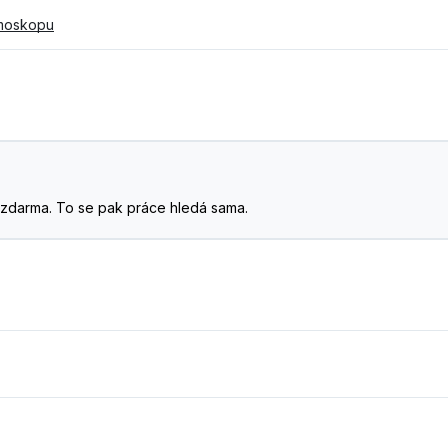
tmoskopu
. A zdarma. To se pak práce hledá sama.