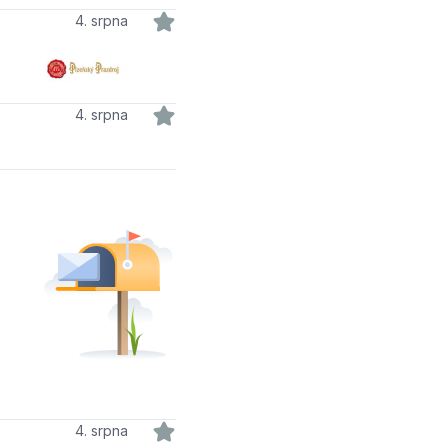
4. srpna
4. srpna
4. srpna