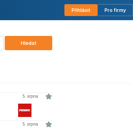
Přihlásit
Pro firmy
Hledat
5. srpna
5. srpna