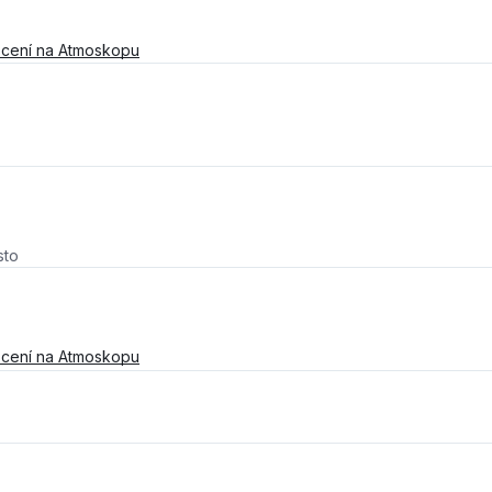
cení na Atmoskopu
sto
cení na Atmoskopu