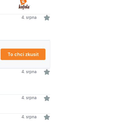
4. srpna
To chci zkusit
4. srpna
4. srpna
4. srpna