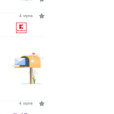
4. srpna
4. srpna