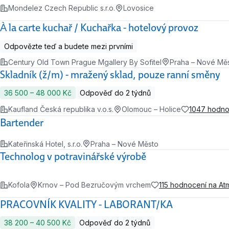
Mondelez Czech Republic s.r.o.
Lovosice
À la carte kuchař / Kuchařka - hotelový provoz
Odpovězte teď a budete mezi prvními
Century Old Town Prague Mgallery By Sofitel
Praha – Nové Mě
Skladník (ž/m) - mražený sklad, pouze ranní směny
36 500 ‍–‍ 48 000 Kč
Odpověď do 2 týdnů
Kaufland Česká republika v.o.s.
Olomouc – Holice
1047 hodno
Bartender
Kateřinská Hotel, s.r.o.
Praha – Nové Město
Technolog v potravinářské výrobě
Kofola
Krnov – Pod Bezručovým vrchem
115 hodnocení na A
PRACOVNÍK KVALITY - LABORANT/KA
38 200 ‍–‍ 40 500 Kč
Odpověď do 2 týdnů