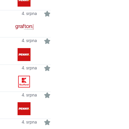
4. srpna
4. srpna
4. srpna
4. srpna
4. srpna