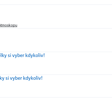
Atmoskopu
lky si vyber kdykoliv!
ky si vyber kdykoliv!