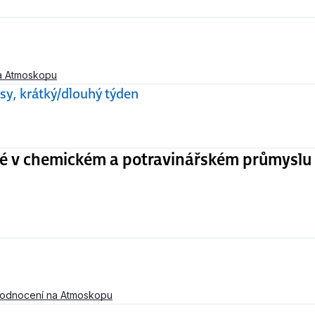
a Atmoskopu
sy, krátký/dlouhý týden
é v chemickém a potravinářském průmyslu
hodnocení na Atmoskopu