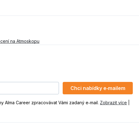
cení na Atmoskopu
Chci nabídky e‑mailem
ny Alma Career zpracovávat Vámi zadaný e‑mail.
Zobrazit více
|