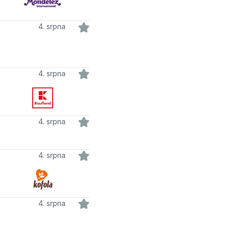
4. srpna
4. srpna
4. srpna
4. srpna
4. srpna