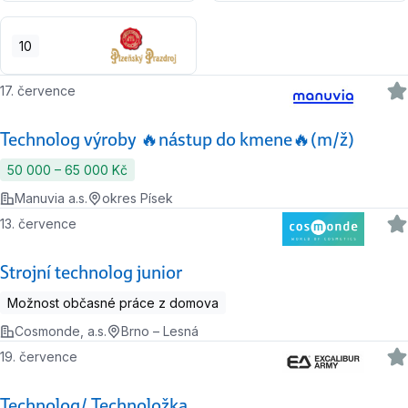
10
17. července
Technolog výroby 🔥nástup do kmene🔥(m/ž)
50 000 ‍–‍ 65 000 Kč
Manuvia a.s.
okres Písek
13. července
Strojní technolog junior
Možnost občasné práce z domova
Cosmonde, a.s.
Brno – Lesná
19. července
Technolog/ Technoložka