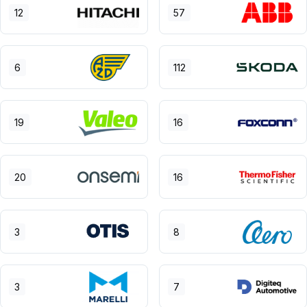
12
57
6
112
19
16
20
16
3
8
3
7