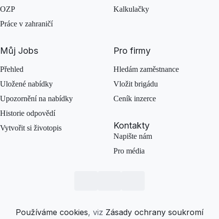
OZP
Kalkulačky
Práce v zahraničí
Můj Jobs
Pro firmy
Přehled
Hledám zaměstnance
Uložené nabídky
Vložit brigádu
Upozornění na nabídky
Ceník inzerce
Historie odpovědí
Kontakty
Vytvořit si životopis
Napište nám
Pro média
Používáme cookies
, viz
Zásady ochrany soukromí