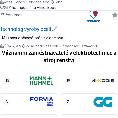
Atlas Copco Services s.r.o.
Brno
257 hodnocení na Atmoskopu
27. července
Technolog výroby oceli 🔗
Možnost občasné práce z domova
ŽĎAS, a.s.
Žďár nad Sázavou – Žďár nad Sázavou 1
Významní zaměstnavatelé v elektrotechnice a
strojírenství
19
18
8
7