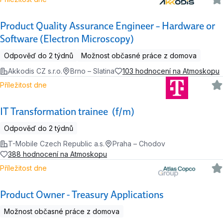
Product Quality Assurance Engineer – Hardware or
Software (Electron Microscopy)
Odpověď do 2 týdnů
Možnost občasné práce z domova
Akkodis CZ s.r.o.
Brno – Slatina
103 hodnocení na Atmoskopu
Příležitost dne
IT Transformation trainee (f/m)
Odpověď do 2 týdnů
T-Mobile Czech Republic a.s.
Praha – Chodov
388 hodnocení na Atmoskopu
Příležitost dne
Product Owner - Treasury Applications
Možnost občasné práce z domova