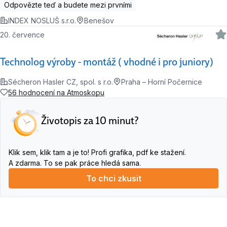
Odpovězte teď a budete mezi prvními
INDEX NOSLUŠ s.r.o.
Benešov
20. července
Technolog výroby - montáž ( vhodné i pro juniory)
Sécheron Hasler CZ, spol. s r.o.
Praha – Horní Počernice
56 hodnocení na Atmoskopu
Životopis za 10 minut?
Klik sem, klik tam a je to! Profi grafika, pdf ke stažení.
A zdarma. To se pak práce hledá sama.
To chci zkusit