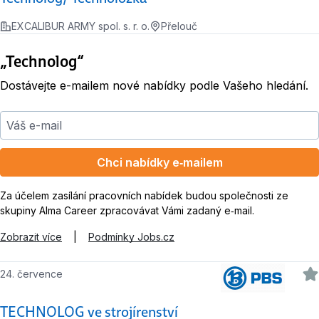
EXCALIBUR ARMY spol. s. r. o.
Přelouč
„Technolog“
Dostávejte e-mailem nové nabídky podle Vašeho hledání.
Váš e-mail
Chci nabídky e‑mailem
Za účelem zasílání pracovních nabídek budou společnosti ze
skupiny Alma Career zpracovávat Vámi zadaný e‑mail.
Zobrazit více
|
Podmínky Jobs.cz
24. července
TECHNOLOG ve strojírenství