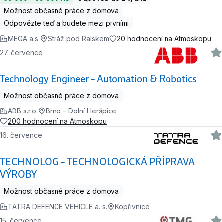
Možnost občasné práce z domova
Odpovězte teď a budete mezi prvními
MEGA a.s.
Stráž pod Ralskem
20 hodnocení na Atmoskopu
27. července
Technology Engineer – Automation & Robotics
Možnost občasné práce z domova
ABB s.r.o.
Brno – Dolní Heršpice
200 hodnocení na Atmoskopu
16. července
TECHNOLOG – TECHNOLOGICKÁ PŘÍPRAVA
VÝROBY
Možnost občasné práce z domova
TATRA DEFENCE VEHICLE a. s.
Kopřivnice
15. července