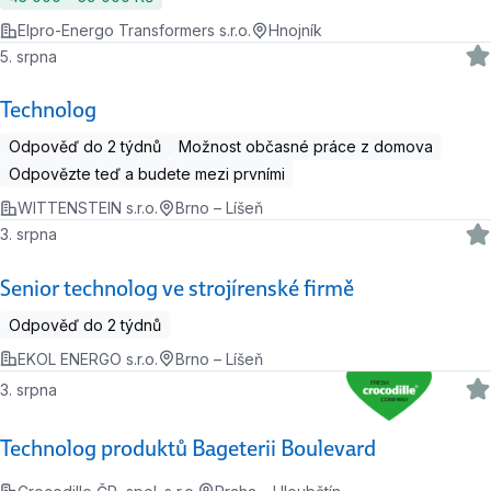
Elpro-Energo Transformers s.r.o.
Hnojník
5. srpna
Technolog
Odpověď do 2 týdnů
Možnost občasné práce z domova
Odpovězte teď a budete mezi prvními
WITTENSTEIN s.r.o.
Brno – Líšeň
3. srpna
Senior technolog ve strojírenské firmě
Odpověď do 2 týdnů
EKOL ENERGO s.r.o.
Brno – Líšeň
3. srpna
Technolog produktů Bageterii Boulevard