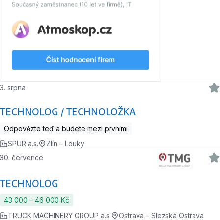
3. srpna
TECHNOLOG / TECHNOLOŽKA
Odpovězte teď a budete mezi prvními
SPUR a.s.
Zlín – Louky
30. července
TECHNOLOG
43 000 ‍–‍ 46 000 Kč
TRUCK MACHINERY GROUP a.s.
Ostrava – Slezská Ostrava