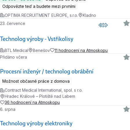
Odpovězte teď a budete mezi prvními
OPTIMA RECRUITMENT EUROPE, s.r.o.
Kladno
23. července
Technolog výroby - Vstřikolisy
BTL Medical
Benešov
11 hodnocení na Atmoskopu
Přidáno včera
Procesní inženýr / technolog obrábění
Možnost občasné práce z domova
Contract Medical International, spol. s r.o.
Hradec Králové – Plotiště nad Labem
36 hodnocení na Atmoskopu
6. srpna
Technolog výroby elektroniky