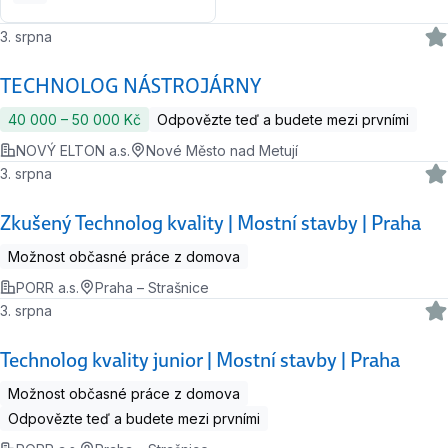
3. srpna
TECHNOLOG NÁSTROJÁRNY
40 000 ‍–‍ 50 000 Kč
Odpovězte teď a budete mezi prvními
NOVÝ ELTON a.s.
Nové Město nad Metují
3. srpna
Zkušený Technolog kvality | Mostní stavby | Praha
Možnost občasné práce z domova
PORR a.s.
Praha – Strašnice
3. srpna
Technolog kvality junior | Mostní stavby | Praha
Možnost občasné práce z domova
Odpovězte teď a budete mezi prvními