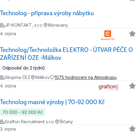
Technolog - příprava výroby nábytku
JP-KONTAKT, s.r.o.
Moravany
4. srpna
Technolog/Technoložka ELEKTRO - ÚTVAR PÉČE O
ZAŘÍZENÍ OZE -Málkov
Odpověď do 2 týdnů
Skupina ČEZ
Málkov
1075 hodnocení na Atmoskopu
4. srpna
Technolog masné výroby | 70–92 000 Kč
70 000 ‍–‍ 92 000 Kč
Grafton Recruitment s.r.o.
Říčany
3. srpna