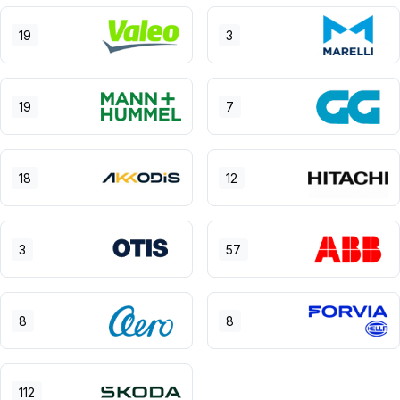
19
3
19
7
18
12
3
57
8
8
112