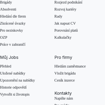
Brigády
Rozjezd podnikání
Absolventi
Rozvoj kariéry
Hledání dle firem
Rady
Zkrácené úvazky
Jak napsat CV
Pro neziskovky
Porovnání platů
OZP
Kalkulačky
Práce v zahraničí
Můj Jobs
Pro firmy
Přehled
Hledám zaměstnance
Uložené nabídky
Vložit brigádu
Upozornění na nabídky
Ceník inzerce
Historie odpovědí
Kontakty
Vytvořit si životopis
Napište nám