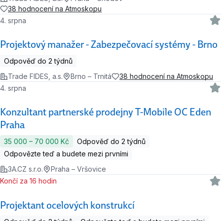
38 hodnocení na Atmoskopu
4. srpna
Projektový manažer - Zabezpečovací systémy - Brno
Odpověď do 2 týdnů
Trade FIDES, a.s.
Brno – Trnitá
38 hodnocení na Atmoskopu
4. srpna
Konzultant partnerské prodejny T-Mobile OC Eden
Praha
35 000 ‍–‍ 70 000 Kč
Odpověď do 2 týdnů
Odpovězte teď a budete mezi prvními
3A.CZ s.r.o.
Praha – Vršovice
Končí za 16 hodin
Projektant ocelových konstrukcí