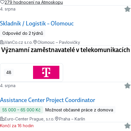
279 hodnocení na Atmoskopu
4. srpna
Skladník / Logistik – Olomouc
Odpověď do 2 týdnů
VanCo.cz s.r.o.
Olomouc – Pavlovičky
Významní zaměstnavatelé v telekomunikacích
48
4. srpna
Assistance Center Project Coordinator
55 000 ‍–‍ 65 000 Kč
Možnost občasné práce z domova
Euro-Center Prague, s.r.o.
Praha – Karlín
Končí za 16 hodin