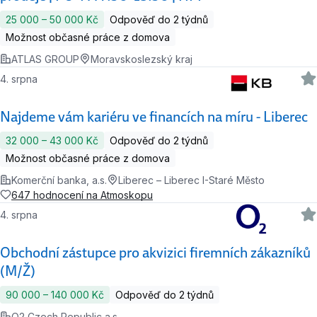
25 000 ‍–‍ 50 000 Kč
Odpověď do 2 týdnů
Možnost občasné práce z domova
ATLAS GROUP
Moravskoslezský kraj
4. srpna
Najdeme vám kariéru ve financích na míru - Liberec
32 000 ‍–‍ 43 000 Kč
Odpověď do 2 týdnů
Možnost občasné práce z domova
Komerční banka, a.s.
Liberec – Liberec I-Staré Město
647 hodnocení na Atmoskopu
4. srpna
Obchodní zástupce pro akvizici firemních zákazníků
(M/Ž)
90 000 ‍–‍ 140 000 Kč
Odpověď do 2 týdnů
O2 Czech Republic a.s.