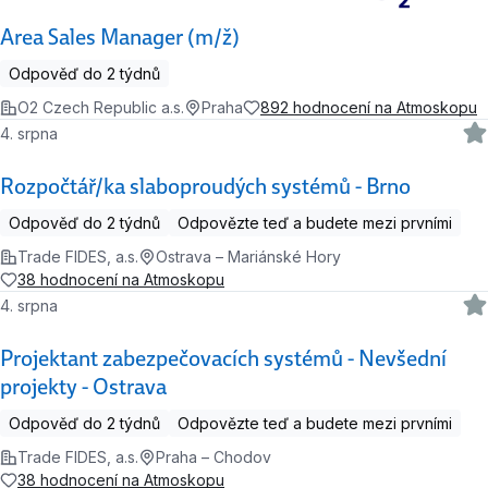
Area Sales Manager (m/ž)
Odpověď do 2 týdnů
O2 Czech Republic a.s.
Praha
892 hodnocení na Atmoskopu
4. srpna
Rozpočtář/ka slaboproudých systémů - Brno
Odpověď do 2 týdnů
Odpovězte teď a budete mezi prvními
Trade FIDES, a.s.
Ostrava – Mariánské Hory
38 hodnocení na Atmoskopu
4. srpna
Projektant zabezpečovacích systémů - Nevšední
projekty - Ostrava
Odpověď do 2 týdnů
Odpovězte teď a budete mezi prvními
Trade FIDES, a.s.
Praha – Chodov
38 hodnocení na Atmoskopu