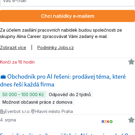
Chci nabídky e‑mailem
Za účelem zasílání pracovních nabídek budou společnosti ze
skupiny Alma Career zpracovávat Vámi zadaný e‑mail.
Zobrazit více
|
Podmínky Jobs.cz
Končí za 16 hodin
💼 Obchodník pro AI řešení: prodávej téma, které
dnes řeší každá firma
50 000 ‍–‍ 100 000 Kč
Odpověď do 2 týdnů
Možnost občasné práce z domova
Everbot s.r.o.
Hlavní město Praha
4. srpna