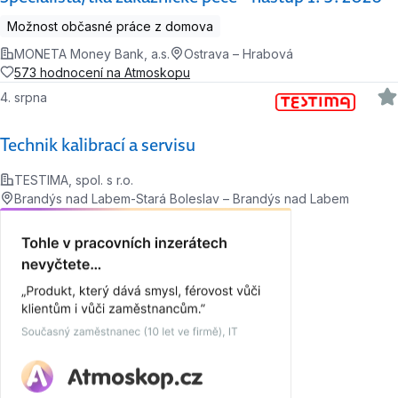
Možnost občasné práce z domova
MONETA Money Bank, a.s.
Ostrava – Hrabová
573 hodnocení na Atmoskopu
4. srpna
Technik kalibrací a servisu
TESTIMA, spol. s r.o.
Brandýs nad Labem-Stará Boleslav – Brandýs nad Labem