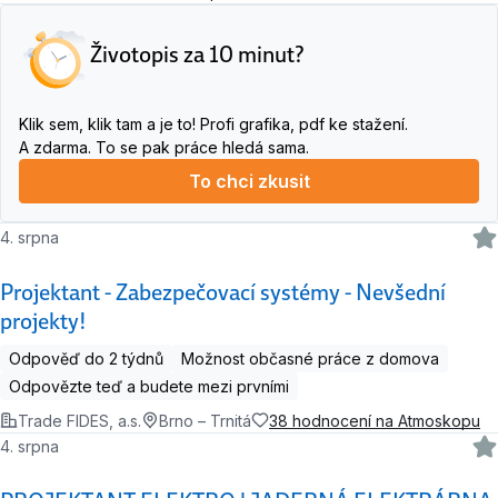
Životopis za 10 minut?
Klik sem, klik tam a je to! Profi grafika, pdf ke stažení.
A zdarma. To se pak práce hledá sama.
To chci zkusit
4. srpna
Projektant - Zabezpečovací systémy - Nevšední
projekty!
Odpověď do 2 týdnů
Možnost občasné práce z domova
Odpovězte teď a budete mezi prvními
Trade FIDES, a.s.
Brno – Trnitá
38 hodnocení na Atmoskopu
4. srpna