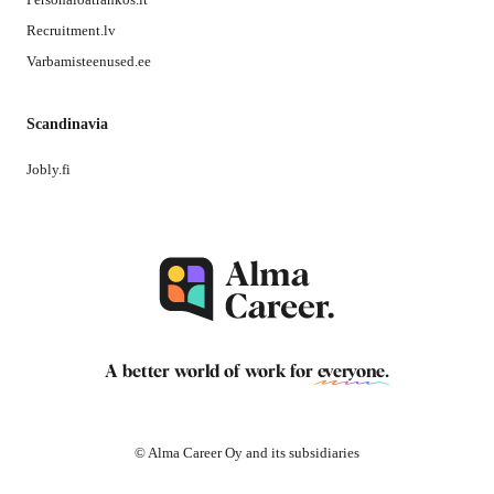
Recruitment.lv
Varbamisteenused.ee
Scandinavia
Jobly.fi
A better world of work for
everyone
.
© Alma Career Oy and its subsidiaries