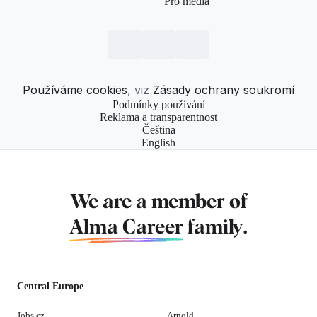
Pro média
Používáme cookies
, viz
Zásady ochrany soukromí
Podmínky používání
Reklama a transparentnost
Čeština
English
We are a member of
Alma Career
family.
Central Europe
Jobs.cz
Arnold