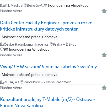
BTL Medical
Benešov
11 hodnocení na Atmoskopu
Přidáno včera
Data Center Facility Engineer - provoz a rozvoj
kritické infrastruktury datových center
Možnost občasné práce z domova
České Radiokomunikace a.s.
Praha – Žižkov
90 hodnocení na Atmoskopu
Přidáno včera
Vývojář HW se zaměřením na kabelové systémy
Možnost občasné práce z domova
RETIA, a.s.
Pardubice – Zelené Předměstí
Přidáno včera
Konzultant prodejny T-Mobile (m/ž) - Ostrava -
Forum Nová Karolína