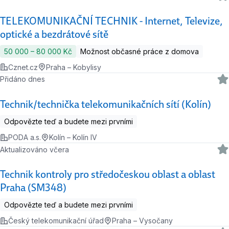
TELEKOMUNIKAČNÍ TECHNIK - Internet, Televize,
optické a bezdrátové sítě
50 000 ‍–‍ 80 000 Kč
Možnost občasné práce z domova
Cznet.cz
Praha – Kobylisy
Přidáno dnes
Technik/technička telekomunikačních sítí (Kolín)
Odpovězte teď a budete mezi prvními
PODA a.s.
Kolín – Kolín IV
Aktualizováno včera
Technik kontroly pro středočeskou oblast a oblast
Praha (SM348)
Odpovězte teď a budete mezi prvními
Český telekomunikační úřad
Praha – Vysočany