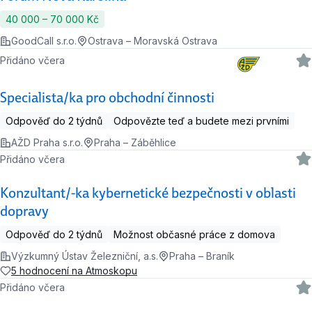
40 000 ‍–‍ 70 000 Kč
GoodCall s.r.o.
Ostrava – Moravská Ostrava
Přidáno včera
Specialista/ka pro obchodní činnosti
Odpověď do 2 týdnů
Odpovězte teď a budete mezi prvními
AŽD Praha s.r.o.
Praha – Záběhlice
Přidáno včera
Konzultant/-ka kybernetické bezpečnosti v oblasti
dopravy
Odpověď do 2 týdnů
Možnost občasné práce z domova
Výzkumný Ústav Železniční, a.s.
Praha – Braník
5 hodnocení na Atmoskopu
Přidáno včera