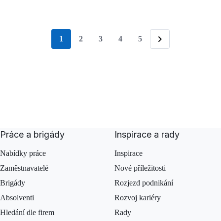
1
2
3
4
5
stránka
Následující
Práce a brigády
Inspirace a rady
Nabídky práce
Inspirace
Zaměstnavatelé
Nové příležitosti
Brigády
Rozjezd podnikání
Absolventi
Rozvoj kariéry
Hledání dle firem
Rady