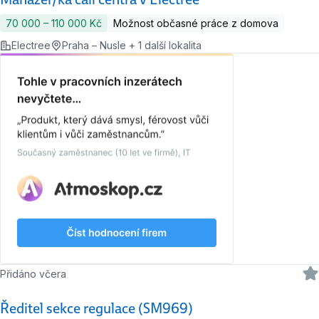
70 000 ‍–‍ 110 000 Kč
Možnost občasné práce z domova
Electree
Praha – Nusle + 1 další lokalita
Přidáno včera
Ředitel sekce regulace (SM969)