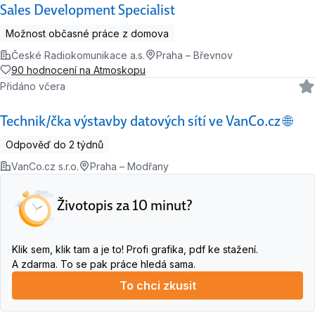
Sales Development Specialist
Možnost občasné práce z domova
České Radiokomunikace a.s.
Praha – Břevnov
90 hodnocení na Atmoskopu
Přidáno včera
Technik/čka výstavby datových sítí ve VanCo.cz 🌐
Odpověď do 2 týdnů
VanCo.cz s.r.o.
Praha – Modřany
Životopis za 10 minut?
Klik sem, klik tam a je to! Profi grafika, pdf ke stažení.
A zdarma. To se pak práce hledá sama.
To chci zkusit