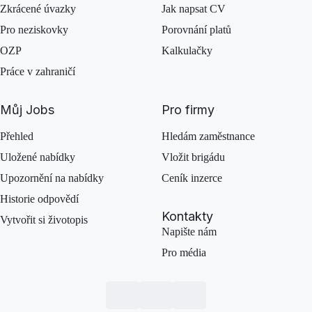
Zkrácené úvazky
Jak napsat CV
Pro neziskovky
Porovnání platů
OZP
Kalkulačky
Práce v zahraničí
Můj Jobs
Pro firmy
Přehled
Hledám zaměstnance
Uložené nabídky
Vložit brigádu
Upozornění na nabídky
Ceník inzerce
Historie odpovědí
Kontakty
Vytvořit si životopis
Napište nám
Pro média