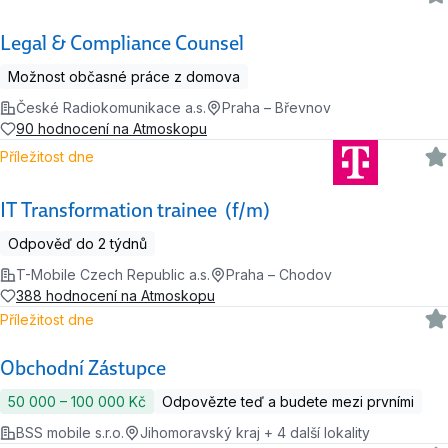
Legal & Compliance Counsel
Možnost občasné práce z domova
České Radiokomunikace a.s.
Praha – Břevnov
90 hodnocení na Atmoskopu
Příležitost dne
IT Transformation trainee (f/m)
Odpověď do 2 týdnů
T-Mobile Czech Republic a.s.
Praha – Chodov
388 hodnocení na Atmoskopu
Příležitost dne
Obchodní Zástupce
50 000 ‍–‍ 100 000 Kč
Odpovězte teď a budete mezi prvními
BSS mobile s.r.o.
Jihomoravský kraj + 4 další lokality