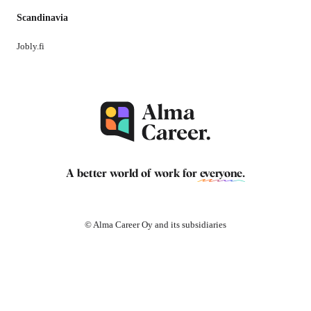
Scandinavia
Jobly.fi
A better world of work for
everyone
.
© Alma Career Oy and its subsidiaries