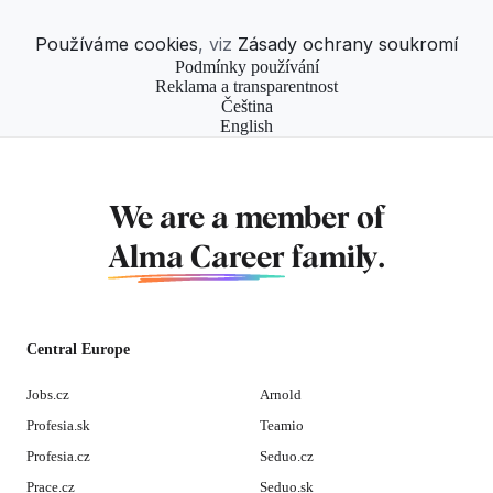
Používáme cookies
, viz
Zásady ochrany soukromí
Podmínky používání
Reklama a transparentnost
Čeština
English
We are a member of
Alma Career
family.
Central Europe
Jobs.cz
Arnold
Profesia.sk
Teamio
Profesia.cz
Seduo.cz
Prace.cz
Seduo.sk