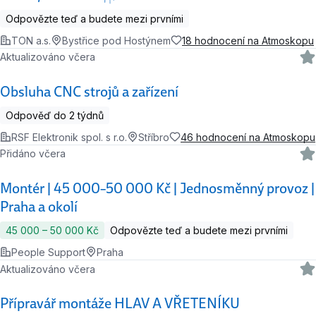
Odpovězte teď a budete mezi prvními
TON a.s.
Bystřice pod Hostýnem
18 hodnocení na Atmoskopu
Aktualizováno včera
Obsluha CNC strojů a zařízení
Odpověď do 2 týdnů
RSF Elektronik spol. s r.o.
Stříbro
46 hodnocení na Atmoskopu
Přidáno včera
Montér | 45 000–50 000 Kč | Jednosměnný provoz |
Praha a okolí
45 000 ‍–‍ 50 000 Kč
Odpovězte teď a budete mezi prvními
People Support
Praha
Aktualizováno včera
Přípravář montáže HLAV A VŘETENÍKU