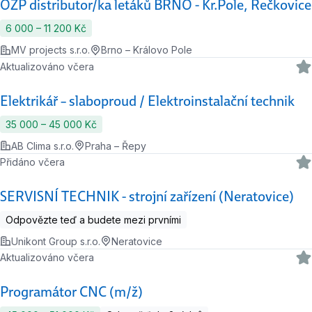
OZP distributor/ka letáků BRNO - Kr.Pole, Řečkovice
6 000 ‍–‍ 11 200 Kč
MV projects s.r.o.
Brno – Královo Pole
Aktualizováno včera
Elektrikář – slaboproud / Elektroinstalační technik
35 000 ‍–‍ 45 000 Kč
AB Clima s.r.o.
Praha – Řepy
Přidáno včera
SERVISNÍ TECHNIK - strojní zařízení (Neratovice)
Odpovězte teď a budete mezi prvními
Unikont Group s.r.o.
Neratovice
Aktualizováno včera
Programátor CNC (m/ž)