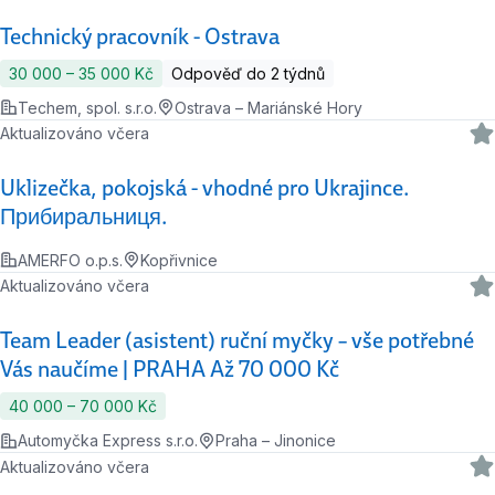
Technický pracovník - Ostrava
30 000 ‍–‍ 35 000 Kč
Odpověď do 2 týdnů
Techem, spol. s.r.o.
Ostrava – Mariánské Hory
Aktualizováno včera
Uklizečka, pokojská - vhodné pro Ukrajince.
Прибиральниця.
AMERFO o.p.s.
Kopřivnice
Aktualizováno včera
Team Leader (asistent) ruční myčky – vše potřebné
Vás naučíme | PRAHA Až 70 000 Kč
40 000 ‍–‍ 70 000 Kč
Automyčka Express s.r.o.
Praha – Jinonice
Aktualizováno včera