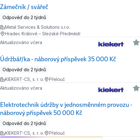
Zámečník / svářeč
Odpověď do 2 týdnů
Metal Services & Solutions s.r.o.
Hradec Králové – Slezské Předměstí
Aktualizováno včera
Údržbář/ka - náborový příspěvek 35 000 Kč
Odpověď do 2 týdnů
KIEKERT-CS, s. r. o.
Přelouč
Aktualizováno včera
Elektrotechnik údržby v jednosměnném provozu -
náborový příspěvek 50 000 Kč
Odpověď do 2 týdnů
KIEKERT-CS, s. r. o.
Přelouč