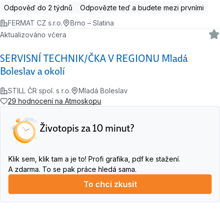
Odpověď do 2 týdnů
Odpovězte teď a budete mezi prvními
FERMAT CZ s.r.o.
Brno – Slatina
Aktualizováno včera
SERVISNÍ TECHNIK/ČKA V REGIONU Mladá
Boleslav a okolí
STILL ČR spol. s r.o.
Mladá Boleslav
29 hodnocení na Atmoskopu
Životopis za 10 minut?
Klik sem, klik tam a je to! Profi grafika, pdf ke stažení.
A zdarma. To se pak práce hledá sama.
To chci zkusit