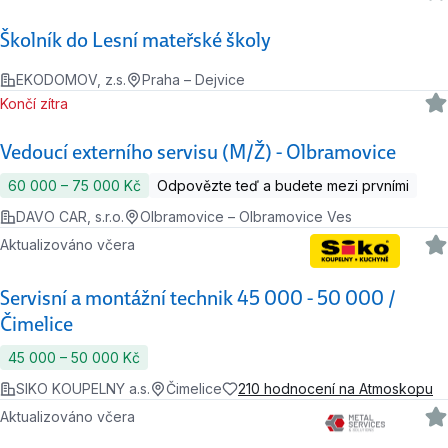
Školník do Lesní mateřské školy
EKODOMOV, z.s.
Praha – Dejvice
Končí zítra
Vedoucí externího servisu (M/Ž) - Olbramovice
60 000 ‍–‍ 75 000 Kč
Odpovězte teď a budete mezi prvními
DAVO CAR, s.r.o.
Olbramovice – Olbramovice Ves
Aktualizováno včera
Servisní a montážní technik 45 000 - 50 000 /
Čimelice
45 000 ‍–‍ 50 000 Kč
SIKO KOUPELNY a.s.
Čimelice
210 hodnocení na Atmoskopu
Aktualizováno včera