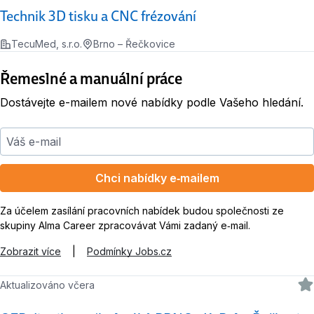
Technik 3D tisku a CNC frézování
TecuMed, s.r.o.
Brno – Řečkovice
Řemeslné a manuální práce
Dostávejte e-mailem nové nabídky podle Vašeho hledání.
Váš e-mail
Chci nabídky e‑mailem
Za účelem zasílání pracovních nabídek budou společnosti ze
skupiny Alma Career zpracovávat Vámi zadaný e‑mail.
Zobrazit více
|
Podmínky Jobs.cz
Aktualizováno včera