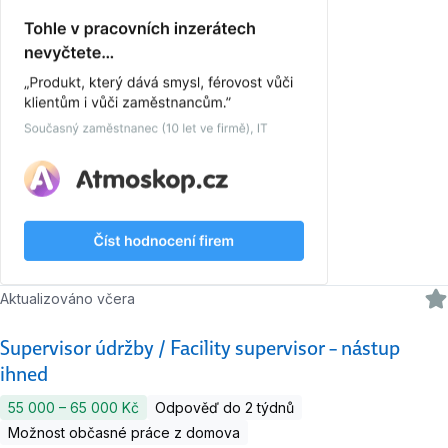
Aktualizováno včera
Supervisor údržby / Facility supervisor – nástup
ihned
55 000 ‍–‍ 65 000 Kč
Odpověď do 2 týdnů
Možnost občasné práce z domova