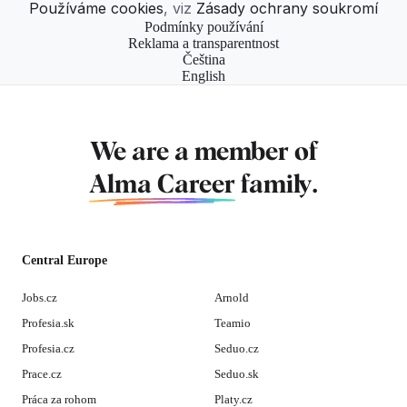
Používáme cookies
, viz
Zásady ochrany soukromí
Podmínky používání
Reklama a transparentnost
Čeština
English
We are a member of
Alma Career
family.
Central Europe
Jobs.cz
Arnold
Profesia.sk
Teamio
Profesia.cz
Seduo.cz
Prace.cz
Seduo.sk
Práca za rohom
Platy.cz