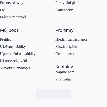
Pro neziskovky
Porovnání platů
OZP
Kalkulačky
Práce v zahraničí
Můj Jobs
Pro firmy
Přehled
Hledám zaměstnance
Uložené nabídky
Vložit brigádu
Upozornění na nabídky
Ceník inzerce
Historie odpovědí
Kontakty
Vytvořit si životopis
Napište nám
Pro média