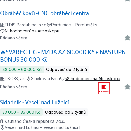
Obráběč kovů -CNC obráběcí centra
ELDIS Pardubice, s.r.o
Pardubice – Pardubičky
14 hodnocení na Atmoskopu
Přidáno včera
🔥SVÁŘEČ TIG - MZDA AŽ 60.000 Kč + NÁSTUPNÍ
BONUS 30 000 Kč
48 000 ‍–‍ 60 000 Kč
Odpověď do 2 týdnů
LIKO-S, a.s.
Slavkov u Brna
58 hodnocení na Atmoskopu
Přidáno včera
Skladník - Veselí nad Lužnicí
33 000 ‍–‍ 35 000 Kč
Odpověď do 2 týdnů
Kaufland Česká republika v.o.s.
Veselí nad Lužnicí – Veselí nad Lužnicí I