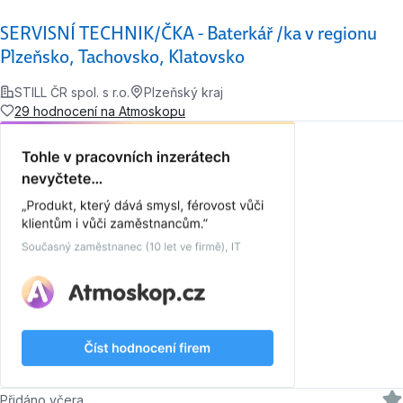
SERVISNÍ TECHNIK/ČKA - Baterkář /ka v regionu
Plzeňsko, Tachovsko, Klatovsko
STILL ČR spol. s r.o.
Plzeňský kraj
29 hodnocení na Atmoskopu
Přidáno včera