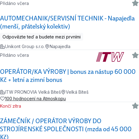
Přidáno včera
AUTOMECHANIK/SERVISNÍ TECHNIK - Napajedla
(menší, přátelský kolektiv)
Odpovězte teď a budete mezi prvními
Unikont Group s.r.o.
Napajedla
Přidáno včera
OPERÁTOR/KA VÝROBY | bonus za nástup 60 000
Kč + letní a zimní bonus
ITW PRONOVIA Velká Bíteš
Velká Bíteš
100 hodnocení na Atmoskopu
Končí zítra
ZÁMEČNÍK / OPERÁTOR VÝROBY DO
STROJÍRENSKÉ SPOLEČNOSTI (mzda od 45 000
Kč)