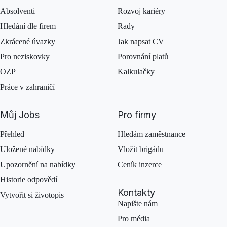
Absolventi
Rozvoj kariéry
Hledání dle firem
Rady
Zkrácené úvazky
Jak napsat CV
Pro neziskovky
Porovnání platů
OZP
Kalkulačky
Práce v zahraničí
Můj Jobs
Pro firmy
Přehled
Hledám zaměstnance
Uložené nabídky
Vložit brigádu
Upozornění na nabídky
Ceník inzerce
Historie odpovědí
Kontakty
Vytvořit si životopis
Napište nám
Pro média