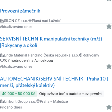
Provozní zámečník
SILON CZ s.r.o.
Planá nad Lužnicí
Aktualizováno dnes
SERVISNÍ TECHNIK manipulační techniky (m/ž)
|Rokycany a okolí
Linde Material Handling Česká republika s.r.o.
Rokycany
107 hodnocení na Atmoskopu
Aktualizováno dnes
AUTOMECHANIK/SERVISNÍ TECHNIK - Praha 10 (
menší, přátelský kolektiv)
40 000 ‍–‍ 50 000 Kč
Odpovězte teď a budete mezi prvními
Unikont Group s.r.o.
Praha – Malešice
Přidáno dnes