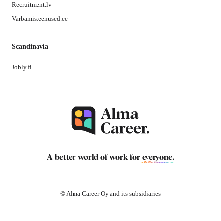
Recruitment.lv
Varbamisteenused.ee
Scandinavia
Jobly.fi
A better world of work for
everyone
.
© Alma Career Oy and its subsidiaries