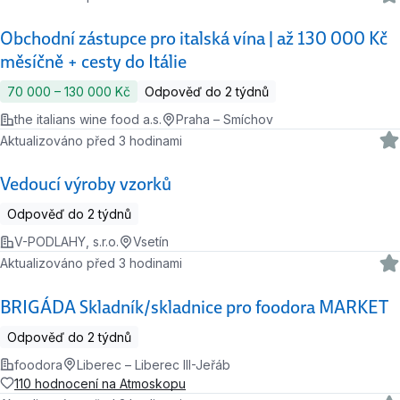
Obchodní zástupce pro italská vína | až 130 000 Kč
měsíčně + cesty do Itálie
70 000 ‍–‍ 130 000 Kč
Odpověď do 2 týdnů
the italians wine food a.s.
Praha – Smíchov
Aktualizováno před 3 hodinami
Vedoucí výroby vzorků
Odpověď do 2 týdnů
V-PODLAHY, s.r.o.
Vsetín
Aktualizováno před 3 hodinami
BRIGÁDA Skladník/skladnice pro foodora MARKET
Odpověď do 2 týdnů
foodora
Liberec – Liberec III-Jeřáb
110 hodnocení na Atmoskopu