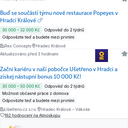
Buď se součástí týmu nové restaurace Popeyes v
Hradci Králové 🍗
30 000 ‍–‍ 32 000 Kč
Odpověď do 2 týdnů
Odpovězte teď a budete mezi prvními
Rex Concepts
Hradec Králové
Aktualizováno před 3 hodinami
Začni kariéru v naší pobočce Ušetřeno v Hradci a
získej nástupní bonus 10 000 Kč!
30 000 ‍–‍ 50 000 Kč
Odpověď do 2 týdnů
Možnost občasné práce z domova
Odpovězte teď a budete mezi prvními
Ušetřeno.cz s.r.o.
Hradec Králové – Věkoše
162 hodnocení na Atmoskopu