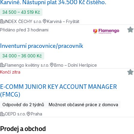
Karviné. Nástupní plat 34.500 Kč čistého.
34 500 ‍–‍ 43 519 Kč
INDEX ČECHY s.r.o.
Karviná – Fryštát
Přidáno před 3 hodinami
Inventurní pracovnice/pracovník
34 000 ‍–‍ 36 000 Kč
Flamengo květiny s.r.o.
Brno – Dolní Heršpice
Končí zítra
E-COMM JUNIOR KEY ACCOUNT MANAGER
(FMCG)
Odpověď do 2 týdnů
Možnost občasné práce z domova
OEPD s.r.o.
Praha
Prodej a obchod