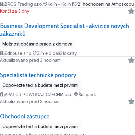
BROS Trading s.r.o.
Kolín – Kolín I
21 hodnocení na Atmoskopu
Končí za 3 dny
Business Development Specialist - akvizice nových
zákazníků
Možnost občasné práce z domova
Edhouse s.r.o.
Zlín + 3 další lokality
Aktualizováno před 3 hodinami
Specialista technické podpory
Odpovězte teď a budete mezi prvními
APATOR POWOGAZ CZECHIA s.r.o.
Šumperk
Aktualizováno před 3 hodinami
Obchodní zástupce
Odpovězte teď a budete mezi prvními