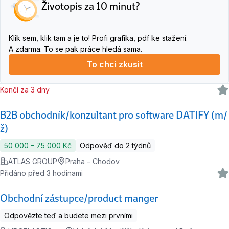
Životopis za 10 minut?
Klik sem, klik tam a je to! Profi grafika, pdf ke stažení.
A zdarma. To se pak práce hledá sama.
To chci zkusit
Končí za 3 dny
B2B obchodník/konzultant pro software DATIFY (m/
ž)
50 000 ‍–‍ 75 000 Kč
Odpověď do 2 týdnů
ATLAS GROUP
Praha – Chodov
Přidáno před 3 hodinami
Obchodní zástupce/product manger
Odpovězte teď a budete mezi prvními