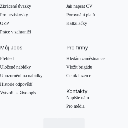
Zkrácené úvazky
Jak napsat CV
Pro neziskovky
Porovnání platů
OZP
Kalkulačky
Práce v zahraničí
Můj Jobs
Pro firmy
Přehled
Hledám zaměstnance
Uložené nabídky
Vložit brigádu
Upozornění na nabídky
Ceník inzerce
Historie odpovědí
Kontakty
Vytvořit si životopis
Napište nám
Pro média