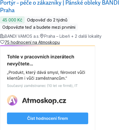
Portýr – péče o zákazníky | Pánské obleky BANDI
Praha
45 000 Kč
Odpověď do 2 týdnů
Odpovězte teď a budete mezi prvními
BANDI VAMOS a.s.
Praha – Libeň + 2 další lokality
75 hodnocení na Atmoskopu