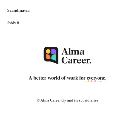
Scandinavia
Jobly.fi
A better world of work for
everyone
.
© Alma Career Oy and its subsidiaries