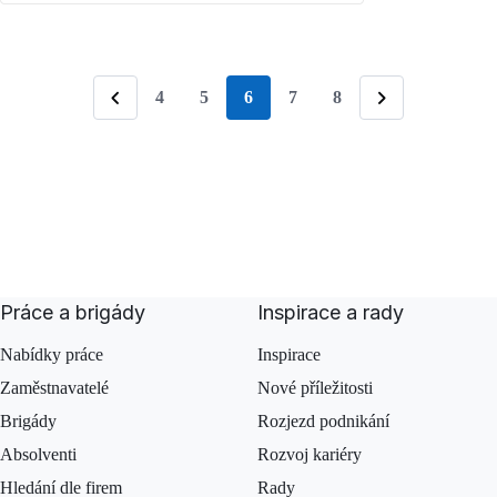
4
5
6
7
8
stránka
Předchozí
Následující
Práce a brigády
Inspirace a rady
Nabídky práce
Inspirace
Zaměstnavatelé
Nové příležitosti
Brigády
Rozjezd podnikání
Absolventi
Rozvoj kariéry
Hledání dle firem
Rady