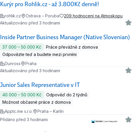
Kurýr pro Rohlik.cz - až 3.800Kč denně!
rohlik.cz
Ostrava – Poruba
209 hodnocení na Atmoskopu
Aktualizováno před 3 hodinami
Inside Partner Business Manager (Native Slovenian)
37 000 ‍–‍ 50 000 Kč
Práce převážně z domova
Odpovězte teď a budete mezi prvními
Dunross
Praha
Aktualizováno před 3 hodinami
Junior Sales Representative v IT
40 000 ‍–‍ 50 000 Kč
Odpověď do 2 týdnů
Možnost občasné práce z domova
Apptc.me s.r.o.
Praha – Karlín
Přidáno před 3 hodinami