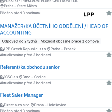
PRESTO - PŘEKLADATELSKÉ CENTRUM s.r.o.
Praha – Staré Město
Přidáno před 3 hodinami
MANAŽER/KA ÚČETNÍHO ODDĚLENÍ / HEAD OF
ACCOUNTING
Odpověď do 2 týdnů
Možnost občasné práce z domova
LPP Czech Republic, s.r.o.
Praha – Prosek
Aktualizováno před 3 hodinami
Referent/ka obchodu senior
1CSC a.s.
Brno – Chrlice
Aktualizováno před 3 hodinami
Fleet Sales Manager
Direct auto s.r.o.
Praha – Holešovice
Přidáno před 3 hodinami