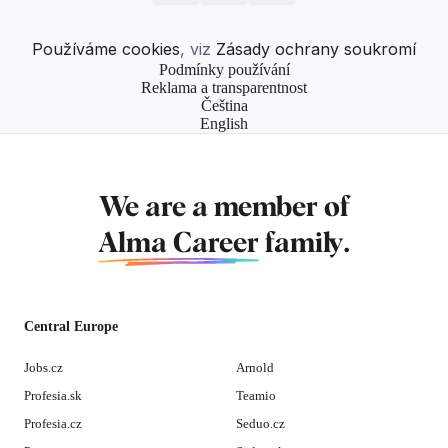
Používáme cookies
, viz
Zásady ochrany soukromí
Podmínky používání
Reklama a transparentnost
Čeština
English
We are a member of
Alma Career
family.
Central Europe
Jobs.cz
Arnold
Profesia.sk
Teamio
Profesia.cz
Seduo.cz