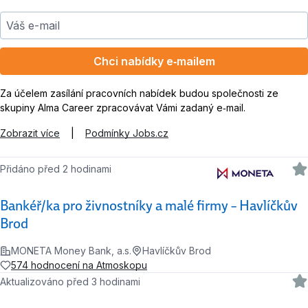
Váš e-mail
Chci nabídky e‑mailem
Za účelem zasílání pracovních nabídek budou společnosti ze
skupiny Alma Career zpracovávat Vámi zadaný e‑mail.
Zobrazit více
|
Podmínky Jobs.cz
Přidáno před 2 hodinami
Bankéř/ka pro živnostníky a malé firmy – Havlíčkův
Brod
MONETA Money Bank, a.s.
Havlíčkův Brod
574 hodnocení na Atmoskopu
Aktualizováno před 3 hodinami