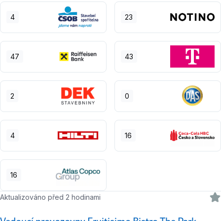
4
23
47
43
2
0
4
16
16
Aktualizováno před 2 hodinami