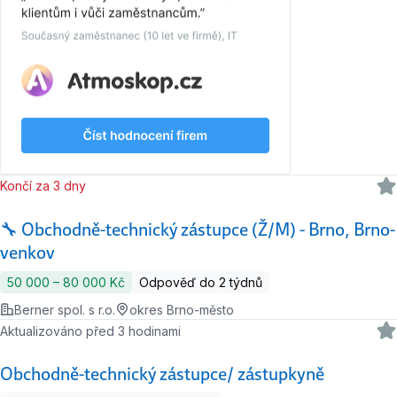
Končí za 3 dny
🔧 Obchodně-technický zástupce (Ž/M) - Brno, Brno-
venkov
50 000 ‍–‍ 80 000 Kč
Odpověď do 2 týdnů
Berner spol. s r.o.
okres Brno-město
Aktualizováno před 3 hodinami
Obchodně-technický zástupce/ zástupkyně