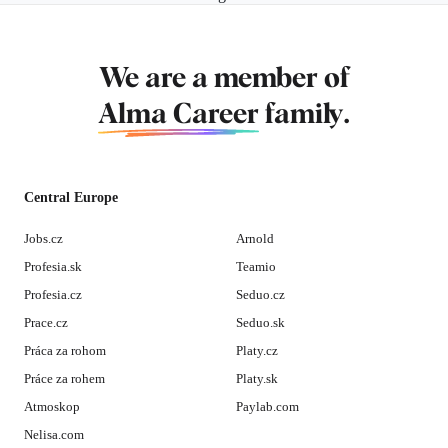
We are a member of
Alma Career
family.
Central Europe
Jobs.cz
Arnold
Profesia.sk
Teamio
Profesia.cz
Seduo.cz
Prace.cz
Seduo.sk
Práca za rohom
Platy.cz
Práce za rohem
Platy.sk
Atmoskop
Paylab.com
Nelisa.com