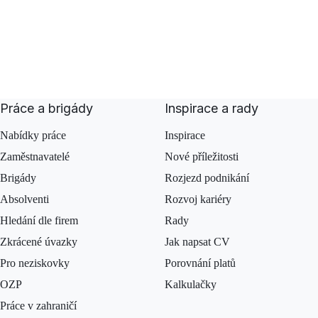
Práce a brigády
Inspirace a rady
Nabídky práce
Inspirace
Zaměstnavatelé
Nové příležitosti
Brigády
Rozjezd podnikání
Absolventi
Rozvoj kariéry
Hledání dle firem
Rady
Zkrácené úvazky
Jak napsat CV
Pro neziskovky
Porovnání platů
OZP
Kalkulačky
Práce v zahraničí