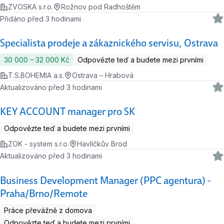
ZVOSKA s.r.o.
Rožnov pod Radhoštěm
Přidáno před 3 hodinami
Specialista prodeje a zákaznického servisu, Ostrava
30 000 ‍–‍ 32 000 Kč
Odpovězte teď a budete mezi prvními
T.S.BOHEMIA a.s.
Ostrava – Hrabová
Aktualizováno před 3 hodinami
KEY ACCOUNT manager pro SK
Odpovězte teď a budete mezi prvními
ZOK - system s.r.o.
Havlíčkův Brod
Aktualizováno před 3 hodinami
Business Development Manager (PPC agentura) -
Praha/Brno/Remote
Práce převážně z domova
Odpovězte teď a budete mezi prvními