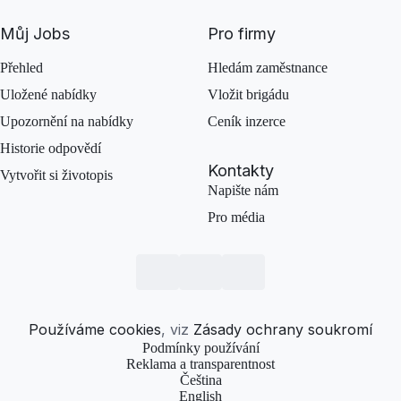
Můj Jobs
Pro firmy
Přehled
Hledám zaměstnance
Uložené nabídky
Vložit brigádu
Upozornění na nabídky
Ceník inzerce
Historie odpovědí
Kontakty
Vytvořit si životopis
Napište nám
Pro média
Používáme cookies
, viz
Zásady ochrany soukromí
Podmínky používání
Reklama a transparentnost
Čeština
English