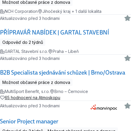
Možnost občasné práce z domova
NCH Corporation
Jihočeský kraj + 1 další lokalita
Aktualizováno před 3 hodinami
PŘÍPRAVÁŘ NABÍDEK | GARTAL STAVEBNÍ
Odpověď do 2 týdnů
GARTAL Stavební s.r.o.
Praha – Libeň
Aktualizováno před 3 hodinami
B2B Specialista sjednávání schůzek | Brno/Ostrava
Možnost občasné práce z domova
MultiSport Benefit, s.r.o.
Brno – Černovice
65 hodnocení na Atmoskopu
Aktualizováno před 3 hodinami
Senior Project manager