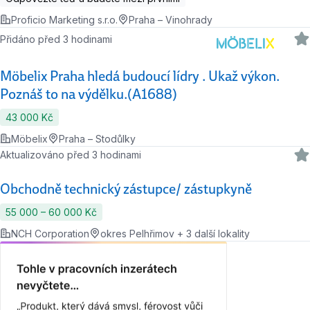
Proficio Marketing s.r.o.
Praha – Vinohrady
Přidáno před 3 hodinami
Möbelix Praha hledá budoucí lídry . Ukaž výkon.
Poznáš to na výdělku.(A1688)
43 000 Kč
Möbelix
Praha – Stodůlky
Aktualizováno před 3 hodinami
Obchodně technický zástupce/ zástupkyně
55 000 ‍–‍ 60 000 Kč
NCH Corporation
okres Pelhřimov + 3 další lokality