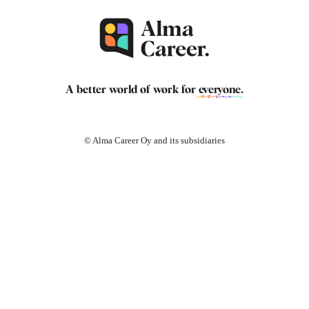
A better world of work for
everyone
.
© Alma Career Oy and its subsidiaries