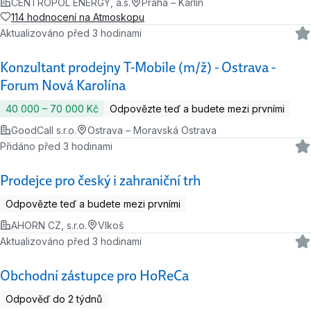
CENTROPOL ENERGY, a.s.
Praha – Karlín
114 hodnocení na Atmoskopu
Aktualizováno před 3 hodinami
Konzultant prodejny T-Mobile (m/ž) - Ostrava -
Forum Nová Karolína
40 000 ‍–‍ 70 000 Kč
Odpovězte teď a budete mezi prvními
GoodCall s.r.o.
Ostrava – Moravská Ostrava
Přidáno před 3 hodinami
Prodejce pro český i zahraniční trh
Odpovězte teď a budete mezi prvními
AHORN CZ, s.r.o.
Vlkoš
Aktualizováno před 3 hodinami
Obchodní zástupce pro HoReCa
Odpověď do 2 týdnů