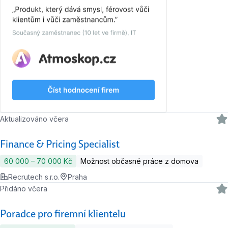
Aktualizováno včera
Finance & Pricing Specialist
60 000 ‍–‍ 70 000 Kč
Možnost občasné práce z domova
Recrutech s.r.o.
Praha
Přidáno včera
Poradce pro firemní klientelu