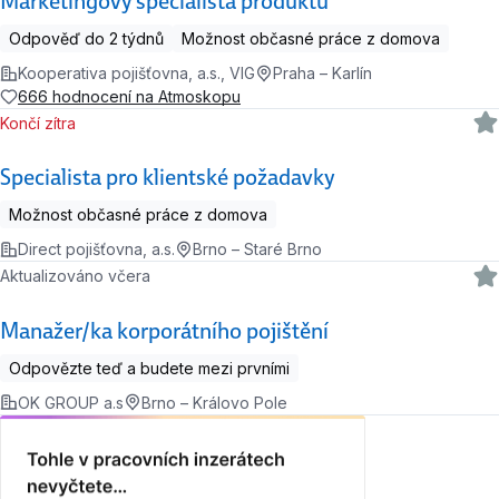
Marketingový specialista produktu
Odpověď do 2 týdnů
Možnost občasné práce z domova
Kooperativa pojišťovna, a.s., VIG
Praha – Karlín
666 hodnocení na Atmoskopu
Končí zítra
Specialista pro klientské požadavky
Možnost občasné práce z domova
Direct pojišťovna, a.s.
Brno – Staré Brno
Aktualizováno včera
Manažer/ka korporátního pojištění
Odpovězte teď a budete mezi prvními
OK GROUP a.s
Brno – Královo Pole