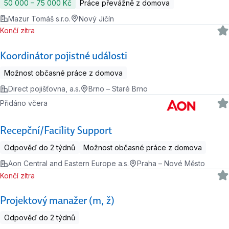
50 000 ‍–‍ 75 000 Kč
Práce převážně z domova
Mazur Tomáš s.r.o.
Nový Jičín
Končí zítra
Koordinátor pojistné události
Možnost občasné práce z domova
Direct pojišťovna, a.s.
Brno – Staré Brno
Přidáno včera
Recepční/Facility Support
Odpověď do 2 týdnů
Možnost občasné práce z domova
Aon Central and Eastern Europe a.s.
Praha – Nové Město
Končí zítra
Projektový manažer (m, ž)
Odpověď do 2 týdnů