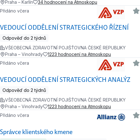
Praha – Karlín
34 hodnocení na Atmoskopu
Přidáno včera
VEDOUCÍ ODDĚLENÍ STRATEGICKÉHO ŘÍZENÍ
Odpověď do 2 týdnů
VŠEOBECNÁ ZDRAVOTNÍ POJIŠŤOVNA ČESKÉ REPUBLIKY
Praha – Vinohrady
1223 hodnocení na Atmoskopu
Přidáno včera
VEDOUCÍ ODDĚLENÍ STRATEGICKÝCH ANALÝZ
Odpověď do 2 týdnů
VŠEOBECNÁ ZDRAVOTNÍ POJIŠŤOVNA ČESKÉ REPUBLIKY
Praha – Vinohrady
1223 hodnocení na Atmoskopu
Přidáno včera
Správce klientského kmene