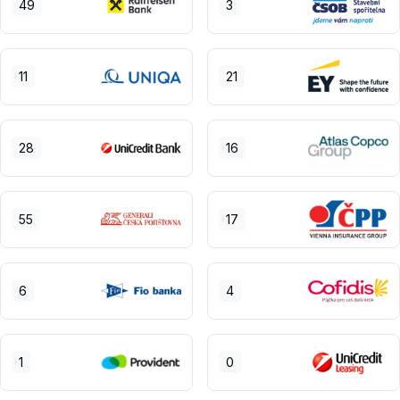
49
3
11
21
28
16
55
17
6
4
1
0