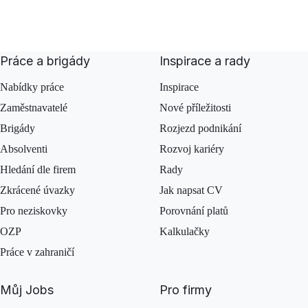
Práce a brigády
Inspirace a rady
Nabídky práce
Inspirace
Zaměstnavatelé
Nové příležitosti
Brigády
Rozjezd podnikání
Absolventi
Rozvoj kariéry
Hledání dle firem
Rady
Zkrácené úvazky
Jak napsat CV
Pro neziskovky
Porovnání platů
OZP
Kalkulačky
Práce v zahraničí
Můj Jobs
Pro firmy