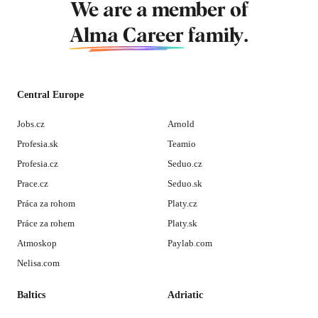
We are a member of
Alma Career
family.
Central Europe
Jobs.cz
Arnold
Profesia.sk
Teamio
Profesia.cz
Seduo.cz
Prace.cz
Seduo.sk
Práca za rohom
Platy.cz
Práce za rohem
Platy.sk
Atmoskop
Paylab.com
Nelisa.com
Baltics
Adriatic