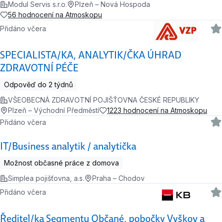
Modul Servis s.r.o.
Plzeň – Nová Hospoda
56 hodnocení na Atmoskopu
Přidáno včera
SPECIALISTA/KA, ANALYTIK/ČKA ÚHRAD
ZDRAVOTNÍ PÉČE
Odpověď do 2 týdnů
VŠEOBECNÁ ZDRAVOTNÍ POJIŠŤOVNA ČESKÉ REPUBLIKY
Plzeň – Východní Předměstí
1223 hodnocení na Atmoskopu
Přidáno včera
IT/Business analytik / analytička
Možnost občasné práce z domova
Simplea pojišťovna, a.s.
Praha – Chodov
Přidáno včera
Ředitel/ka Segmentu Občané, pobočky Vyškov a