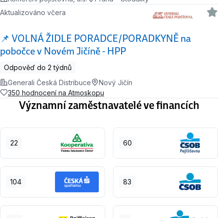
Aktualizováno včera
📌 VOLNÁ ŽIDLE PORADCE/PORADKYNĚ na
pobočce v Novém Jičíně - HPP
Odpověď do 2 týdnů
Generali Česká Distribuce
Nový Jičín
350 hodnocení na Atmoskopu
Významní zaměstnavatelé ve financích
22
60
104
83