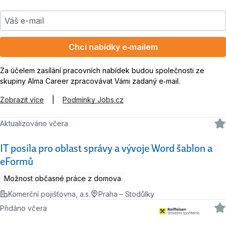
Váš e-mail
Chci nabídky e‑mailem
Za účelem zasílání pracovních nabídek budou společnosti ze
skupiny Alma Career zpracovávat Vámi zadaný e‑mail.
Zobrazit více
|
Podmínky Jobs.cz
Aktualizováno včera
IT posila pro oblast správy a vývoje Word šablon a
eFormů
Možnost občasné práce z domova
Komerční pojišťovna, a.s.
Praha – Stodůlky
Přidáno včera