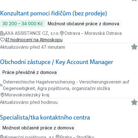
Konzultant pomoci řidičům (bez prodeje)
30 200 ‍–‍ 34 000 Kč
Možnost občasné práce z domova
AXA ASSISTANCE CZ, s.r.o.
Ostrava – Moravská Ostrava
41 hodnocení na Atmoskopu
Aktualizováno před 47 minutami
Obchodní zástupce / Key Account Manager
Práce převážně z domova
Österreichische Hagelversicherung - Versicherungsverein auf
Gegenseitigkeit, Agra pojišťovna, organizační složka
Moravskoslezský kraj
Aktualizováno před hodinou
Specialista/tka kontaktního centra
Možnost občasné práce z domova
Komerční pojišťovna, a.s.
Praha – Stodůlky