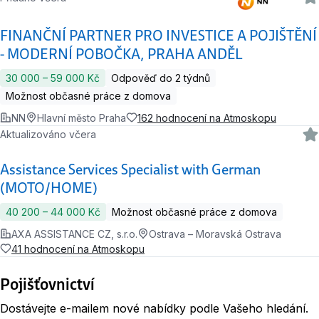
FINANČNÍ PARTNER PRO INVESTICE A POJIŠTĚNÍ
- MODERNÍ POBOČKA, PRAHA ANDĚL
30 000 ‍–‍ 59 000 Kč
Odpověď do 2 týdnů
Možnost občasné práce z domova
NN
Hlavní město Praha
162 hodnocení na Atmoskopu
Aktualizováno včera
Assistance Services Specialist with German
(MOTO/HOME)
40 200 ‍–‍ 44 000 Kč
Možnost občasné práce z domova
AXA ASSISTANCE CZ, s.r.o.
Ostrava – Moravská Ostrava
41 hodnocení na Atmoskopu
Pojišťovnictví
Dostávejte e-mailem nové nabídky podle Vašeho hledání.