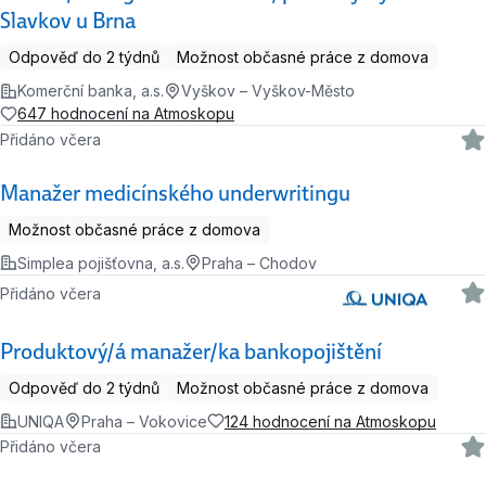
Slavkov u Brna
Odpověď do 2 týdnů
Možnost občasné práce z domova
Komerční banka, a.s.
Vyškov – Vyškov-Město
647 hodnocení na Atmoskopu
Přidáno včera
Manažer medicínského underwritingu
Možnost občasné práce z domova
Simplea pojišťovna, a.s.
Praha – Chodov
Přidáno včera
Produktový/á manažer/ka bankopojištění
Odpověď do 2 týdnů
Možnost občasné práce z domova
UNIQA
Praha – Vokovice
124 hodnocení na Atmoskopu
Přidáno včera