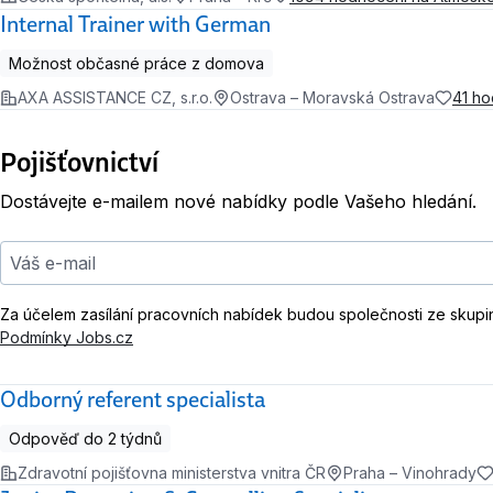
Internal Trainer with German
Možnost občasné práce z domova
AXA ASSISTANCE CZ, s.r.o.
Ostrava – Moravská Ostrava
41 h
Pojišťovnictví
Dostávejte e-mailem nové nabídky podle Vašeho hledání.
Váš e-mail
Za účelem zasílání pracovních nabídek budou společnosti ze skupi
Podmínky Jobs.cz
Odborný referent specialista
Odpověď do 2 týdnů
Zdravotní pojišťovna ministerstva vnitra ČR
Praha – Vinohrady