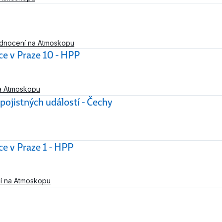
odnocení na Atmoskopu
v Praze 10 - HPP
a Atmoskopu
pojistných událostí - Čechy
v Praze 1 - HPP
í na Atmoskopu