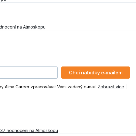
odnocení na Atmoskopu
Chci nabídky e‑mailem
ny Alma Career zpracovávat Vámi zadaný e‑mail.
Zobrazit více
|
37 hodnocení na Atmoskopu