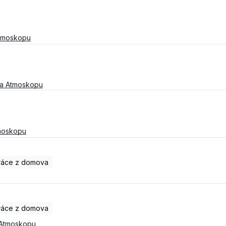
Atmoskopu
na Atmoskopu
moskopu
ráce z domova
ráce z domova
 Atmoskopu