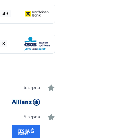
49
3
5. srpna
5. srpna