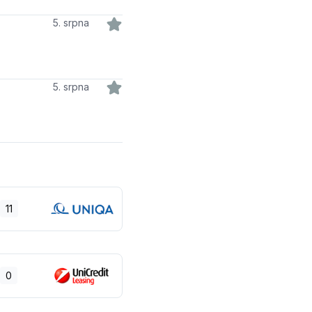
5. srpna
5. srpna
11
0