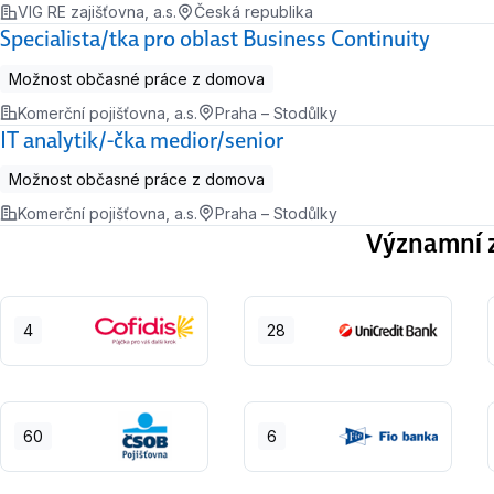
VIG RE zajišťovna, a.s.
Česká republika
Specialista/tka pro oblast Business Continuity
Možnost občasné práce z domova
Komerční pojišťovna, a.s.
Praha – Stodůlky
IT analytik/-čka medior/senior
Možnost občasné práce z domova
Komerční pojišťovna, a.s.
Praha – Stodůlky
Významní z
4
28
60
6