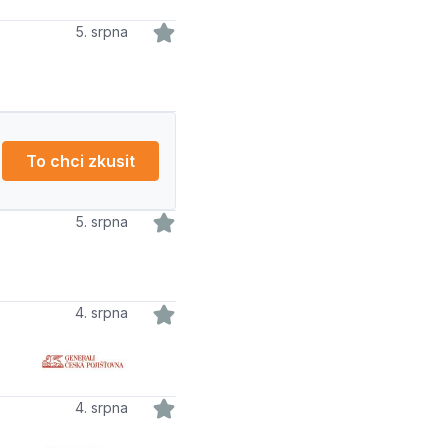
5. srpna
To chci zkusit
5. srpna
4. srpna
4. srpna