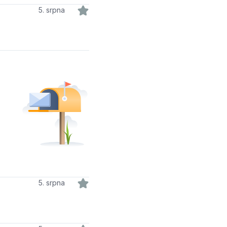
5. srpna
5. srpna