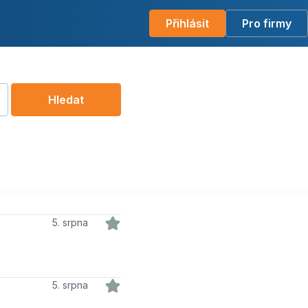
Přihlásit
Pro firmy
Hledat
5. srpna
5. srpna