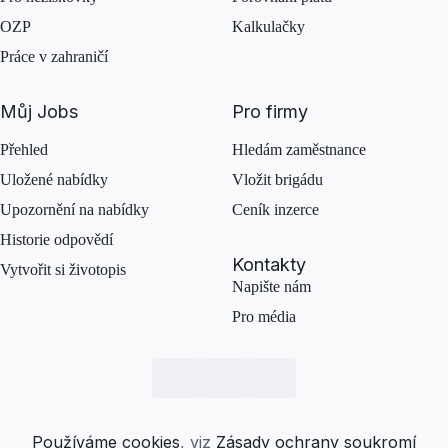
OZP
Kalkulačky
Práce v zahraničí
Můj Jobs
Pro firmy
Přehled
Hledám zaměstnance
Uložené nabídky
Vložit brigádu
Upozornění na nabídky
Ceník inzerce
Historie odpovědí
Kontakty
Vytvořit si životopis
Napište nám
Pro média
Používáme cookies
, viz
Zásady ochrany soukromí