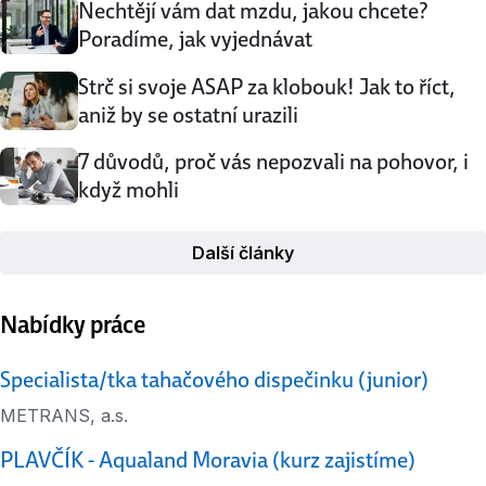
Nechtějí vám dat mzdu, jakou chcete?
Poradíme, jak vyjednávat
Strč si svoje ASAP za klobouk! Jak to říct,
aniž by se ostatní urazili
7 důvodů, proč vás nepozvali na pohovor, i
když mohli
Další články
Nabídky práce
Specialista/tka tahačového dispečinku (junior)
METRANS, a.s.
PLAVČÍK - Aqualand Moravia (kurz zajistíme)