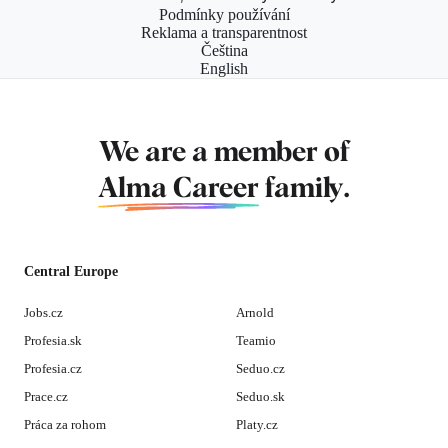
Podmínky používání
Reklama a transparentnost
Čeština
English
We are a member of
Alma Career
family.
Central Europe
Jobs.cz
Arnold
Profesia.sk
Teamio
Profesia.cz
Seduo.cz
Prace.cz
Seduo.sk
Práca za rohom
Platy.cz