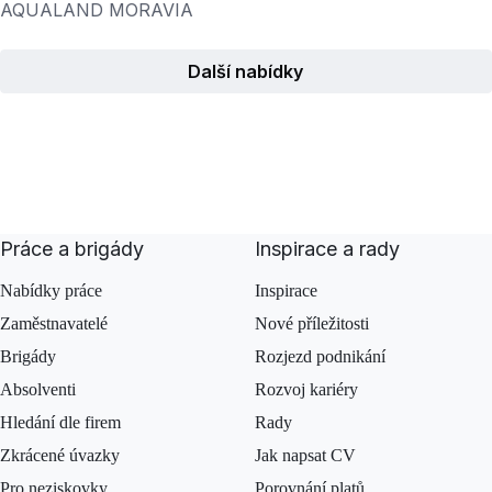
AQUALAND MORAVIA
Další nabídky
Práce a brigády
Inspirace a rady
Nabídky práce
Inspirace
Zaměstnavatelé
Nové příležitosti
Brigády
Rozjezd podnikání
Absolventi
Rozvoj kariéry
Hledání dle firem
Rady
Zkrácené úvazky
Jak napsat CV
Pro neziskovky
Porovnání platů