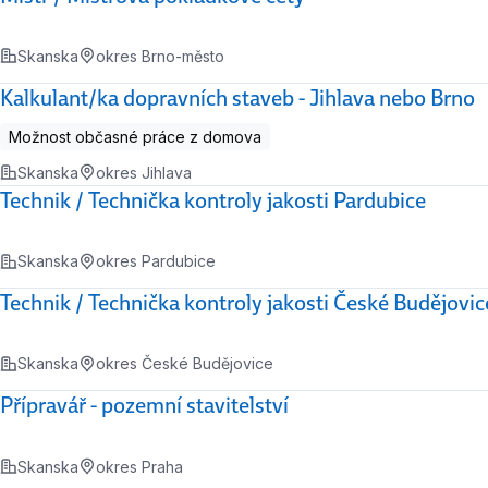
Skanska
okres Brno-město
Kalkulant/ka dopravních staveb - Jihlava nebo Brno
Možnost občasné práce z domova
Skanska
okres Jihlava
Technik / Technička kontroly jakosti Pardubice
Skanska
okres Pardubice
Technik / Technička kontroly jakosti České Budějovic
Skanska
okres České Budějovice
Přípravář - pozemní stavitelství
Skanska
okres Praha