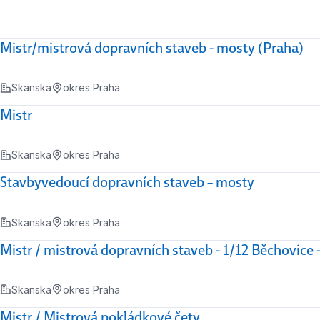
Mistr/mistrová dopravních staveb - mosty (Praha)
Skanska
okres Praha
Mistr
Skanska
okres Praha
Stavbyvedoucí dopravních staveb – mosty
Skanska
okres Praha
Mistr / mistrová dopravních staveb - 1/12 Běchovice 
Skanska
okres Praha
Mistr / Mistrová pokládkové čety