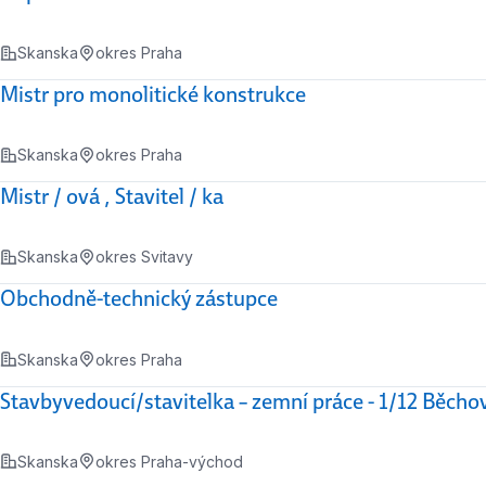
Skanska
okres Praha
Mistr pro monolitické konstrukce
Skanska
okres Praha
Mistr / ová , Stavitel / ka
Skanska
okres Svitavy
Obchodně-technický zástupce
Skanska
okres Praha
Stavbyvedoucí/stavitelka – zemní práce - 1/12 Běcho
Skanska
okres Praha-východ