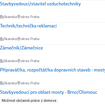
Stavbyvedoucí/stavitel vzduchotechniky
Skanska
okres Praha
Technik/technička reklamací
Skanska
okres Praha
Zámečník/Zámečnice
Skanska
okres Praha
Přípravář/ka, rozpočtář/ka dopravních staveb - most
Skanska
okres Praha
Stavbyvedoucí pro oblast mosty - Brno/Olomouc
Možnost občasné práce z domova