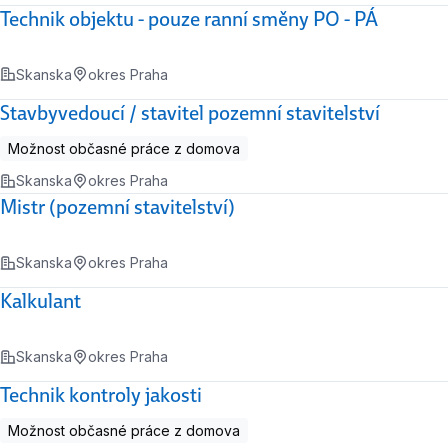
Technik objektu - pouze ranní směny PO - PÁ
Skanska
okres Praha
Stavbyvedoucí / stavitel pozemní stavitelství
Možnost občasné práce z domova
Skanska
okres Praha
Mistr (pozemní stavitelství)
Skanska
okres Praha
Kalkulant
Skanska
okres Praha
Technik kontroly jakosti
Možnost občasné práce z domova