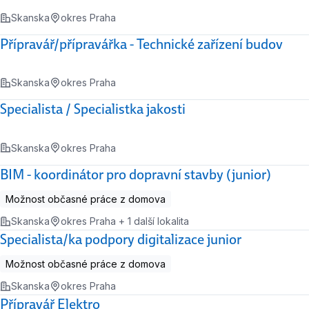
Skanska
okres Praha
Přípravář/přípravářka - Technické zařízení budov
Skanska
okres Praha
Specialista / Specialistka jakosti
Skanska
okres Praha
BIM - koordinátor pro dopravní stavby (junior)
Možnost občasné práce z domova
Skanska
okres Praha + 1 další lokalita
Specialista/ka podpory digitalizace junior
Možnost občasné práce z domova
Skanska
okres Praha
Přípravář Elektro