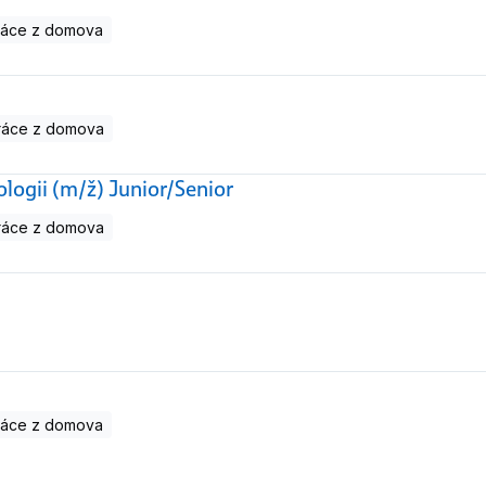
ráce z domova
ráce z domova
logii (m/ž) Junior/Senior
ráce z domova
ráce z domova