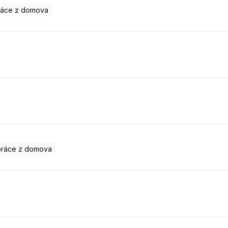
ráce z domova
práce z domova