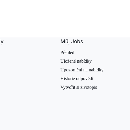
dy
Můj Jobs
Přehled
Uložené nabídky
Upozornění na nabídky
Historie odpovědí
Vytvořit si životopis