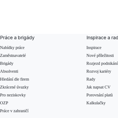
Práce a brigády
Inspirace a ra
Nabídky práce
Inspirace
Zaměstnavatelé
Nové příležitosti
Brigády
Rozjezd podnikání
Absolventi
Rozvoj kariéry
Hledání dle firem
Rady
Zkrácené úvazky
Jak napsat CV
Pro neziskovky
Porovnání platů
OZP
Kalkulačky
Práce v zahraničí