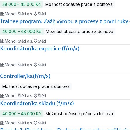
38 000 ‍–‍ 45 000 Kč
Možnost občasné práce z domova
Mondi Štětí a.s.
Štětí
Trainee program: Zažij výrobu a procesy z první ruky
40 000 ‍–‍ 48 000 Kč
Možnost občasné práce z domova
Mondi Štětí a.s.
Štětí
Koordinátor/ka expedice (f/m/x)
Mondi Štětí a.s.
Štětí
Controller/ka(f/m/x)
Možnost občasné práce z domova
Mondi Štětí a.s.
Štětí
Koordinátor/ka skladu (f/m/x)
40 000 ‍–‍ 45 000 Kč
Možnost občasné práce z domova
Mondi Štětí a.s.
Štětí