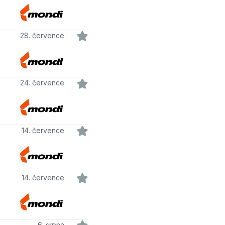
28. července
24. července
14. července
14. července
6. srpna