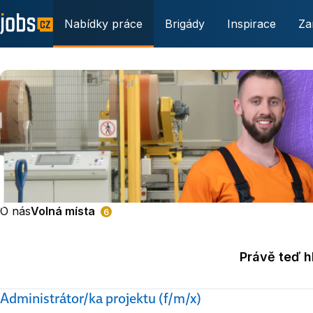
Nabídky práce
Brigády
Inspirace
Za
O nás
Volná místa
6
Právě teď 
Administrátor/ka projektu (f/m/x)