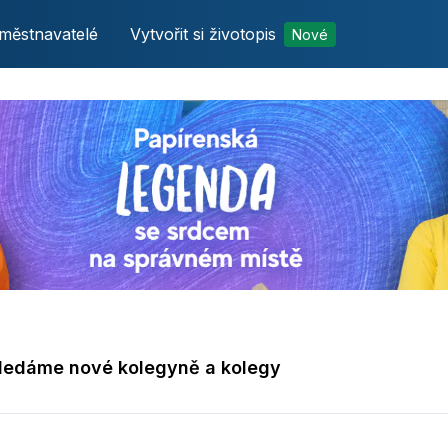
městnavatelé
Vytvořit si životopis
Nové
hledáme nové kolegyně a kolegy