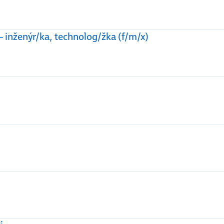
 – inženýr/ka, technolog/žka (f/m/x)