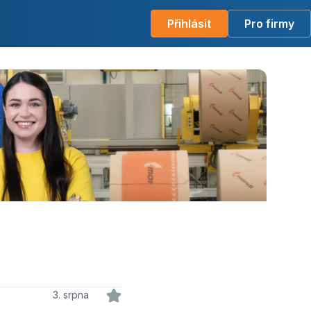
Přihlásit
Pro firmy
3. srpna