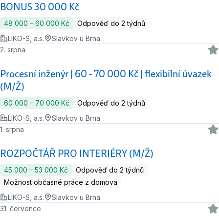
BONUS 30 000 Kč
48 000 ‍–‍ 60 000 Kč
Odpověď do 2 týdnů
LIKO-S, a.s.
Slavkov u Brna
2. srpna
Procesní inženýr | 60 - 70 000 Kč | flexibilní úvazek
(M/Ž)
60 000 ‍–‍ 70 000 Kč
Odpověď do 2 týdnů
LIKO-S, a.s.
Slavkov u Brna
1. srpna
ROZPOČTÁŘ PRO INTERIÉRY (M/Ž)
45 000 ‍–‍ 53 000 Kč
Odpověď do 2 týdnů
Možnost občasné práce z domova
LIKO-S, a.s.
Slavkov u Brna
31. července