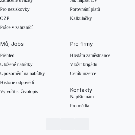
Zkrácené úvazky
Jak napsat CV
Pro neziskovky
Porovnání platů
OZP
Kalkulačky
Práce v zahraničí
Můj Jobs
Pro firmy
Přehled
Hledám zaměstnance
Uložené nabídky
Vložit brigádu
Upozornění na nabídky
Ceník inzerce
Historie odpovědí
Kontakty
Vytvořit si životopis
Napište nám
Pro média