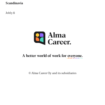
Scandinavia
Jobly.fi
A better world of work for
everyone
.
© Alma Career Oy and its subsidiaries