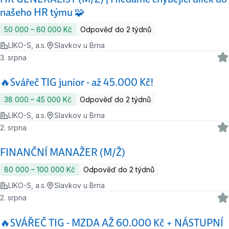
našeho HR týmu 🧩
50 000 ‍–‍ 60 000 Kč
Odpověď do 2 týdnů
LIKO-S, a.s.
Slavkov u Brna
3. srpna
🔥Svářeč TIG junior - až 45.000 Kč!
38 000 ‍–‍ 45 000 Kč
Odpověď do 2 týdnů
LIKO-S, a.s.
Slavkov u Brna
2. srpna
FINANČNÍ MANAŽER (M/Ž)
80 000 ‍–‍ 100 000 Kč
Odpověď do 2 týdnů
LIKO-S, a.s.
Slavkov u Brna
2. srpna
🔥SVÁŘEČ TIG - MZDA AŽ 60.000 Kč + NÁSTUPNÍ