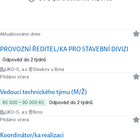
Aktualizováno dnes
PROVOZNÍ ŘEDITEL/KA PRO STAVEBNÍ DIVIZI
Odpověď do 2 týdnů
LIKO-S, a.s.
Slavkov u Brna
Přidáno včera
Vedoucí technického týmu (M/Ž)
85 000 ‍–‍ 90 000 Kč
Odpověď do 2 týdnů
LIKO-S, a.s.
Brno
Přidáno včera
Koordinátor/ka realizací