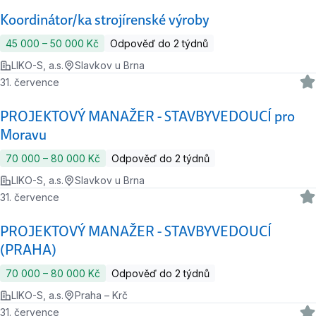
Koordinátor/ka strojírenské výroby
45 000 ‍–‍ 50 000 Kč
Odpověď do 2 týdnů
LIKO-S, a.s.
Slavkov u Brna
31. července
PROJEKTOVÝ MANAŽER - STAVBYVEDOUCÍ pro
Moravu
70 000 ‍–‍ 80 000 Kč
Odpověď do 2 týdnů
LIKO-S, a.s.
Slavkov u Brna
31. července
PROJEKTOVÝ MANAŽER - STAVBYVEDOUCÍ
(PRAHA)
70 000 ‍–‍ 80 000 Kč
Odpověď do 2 týdnů
LIKO-S, a.s.
Praha – Krč
31. července