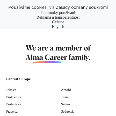
Používáme cookies
, viz
Zásady ochrany soukromí
Podmínky používání
Reklama a transparentnost
Čeština
English
We are a member of
Alma Career
family.
Central Europe
Jobs.cz
Arnold
Profesia.sk
Teamio
Profesia.cz
Seduo.cz
Prace.cz
Seduo.sk