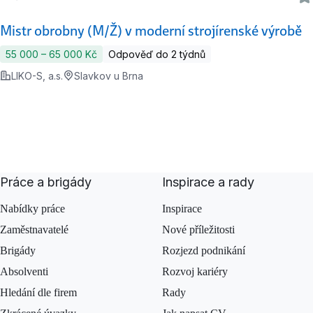
Mistr obrobny (M/Ž) v moderní strojírenské výrobě
55 000 ‍–‍ 65 000 Kč
Odpověď do 2 týdnů
LIKO-S, a.s.
Slavkov u Brna
Práce a brigády
Inspirace a rady
Nabídky práce
Inspirace
Zaměstnavatelé
Nové příležitosti
Brigády
Rozjezd podnikání
Absolventi
Rozvoj kariéry
Hledání dle firem
Rady