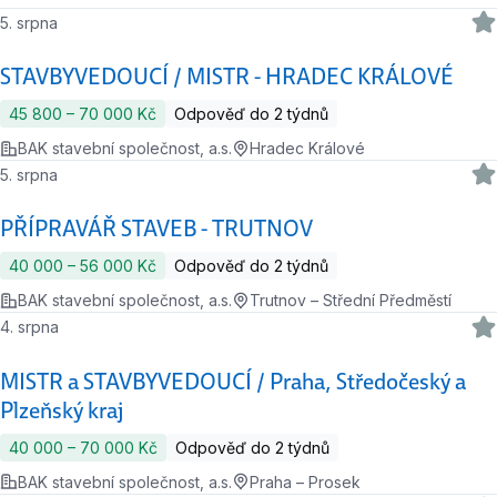
5. srpna
STAVBYVEDOUCÍ / MISTR - HRADEC KRÁLOVÉ
45 800 ‍–‍ 70 000 Kč
Odpověď do 2 týdnů
BAK stavební společnost, a.s.
Hradec Králové
5. srpna
PŘÍPRAVÁŘ STAVEB - TRUTNOV
40 000 ‍–‍ 56 000 Kč
Odpověď do 2 týdnů
BAK stavební společnost, a.s.
Trutnov – Střední Předměstí
4. srpna
MISTR a STAVBYVEDOUCÍ / Praha, Středočeský a
Plzeňský kraj
40 000 ‍–‍ 70 000 Kč
Odpověď do 2 týdnů
BAK stavební společnost, a.s.
Praha – Prosek