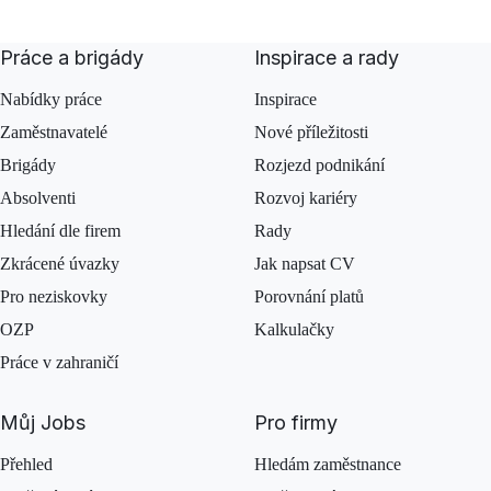
Práce a brigády
Inspirace a rady
Nabídky práce
Inspirace
Zaměstnavatelé
Nové příležitosti
Brigády
Rozjezd podnikání
Absolventi
Rozvoj kariéry
Hledání dle firem
Rady
Zkrácené úvazky
Jak napsat CV
Pro neziskovky
Porovnání platů
OZP
Kalkulačky
Práce v zahraničí
Můj Jobs
Pro firmy
Přehled
Hledám zaměstnance