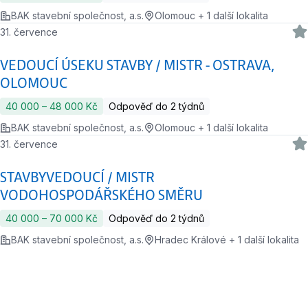
BAK stavební společnost, a.s.
Olomouc + 1 další lokalita
31. července
VEDOUCÍ ÚSEKU STAVBY / MISTR - OSTRAVA,
OLOMOUC
40 000 ‍–‍ 48 000 Kč
Odpověď do 2 týdnů
BAK stavební společnost, a.s.
Olomouc + 1 další lokalita
31. července
STAVBYVEDOUCÍ / MISTR
VODOHOSPODÁŘSKÉHO SMĚRU
40 000 ‍–‍ 70 000 Kč
Odpověď do 2 týdnů
BAK stavební společnost, a.s.
Hradec Králové + 1 další lokalita