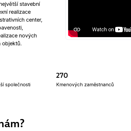
největší stavební
xní realizace
trativních center,
avenosti,
alizace nových
 objektů.
270
aší společnosti
Kmenových zaměstnanců
 nám?