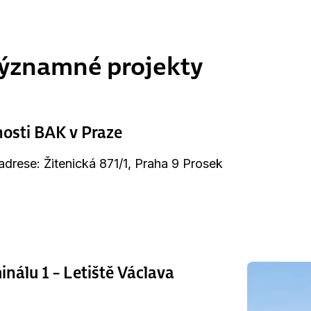
ýznamné projekty
nosti BAK v Praze
adrese: Žitenická 871/1, Praha 9 Prosek
nálu 1 – Letiště Václava