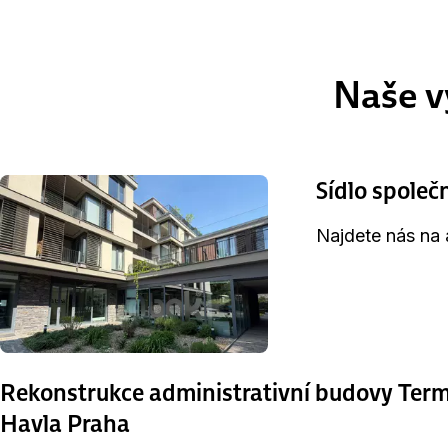
Naše v
Sídlo společ
Najdete nás na 
Rekonstrukce administrativní budovy Termi
Havla Praha