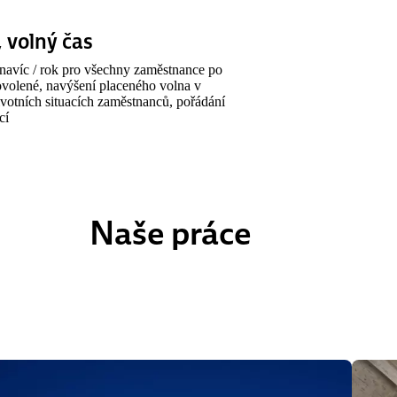
 volný čas
navíc / rok pro všechny zaměstnance po
ovolené, navýšení placeného volna v
ivotních situacích zaměstnanců, pořádání
cí
Naše práce