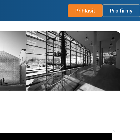
Přihlásit
Pro firmy