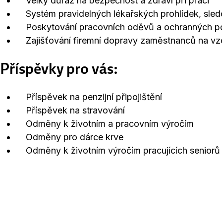
Velký důraz na bezpečnost a zdraví při práci
Systém pravidelných lékařských prohlídek, sledo
Poskytování pracovních oděvů a ochranných 
Zajišťování firemní dopravy zaměstnanců na vz
Příspěvky pro vás:
Příspěvek na penzijní připojištění
Příspěvek na stravování
Odměny k životním a pracovním výročím
Odměny pro dárce krve
Odměny k životním výročím pracujících seniorů