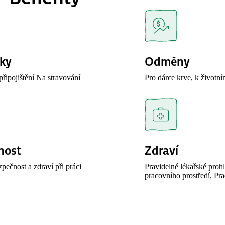
vky
Odměny
připojištění Na stravování
Pro dárce krve, k životn
nost
Zdraví
pečnost a zdraví při práci
Pravidelné lékařské prohl
pracovního prostředí, P