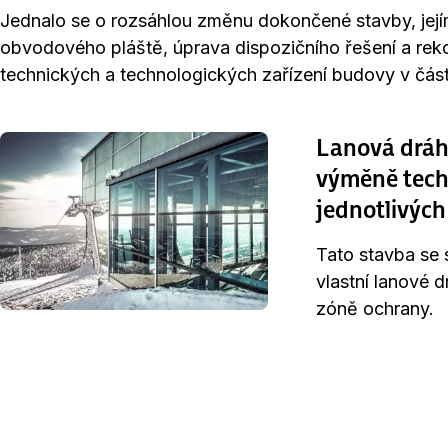
Jednalo se o rozsáhlou změnu dokončené stavby, její
obvodového pláště, úprava dispozičního řešení a reko
technických a technologických zařízení budovy v část
Lanová dráh
výměně tech
jednotlivých
Tato stavba se 
vlastní lanové 
zóně ochrany.