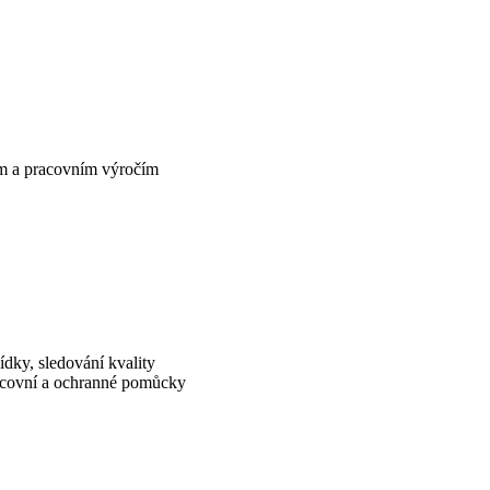
ím a pracovním výročím
ídky, sledování kvality
racovní a ochranné pomůcky