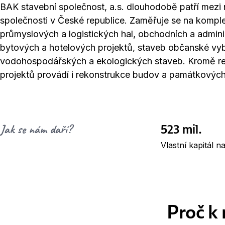
BAK stavební společnost, a.s. dlouhodobě patří mezi 
společnosti v České republice. Zaměřuje se na komple
průmyslových a logistických hal, obchodních a adminis
bytových a hotelových projektů, staveb občanské vyb
vodohospodářských a ekologických staveb. Kromě re
projektů provádí i rekonstrukce budov a památkových
523 mil.
Jak se nám daří?
Vlastní kapitál n
Proč k