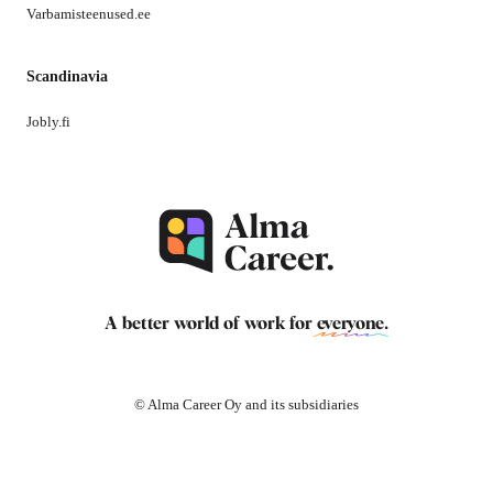
Varbamisteenused.ee
Scandinavia
Jobly.fi
A better world of work for
everyone
.
© Alma Career Oy and its subsidiaries