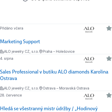
Přidáno včera
Marketing Support
ALO jewelry CZ, s.r.o.
Praha – Holešovice
4. srpna
Sales Professional v butiku ALO diamonds Karolina
Ostrava
ALO jewelry CZ, s.r.o.
Ostrava – Moravská Ostrava
28. července
Hledá se všestranný mistr údržby / „Hodinový