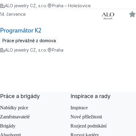
ALO jewelry CZ, s.r.o.
Praha – Holešovice
14. července
Programátor K2
Práce převážně z domova
ALO jewelry CZ, s.r.o.
Praha
Práce a brigády
Inspirace a rady
Nabídky práce
Inspirace
Zaměstnavatelé
Nové příležitosti
Brigády
Rozjezd podnikání
Absolventi
Rozvoj kariéry