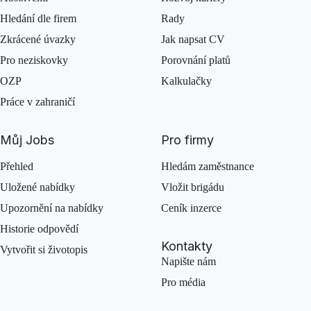
Hledání dle firem
Rady
Zkrácené úvazky
Jak napsat CV
Pro neziskovky
Porovnání platů
OZP
Kalkulačky
Práce v zahraničí
Můj Jobs
Pro firmy
Přehled
Hledám zaměstnance
Uložené nabídky
Vložit brigádu
Upozornění na nabídky
Ceník inzerce
Historie odpovědí
Kontakty
Vytvořit si životopis
Napište nám
Pro média