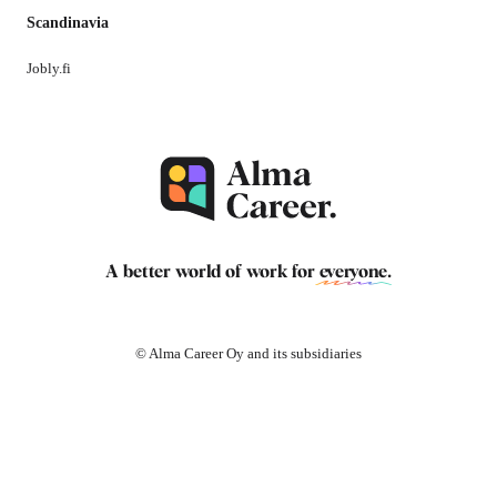
Scandinavia
Jobly.fi
A better world of work for
everyone
.
© Alma Career Oy and its subsidiaries