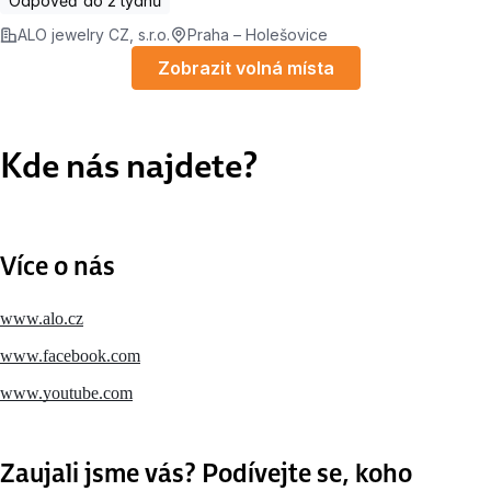
Odpověď do 2 týdnů
ALO jewelry CZ, s.r.o.
Praha – Holešovice
Zobrazit volná místa
Kde nás najdete?
Více o nás
www.alo.cz
www.facebook.com
www.youtube.com
Zaujali jsme vás? Podívejte se, koho