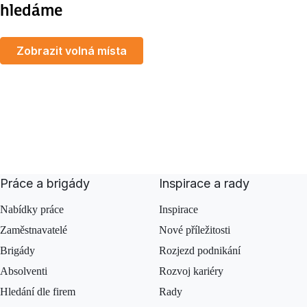
hledáme
Zobrazit volná místa
MapLibre
Práce a brigády
Inspirace a rady
Nabídky práce
Inspirace
Zaměstnavatelé
Nové příležitosti
Brigády
Rozjezd podnikání
Absolventi
Rozvoj kariéry
Hledání dle firem
Rady