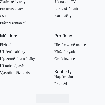
Zkrácené úvazky
Jak napsat CV
Pro neziskovky
Porovnání platů
OZP
Kalkulačky
Práce v zahraničí
Můj Jobs
Pro firmy
Přehled
Hledám zaměstnance
Uložené nabídky
Vložit brigádu
Upozornění na nabídky
Ceník inzerce
Historie odpovědí
Kontakty
Vytvořit si životopis
Napište nám
Pro média