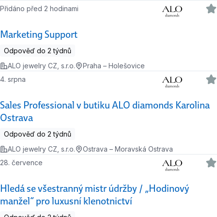
Přidáno před 2 hodinami
Marketing Support
Odpověď do 2 týdnů
ALO jewelry CZ, s.r.o.
Praha – Holešovice
4. srpna
Sales Professional v butiku ALO diamonds Karolina
Ostrava
Odpověď do 2 týdnů
ALO jewelry CZ, s.r.o.
Ostrava – Moravská Ostrava
28. července
Hledá se všestranný mistr údržby / „Hodinový
manžel“ pro luxusní klenotnictví