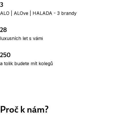
3
ALO | ALOve | HALADA - 3 brandy
28
luxusních let s vámi
250
a tolik budete mít kolegů
Proč k nám?