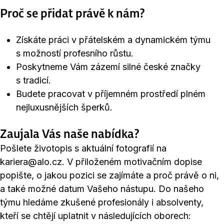
Proč se přidat právě k nám?
Získáte práci v přátelském a dynamickém týmu
s možností profesního růstu.
Poskytneme Vám zázemí silné české značky
s tradicí.
Budete pracovat v příjemném prostředí plném
nejluxusnějších šperků.
Zaujala Vás naše nabídka?
Pošlete životopis s aktuální fotografií na
kariera@alo.cz. V přiloženém motivačním dopise
popište, o jakou pozici se zajímáte a proč právě o ni,
a také možné datum Vašeho nástupu. Do našeho
týmu hledáme zkušené profesionály i absolventy,
kteří se chtějí uplatnit v následujících oborech: