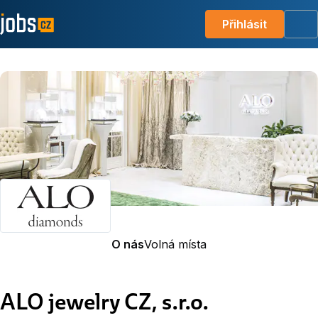
Přihlásit
Me
O nás
Volná místa
ALO jewelry CZ, s.r.o.