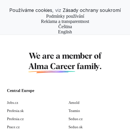
Používáme cookies
, viz
Zásady ochrany soukromí
Podmínky používání
Reklama a transparentnost
Čeština
English
We are a member of
Alma Career
family.
Central Europe
Jobs.cz
Arnold
Profesia.sk
Teamio
Profesia.cz
Seduo.cz
Prace.cz
Seduo.sk