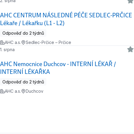
2. srpna
AHC CENTRUM NÁSLEDNÉ PÉČE SEDLEC-PRČICE
Lékaře / Lékařku (L1 - L2)
Odpověď do 2 týdnů
AHC a.s.
Sedlec-Prčice – Prčice
1. srpna
AHC Nemocnice Duchcov - INTERNÍ LÉKAŘ /
INTERNÍ LÉKAŘKA
Odpověď do 2 týdnů
AHC a.s.
Duchcov