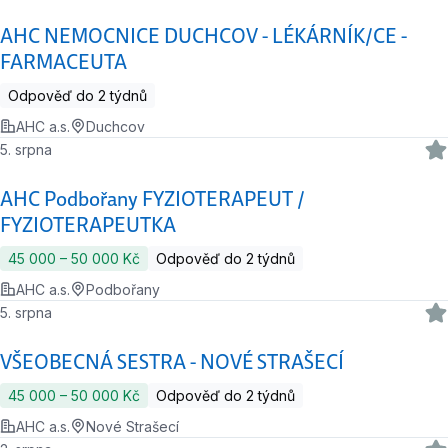
AHC NEMOCNICE DUCHCOV - LÉKÁRNÍK/CE -
FARMACEUTA
Odpověď do 2 týdnů
AHC a.s.
Duchcov
5. srpna
AHC Podbořany FYZIOTERAPEUT /
FYZIOTERAPEUTKA
45 000 ‍–‍ 50 000 Kč
Odpověď do 2 týdnů
AHC a.s.
Podbořany
5. srpna
VŠEOBECNÁ SESTRA - NOVÉ STRAŠECÍ
45 000 ‍–‍ 50 000 Kč
Odpověď do 2 týdnů
AHC a.s.
Nové Strašecí