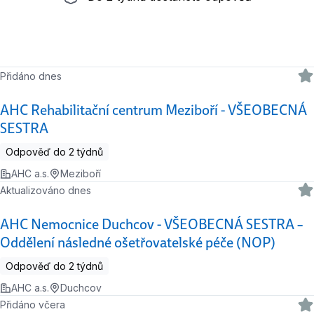
Přidáno dnes
AHC Rehabilitační centrum Meziboří - VŠEOBECNÁ
SESTRA
Odpověď do 2 týdnů
AHC a.s.
Meziboří
Aktualizováno dnes
AHC Nemocnice Duchcov - VŠEOBECNÁ SESTRA –
Oddělení následné ošetřovatelské péče (NOP)
Odpověď do 2 týdnů
AHC a.s.
Duchcov
Přidáno včera