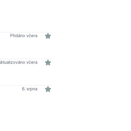
Přidáno včera
Aktualizováno včera
6. srpna