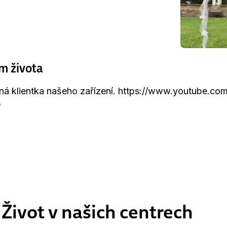
m života
ná klientka našeho zařízení. https://www.youtube.co
Q
Život v našich centrech