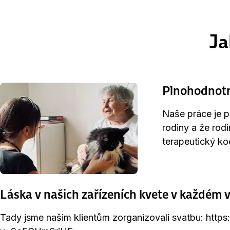
Ja
Plnohodnotný
Naše práce je pr
rodiny a že rodi
terapeutický k
Láska v našich zařízeních kvete v každém 
Tady jsme našim klientům zorganizovali svatbu: htt