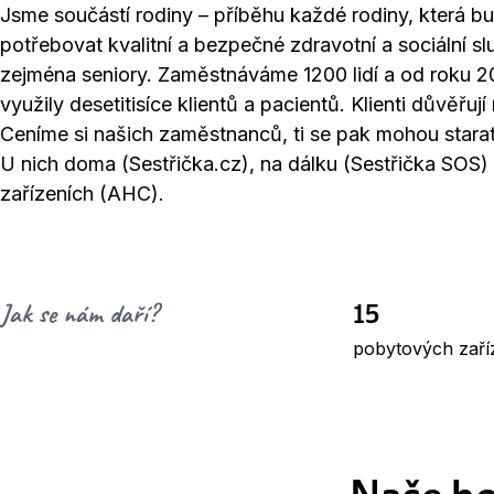
Jsme součástí rodiny – příběhu každé rodiny, která b
potřebovat kvalitní a bezpečné zdravotní a sociální sl
zejména seniory. Zaměstnáváme 1200 lidí a od roku 2
využily desetitisíce klientů a pacientů. Klienti důvěřuj
Ceníme si našich zaměstnanců, ti se pak mohou starat 
U nich doma (Sestřička.cz), na dálku (Sestřička SOS)
zařízeních (AHC).
15
Jak se nám daří?
pobytových zaří