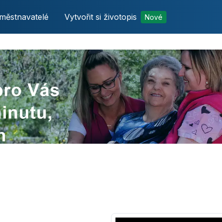
městnavatelé
Vytvořit si životopis
Nové