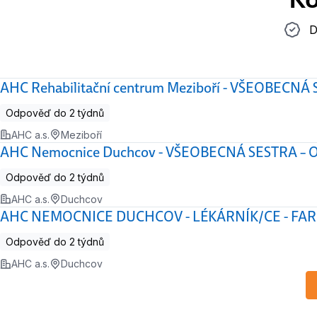
Do 2 t
D
AHC Rehabilitační centrum Meziboří - VŠEOBECNÁ
Odpověď do 2 týdnů
AHC a.s.
Meziboří
AHC Nemocnice Duchcov - VŠEOBECNÁ SESTRA – Odd
Odpověď do 2 týdnů
AHC a.s.
Duchcov
AHC NEMOCNICE DUCHCOV - LÉKÁRNÍK/CE - F
Odpověď do 2 týdnů
AHC a.s.
Duchcov