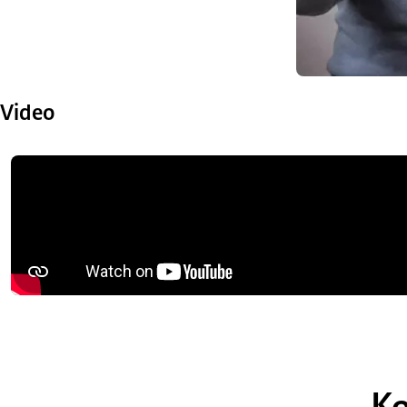
Video
Ko