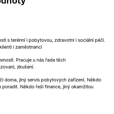
odnoty
i s terénní i pobytovou, zdravotní i sociální péčí.
lienti i zaměstnanci
xností. Pracuje u nás řada těch
izovaní, zkušení.
 doma, jiný servis pobytových zařízení. Někdo
 poradit. Někdo řeší finance, jiný okamžitou