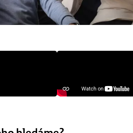
ho hledáme?