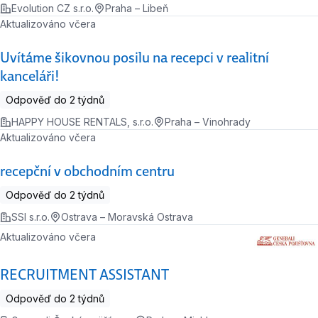
Evolution CZ s.r.o.
Praha – Libeň
Aktualizováno včera
Uvítáme šikovnou posilu na recepci v realitní
kanceláři!
Odpověď do 2 týdnů
HAPPY HOUSE RENTALS, s.r.o.
Praha – Vinohrady
Aktualizováno včera
recepční v obchodním centru
Odpověď do 2 týdnů
SSI s.r.o.
Ostrava – Moravská Ostrava
Aktualizováno včera
RECRUITMENT ASSISTANT
Odpověď do 2 týdnů