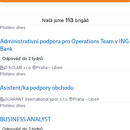
113
Našli jsme
brigád
Přidáno dnes
Administrativní podpora pro Operations Team v ING
Bank
Odpověď do 2 týdnů
D´ECLAIR s.r.o.
Praha – Libeň
Přidáno dnes
Asistent/ka podpory obchodu
GUARANT International spol. s r.o.
Praha – Libeň
Přidáno dnes
BUSINESS ANALYST
Odpověď do 2 týdnů