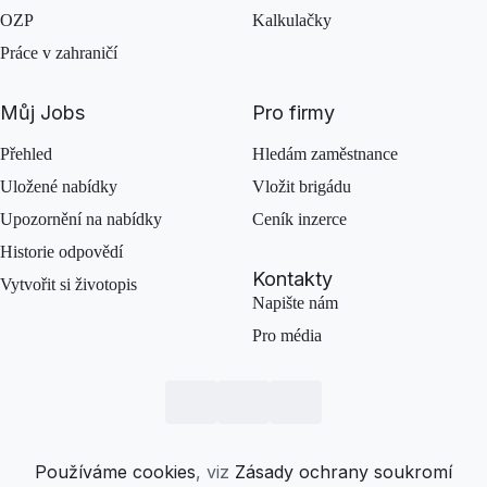
OZP
Kalkulačky
Práce v zahraničí
Můj Jobs
Pro firmy
Přehled
Hledám zaměstnance
Uložené nabídky
Vložit brigádu
Upozornění na nabídky
Ceník inzerce
Historie odpovědí
Kontakty
Vytvořit si životopis
Napište nám
Pro média
Používáme cookies
, viz
Zásady ochrany soukromí