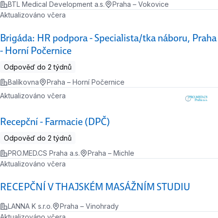
BTL Medical Development a.s.
Praha – Vokovice
Aktualizováno včera
Brigáda: HR podpora - Specialista/tka náboru, Praha
- Horní Počernice
Odpověď do 2 týdnů
Balíkovna
Praha – Horní Počernice
Aktualizováno včera
Recepční - Farmacie (DPČ)
Odpověď do 2 týdnů
PRO.MED.CS Praha a.s.
Praha – Michle
Aktualizováno včera
RECEPČNÍ V THAJSKÉM MASÁŽNÍM STUDIU
LANNA K s.r.o.
Praha – Vinohrady
Aktualizováno včera