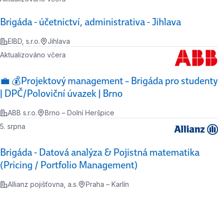
Brigáda - účetnictví, administrativa - Jihlava
EIBD, s.r.o.
Jihlava
Aktualizováno včera
💼 💰Projektový management – Brigáda pro studenty
| DPČ/Poloviční úvazek | Brno
ABB s.r.o.
Brno – Dolní Heršpice
5. srpna
Brigáda - Datová analýza & Pojistná matematika
(Pricing / Portfolio Management)
Allianz pojišťovna, a.s.
Praha – Karlín