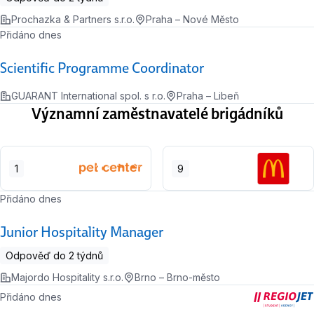
Prochazka & Partners s.r.o.
Praha – Nové Město
Přidáno dnes
Scientific Programme Coordinator
GUARANT International spol. s r.o.
Praha – Libeň
Významní zaměstnavatelé brigádníků
1
9
Přidáno dnes
Junior Hospitality Manager
Odpověď do 2 týdnů
Majordo Hospitality s.r.o.
Brno – Brno-město
Přidáno dnes