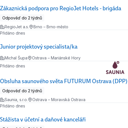
Zákaznická podpora pro RegioJet Hotels - brigáda
Odpověď do 2 týdnů
RegioJet a.s.
Brno – Brno-město
Přidáno dnes
Junior projektový specialista/ka
Michal Šupa
Ostrava – Mariánské Hory
Přidáno dnes
Obsluha saunového světa FUTURUM Ostrava (DPP)
Odpověď do 2 týdnů
Saunia, s.r.o.
Ostrava – Moravská Ostrava
Přidáno dnes
Stážista v účetní a daňové kanceláři