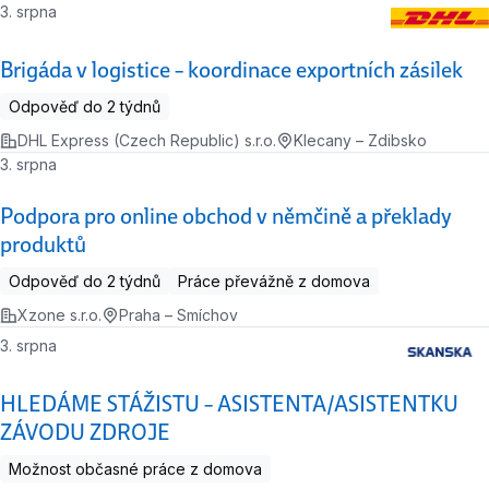
3. srpna
Brigáda v logistice – koordinace exportních zásilek
Odpověď do 2 týdnů
DHL Express (Czech Republic) s.r.o.
Klecany – Zdibsko
3. srpna
Podpora pro online obchod v němčině a překlady
produktů
Odpověď do 2 týdnů
Práce převážně z domova
Xzone s.r.o.
Praha – Smíchov
3. srpna
HLEDÁME STÁŽISTU – ASISTENTA/ASISTENTKU
ZÁVODU ZDROJE
Možnost občasné práce z domova