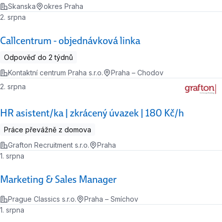
Skanska
okres Praha
2. srpna
Callcentrum - objednávková linka
Odpověď do 2 týdnů
Kontaktní centrum Praha s.r.o.
Praha – Chodov
2. srpna
HR asistent/ka | zkrácený úvazek | 180 Kč/h
Práce převážně z domova
Grafton Recruitment s.r.o.
Praha
1. srpna
Marketing & Sales Manager
Prague Classics s.r.o.
Praha – Smíchov
1. srpna