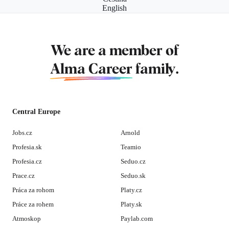
English
We are a member of
Alma Career
family.
Central Europe
Jobs.cz
Arnold
Profesia.sk
Teamio
Profesia.cz
Seduo.cz
Prace.cz
Seduo.sk
Práca za rohom
Platy.cz
Práce za rohem
Platy.sk
Atmoskop
Paylab.com