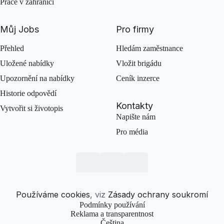
Práce v zahraničí
Můj Jobs
Pro firmy
Přehled
Hledám zaměstnance
Uložené nabídky
Vložit brigádu
Upozornění na nabídky
Ceník inzerce
Historie odpovědí
Kontakty
Vytvořit si životopis
Napište nám
Pro média
Používáme cookies
, viz
Zásady ochrany soukromí
Podmínky používání
Reklama a transparentnost
Čeština