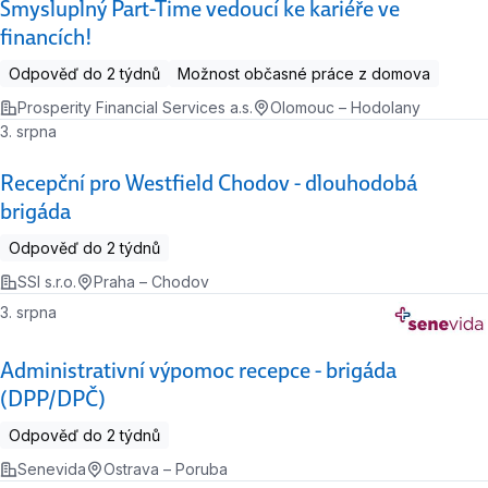
Smysluplný Part-Time vedoucí ke kariéře ve
financích!
Odpověď do 2 týdnů
Možnost občasné práce z domova
Prosperity Financial Services a.s.
Olomouc – Hodolany
3. srpna
Recepční pro Westfield Chodov - dlouhodobá
brigáda
Odpověď do 2 týdnů
SSI s.r.o.
Praha – Chodov
3. srpna
Administrativní výpomoc recepce - brigáda
(DPP/DPČ)
Odpověď do 2 týdnů
Senevida
Ostrava – Poruba