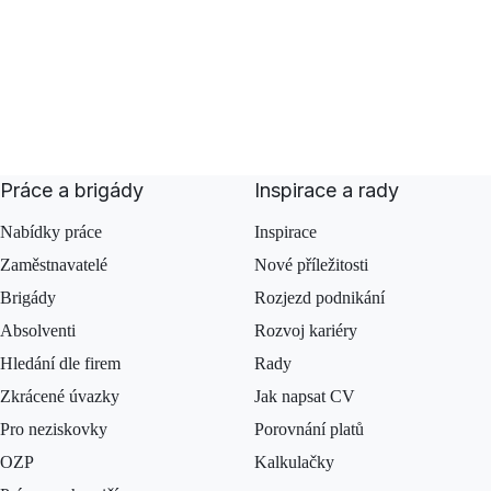
Práce a brigády
Inspirace a rady
Nabídky práce
Inspirace
Zaměstnavatelé
Nové příležitosti
Brigády
Rozjezd podnikání
Absolventi
Rozvoj kariéry
Hledání dle firem
Rady
Zkrácené úvazky
Jak napsat CV
Pro neziskovky
Porovnání platů
OZP
Kalkulačky