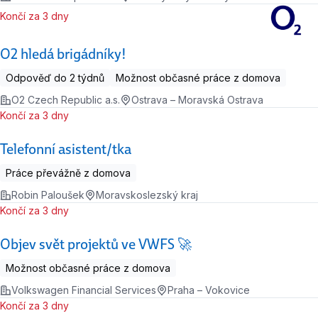
Končí za 3 dny
O2 hledá brigádníky!
Odpověď do 2 týdnů
Možnost občasné práce z domova
O2 Czech Republic a.s.
Ostrava – Moravská Ostrava
Končí za 3 dny
Telefonní asistent/tka
Práce převážně z domova
Robin Paloušek
Moravskoslezský kraj
Končí za 3 dny
Objev svět projektů ve VWFS 🚀
Možnost občasné práce z domova
Volkswagen Financial Services
Praha – Vokovice
Končí za 3 dny