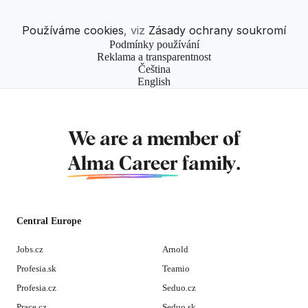
Používáme cookies
, viz
Zásady ochrany soukromí
Podmínky používání
Reklama a transparentnost
Čeština
English
We are a member of
Alma Career
family.
Central Europe
Jobs.cz
Arnold
Profesia.sk
Teamio
Profesia.cz
Seduo.cz
Prace.cz
Seduo.sk