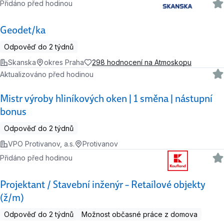
Přidáno před hodinou
Geodet/ka
Odpověď do 2 týdnů
Skanska
okres Praha
298 hodnocení na Atmoskopu
Aktualizováno před hodinou
Mistr výroby hliníkových oken | 1 směna | nástupní
bonus
Odpověď do 2 týdnů
VPO Protivanov, a.s.
Protivanov
Přidáno před hodinou
Projektant / Stavební inženýr – Retailové objekty
(ž/m)
Odpověď do 2 týdnů
Možnost občasné práce z domova