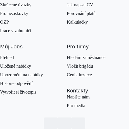
Zkrácené úvazky
Jak napsat CV
Pro neziskovky
Porovnání platů
OZP
Kalkulačky
Práce v zahraničí
Můj Jobs
Pro firmy
Přehled
Hledám zaměstnance
Uložené nabídky
Vložit brigádu
Upozornění na nabídky
Ceník inzerce
Historie odpovědí
Kontakty
Vytvořit si životopis
Napište nám
Pro média