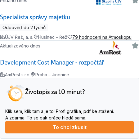
Přidáno dnes
Specialista správy majetku
Odpověď do 2 týdnů
ÚJV Řež, a. s.
Husinec – Řež
79 hodnocení na Atmoskopu
Aktualizováno dnes
Development Cost Manager - rozpočtář
AmRest s.r.o.
Praha – Jinonice
Životopis za 10 minut?
Klik sem, klik tam a je to! Profi grafika, pdf ke stažení.
A zdarma. To se pak práce hledá sama.
To chci zkusit