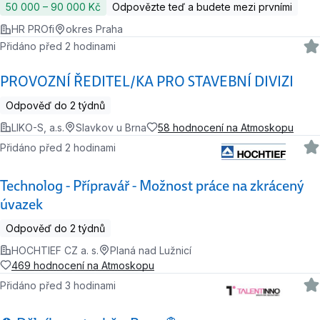
50 000 ‍–‍ 90 000 Kč
Odpovězte teď a budete mezi prvními
HR PROfi
okres Praha
Přidáno před 2 hodinami
PROVOZNÍ ŘEDITEL/KA PRO STAVEBNÍ DIVIZI
Odpověď do 2 týdnů
LIKO-S, a.s.
Slavkov u Brna
58 hodnocení na Atmoskopu
Přidáno před 2 hodinami
Technolog - Přípravář - Možnost práce na zkrácený
úvazek
Odpověď do 2 týdnů
HOCHTIEF CZ a. s.
Planá nad Lužnicí
469 hodnocení na Atmoskopu
Přidáno před 3 hodinami