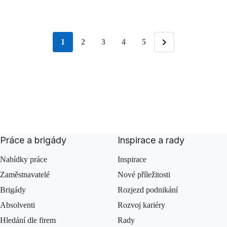
1
2
3
4
5
stránka
Následující
Práce a brigády
Inspirace a rady
Nabídky práce
Inspirace
Zaměstnavatelé
Nové příležitosti
Brigády
Rozjezd podnikání
Absolventi
Rozvoj kariéry
Hledání dle firem
Rady