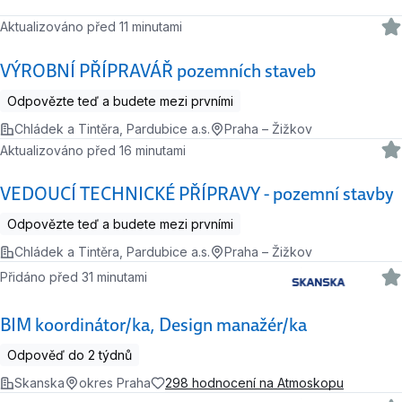
Aktualizováno před 11 minutami
VÝROBNÍ PŘÍPRAVÁŘ pozemních staveb
Odpovězte teď a budete mezi prvními
Chládek a Tintěra, Pardubice a.s.
Praha – Žižkov
Aktualizováno před 16 minutami
VEDOUCÍ TECHNICKÉ PŘÍPRAVY - pozemní stavby
Odpovězte teď a budete mezi prvními
Chládek a Tintěra, Pardubice a.s.
Praha – Žižkov
Přidáno před 31 minutami
BIM koordinátor/ka, Design manažér/ka
Odpověď do 2 týdnů
Skanska
okres Praha
298 hodnocení na Atmoskopu