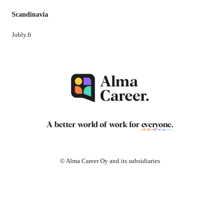
Scandinavia
Jobly.fi
A better world of work for
everyone
.
© Alma Career Oy and its subsidiaries