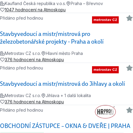
Kaufland Česká republika v.o.s.
Praha – Břevnov
1047 hodnocení na Atmoskopu
Přidáno před hodinou
Stavbyvedoucí a mistr/mistrová pro
železobetonářské projekty - Praha a okolí
Metrostav CZ s.r.o.
Hlavní město Praha
376 hodnocení na Atmoskopu
Přidáno před hodinou
Stavbyvedoucí a mistr/mistrová do Jihlavy a okolí
Metrostav CZ s.r.o.
Jihlava + 1 další lokalita
376 hodnocení na Atmoskopu
Přidáno před hodinou
OBCHODNÍ ZÁSTUPCE – OKNA & DVEŘE | PRAHA