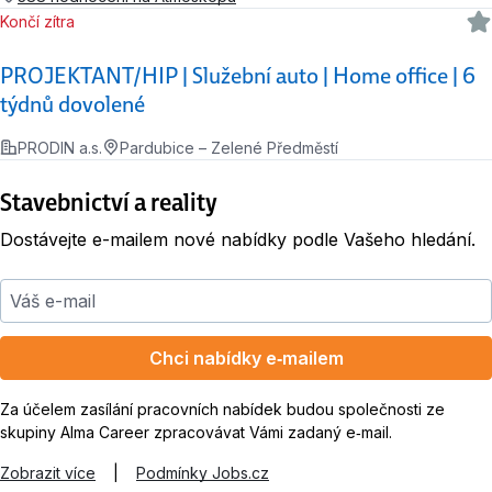
Končí zítra
PROJEKTANT/HIP | Služební auto | Home office | 6
týdnů dovolené
PRODIN a.s.
Pardubice – Zelené Předměstí
Stavebnictví a reality
Dostávejte e-mailem nové nabídky podle Vašeho hledání.
Váš e-mail
Chci nabídky e‑mailem
Za účelem zasílání pracovních nabídek budou společnosti ze
skupiny Alma Career zpracovávat Vámi zadaný e‑mail.
Zobrazit více
|
Podmínky Jobs.cz