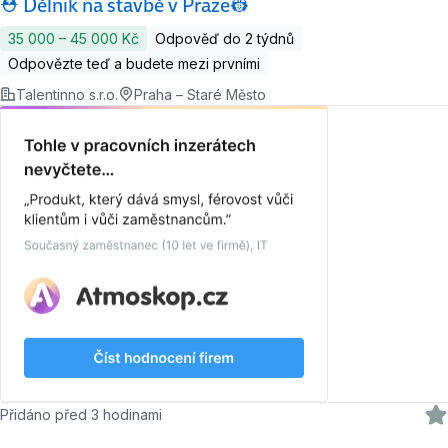
⛑ Dělník na stavbě v Praze👷
35 000 ‍–‍ 45 000 Kč
Odpověď do 2 týdnů
Odpovězte teď a budete mezi prvními
Talentinno s.r.o.
Praha – Staré Město
Přidáno před 3 hodinami