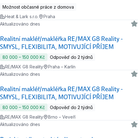
Možnost občasné práce z domova
Heat & Lark s.r.o.
Praha
Aktualizováno dnes
Realitní makléř/makléřka RE/MAX G8 Reality -
SMYSL, FLEXIBILITA, MOTIVUJÍCÍ PŘÍJEM
80 000 ‍–‍ 150 000 Kč
Odpověď do 2 týdnů
RE/MAX G8 Reality
Praha – Karlín
Aktualizováno dnes
Realitní makléř/makléřka RE/MAX G8 Reality -
SMYSL, FLEXIBILITA, MOTIVUJÍCÍ PŘÍJEM
80 000 ‍–‍ 150 000 Kč
Odpověď do 2 týdnů
RE/MAX G8 Reality
Brno – Veveří
Aktualizováno dnes