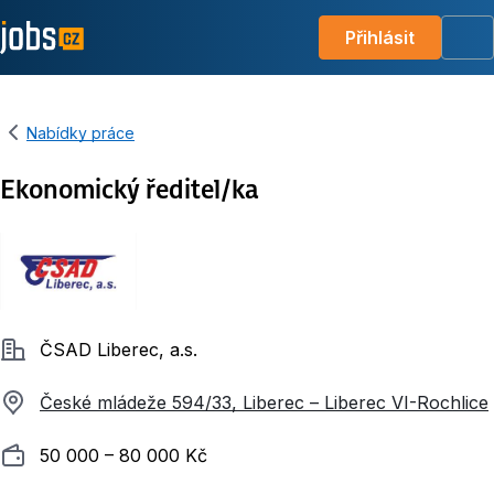
Přihlásit
Me
Nabídky práce
Ekonomický ředitel/ka
Společnost
ČSAD Liberec, a.s.
České mládeže 594/33, Liberec – Liberec VI-Rochlice
Plat
50 000 ‍–‍ 80 000 Kč