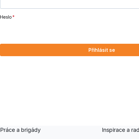
Heslo
Přihlásit se
Práce a brigády
Inspirace a ra