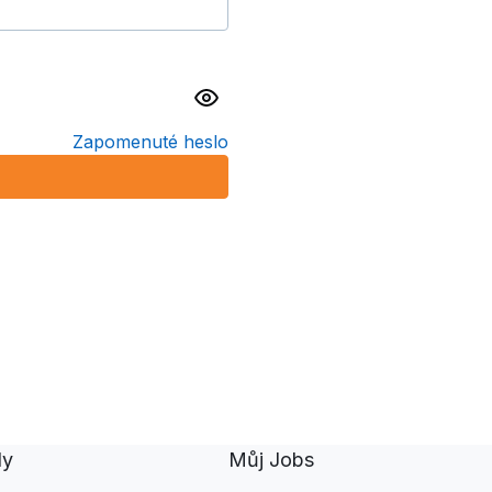
Zapomenuté heslo
dy
Můj Jobs