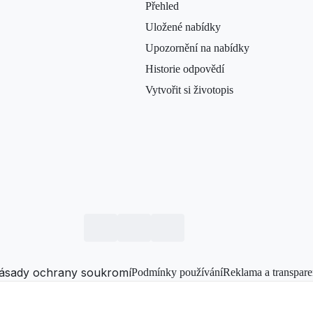
Přehled
Uložené nabídky
Upozornění na nabídky
Historie odpovědí
Vytvořit si životopis
ásady ochrany soukromí
Podmínky používání
Reklama a transpare