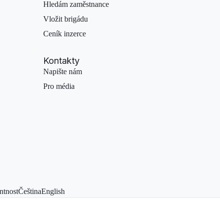
Hledám zaměstnance
Vložit brigádu
Ceník inzerce
Kontakty
Napište nám
Pro média
ntnost
Čeština
English