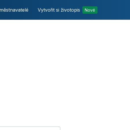
městnavatelé
Vytvořit si životopis
Nové