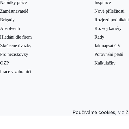
Nabídky práce
Inspirace
Zaměstnavatelé
Nové příležitosti
Brigády
Rozjezd podnikání
Absolventi
Rozvoj kariéry
Hledání dle firem
Rady
Zkrácené úvazky
Jak napsat CV
Pro neziskovky
Porovnání platů
OZP
Kalkulačky
Práce v zahraničí
Používáme cookies
, viz
Z